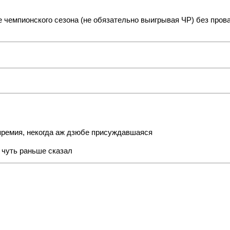
 чемпионского сезона (не обязательно выигрывая ЧР) без прова
 премия, некогда аж дзюбе присуждавшаяся
 чуть раньше сказал