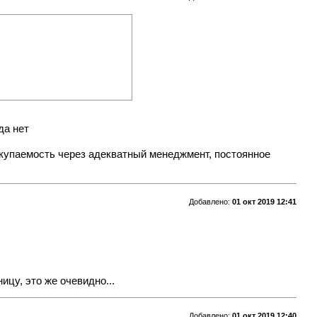
да нет
оокупаемость через адекватный менеджмент, постоянное
Добавлено:
01 окт 2019 12:41
ицу, это же очевидно...
Добавлено:
01 окт 2019 12:40