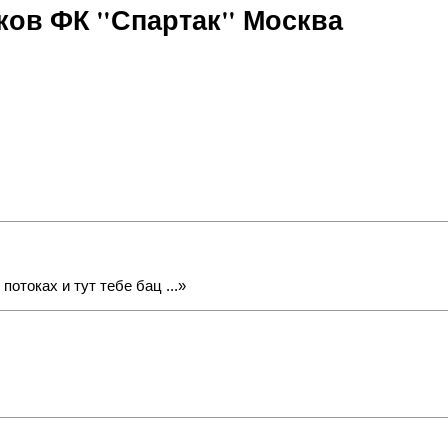
ов ФК "Спартак" Москва
отоках и тут тебе бац ...»