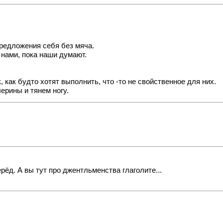
предложения себя без мяча.
 нами, пока наши думают.
, как будто хотят выполнить, что -то не свойственное для них.
ерины и тянем ногу.
ёд. А вы тут про джентльменства глаголите...