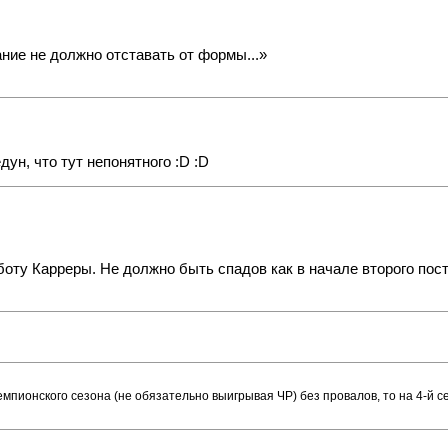
ние не должно отставать от формы...»
ун, что тут непонятного :D :D
боту Карреры. Не должно быть спадов как в начале второго пост
емпионского сезона (не обязательно выигрывая ЧР) без провалов, то на 4-й 