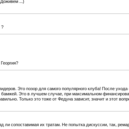
Доживем ...)
 ?
 Георгия?
лидеров. Это позор для самого популярного клуба! После ухода
ть бамжей. Это в лучшем случае, при максимальном финансирова
равильно. Только это тоже от Федуна зависит, значит и этот во
д ли сопоставимая их тратам. Не попытка дискуссии, так, ремар