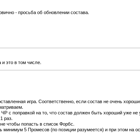
рвично - просьба об обновлении состава.
 и это в том числе.
тавленная игра. Соответственно, если состав не очень хороший
сматриваем.
 ЧР с поправкой на то, что состав должен быть хороший уже не 
1 раз.
мне чтобы попасть в список Форбс.
 минимум 5 Промесов (по позиции разумеется) и при этом на о