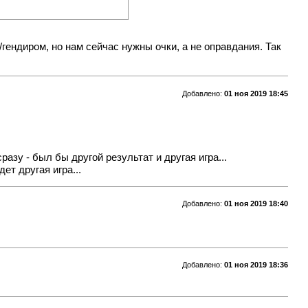
/гендиром, но нам сейчас нужны очки, а не оправдания. Так
Добавлено:
01 ноя 2019 18:45
азу - был бы другой результат и другая игра...
ет другая игра...
Добавлено:
01 ноя 2019 18:40
Добавлено:
01 ноя 2019 18:36