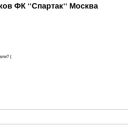
ов ФК "Спартак" Москва
али? (