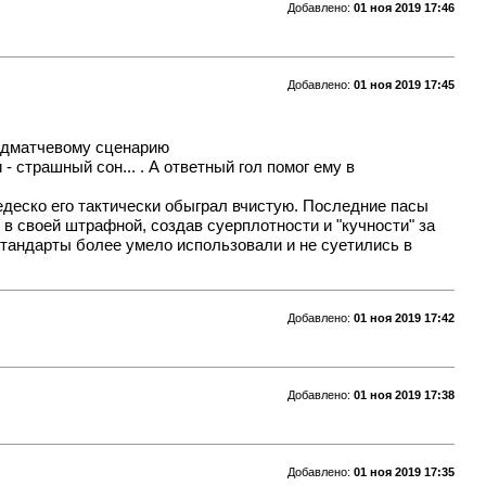
Добавлено:
01 ноя 2019 17:46
Добавлено:
01 ноя 2019 17:45
предматчевому сценарию
- страшный сон... . А ответный гол помог ему в
Тедеско его тактически обыграл вчистую. Последние пасы
 в своей штрафной, создав суерплотности и "кучности" за
стандарты более умело использовали и не суетились в
Добавлено:
01 ноя 2019 17:42
Добавлено:
01 ноя 2019 17:38
Добавлено:
01 ноя 2019 17:35