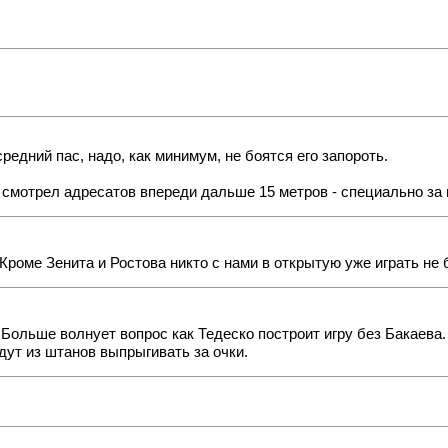
редний пас, надо, как минимум, не боятся его запороть.
е смотрел адресатов впереди дальше 15 метров - специально за
 Кроме Зенита и Ростова никто с нами в открытую уже играть не 
Больше волнует вопрос как Тедеско построит игру без Бакаева.
удут из штанов выпрыгивать за очки.