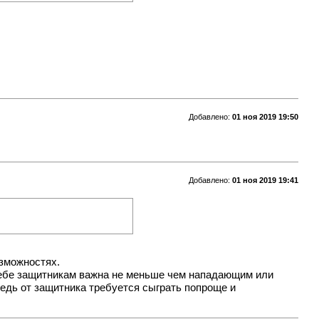
Добавлено:
01 ноя 2019 19:50
Добавлено:
01 ноя 2019 19:41
озможностях.
в себе защитникам важна не меньше чем нападающим или
ередь от защитника требуется сыграть попроще и