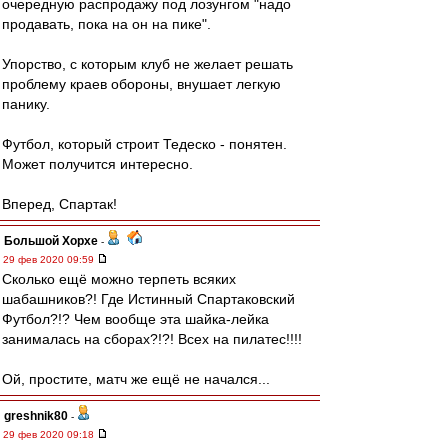
очередную распродажу под лозунгом "надо
продавать, пока на он на пике".
Упорство, с которым клуб не желает решать
проблему краев обороны, внушает легкую
панику.
Футбол, который строит Тедеско - понятен.
Может получится интересно.
Вперед, Спартак!
Большой Хорхе
-
29 фев 2020 09:59
Сколько ещё можно терпеть всяких
шабашников?! Где Истинный Спартаковский
Футбол?!? Чем вообще эта шайка-лейка
занималась на сборах?!?! Всех на пилатес!!!!
Ой, простите, матч же ещё не начался...
greshnik80
-
29 фев 2020 09:18