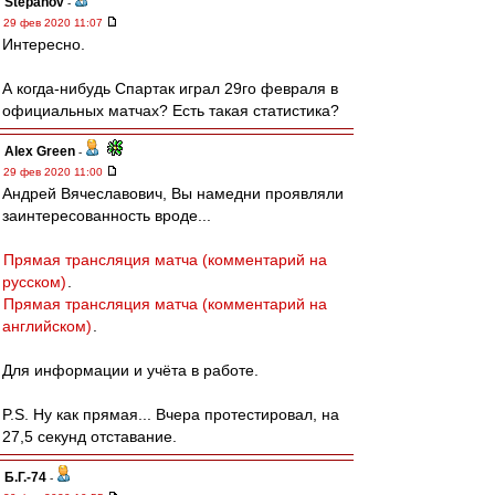
Stepanov
-
29 фев 2020 11:07
Интересно.
А когда-нибудь Спартак играл 29го февраля в
официальных матчах? Есть такая статистика?
Alex Green
-
29 фев 2020 11:00
Андрей Вячеславович, Вы намедни проявляли
заинтересованность вроде...
Прямая трансляция матча (комментарий на
русском)
.
Прямая трансляция матча (комментарий на
английском)
.
Для информации и учёта в работе.
P.S. Ну как прямая... Вчера протестировал, на
27,5 секунд отставание.
Б.Г.-74
-