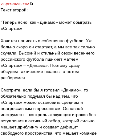
29 фев 2020 07:02
Текст второй:
"Теперь ясно, как «Динамо» может обыграть
«Спартак»
Хочется написать о собственно футболе. Уж
больно скоро он стартует, а мы все так сильно
скучали. Высокий и стильный сезон весеннего
российского футбола пшикнет матчем
«Спартак» – «Динамо». Поэтому сразу
обсудим тактические нюансы, а потом
разберемся.
Смотрите, если бы я готовил «Динамо», то
обязательно подумал бы над тем, что
«Спартак» можно остановить средним и
неагрессивным в прессингом. Основной
инструмент – контроль атакующих игроков без
вступления в активный отбор, который сильно
мешает дриблингу и создает дефицит
свободного пространства, что мешает команде