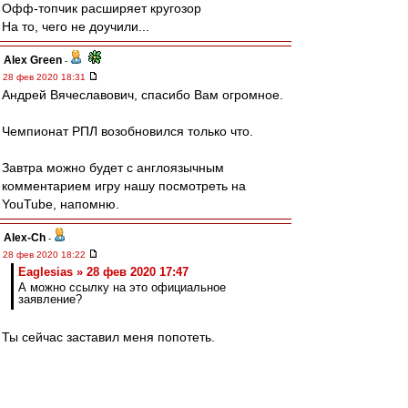
Офф-топчик расширяет кругозор
На то, чего не доучили...
Alex Green
-
28 фев 2020 18:31
Андрей Вячеславович, спасибо Вам огромное.
Чемпионат РПЛ возобновился только что.
Завтра можно будет с англоязычным
комментарием игру нашу посмотреть на
YouTube, напомню.
Alex-Ch
-
28 фев 2020 18:22
Eaglesias » 28 фев 2020 17:47
А можно ссылку на это официальное
заявление?
Ты сейчас заставил меня попотеть.
Ссылки нет, есть картинка, которую кидал
друзьям в телеграм в начале месяца.
Выглядит вот так