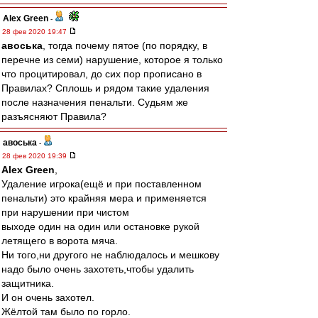
Alex Green
-
28 фев 2020 19:47
авоська
, тогда почему пятое (по порядку, в
перечне из семи) нарушение, которое я только
что процитировал, до сих пор прописано в
Правилах? Сплошь и рядом такие удаления
после назначения пенальти. Судьям же
разъясняют Правила?
авоська
-
28 фев 2020 19:39
Alex Green
,
Удаление игрока(ещё и при поставленном
пенальти) это крайняя мера и применяется
при нарушении при чистом
выходе один на один или остановке рукой
летящего в ворота мяча.
Ни того,ни другого не наблюдалось и мешкову
надо было очень захотеть,чтобы удалить
защитника.
И он очень захотел.
Жёлтой там было по горло.