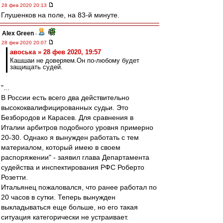
28 фев 2020 20:13
Глушенков на поле, на 83-й минуте.
Alex Green
-
28 фев 2020 20:07
авоська » 28 фев 2020, 19:57
Кашшаи не доверяем.Он по-любому будет
защищать судей.
"...
В России есть всего два действительно
высококвалифицированных судьи. Это
Безбородов и Карасев. Для сравнения в
Италии арбитров подобного уровня примерно
20-30. Однако я вынужден работать с тем
материалом, который имею в своем
распоряжении" - заявил глава Департамента
судейства и инспектирования РФС Роберто
Розетти.
Итальянец пожаловался, что ранее работал по
20 часов в сутки. Теперь вынужден
выкладываться еще больше, но его такая
ситуация категорически не устраивает.