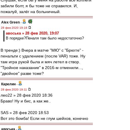
Слушай, если бы у меня на работе все коллеги
забили болт, я бы тоже не справился. И,
пожалуй, залёг на больничный.
Alex Green
-
28 фев 2020 19:18
авоська » 28 фев 2020, 19:07
В порядке?Пеналя там было недостаточно?
В тренде:) Вчера в матче "МЮ" c "Брюгге" -
пенальти с удалением (после VAR) тоже. Ну
там игра рукой была и мяч летел в створ.
"Тройное наказание" в 2016-м отменили...,
"двойное" разве тоже?
Карелин
-
28 фев 2020 19:11
лео22 » 28 фев 2020 18:36
Браво! Ну и бис, а как же..
SAS » 28 фев 2020 18:53
Вот это бомба! Если не глум шейхов, конечно
авоська
-