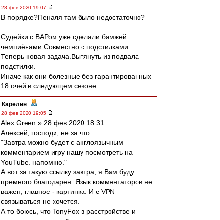
28 фев 2020 19:07
В порядке?Пеналя там было недостаточно?
Судейки с ВАРом уже сделали бамжей
чемпиёнами.Совместно с подстилками.
Теперь новая задача.Вытянуть из подвала
подстилки.
Иначе как они болезные без гарантированных
18 очей в следующем сезоне.
Карелин
-
28 фев 2020 19:05
Alex Green » 28 фев 2020 18:31
Алексей, господи, не за что..
"Завтра можно будет с англоязычным
комментарием игру нашу посмотреть на
YouTube, напомню."
А вот за такую ссылку завтра, я Вам буду
премного благодарен. Язык комментаторов не
важен, главное - картинка. И с VPN
связываться не хочется.
А то боюсь, что TonyFox в расстройстве и