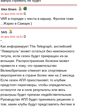
завтра стримить не будет.
Alex Green
-
28 фев 2020 18:56
VAR в порядке с места в карьер, Фролов тоже.
...Жарко в Самаре:)
SAS
-
28 фев 2020 18:53
"...
Как информирует The Telegraph, английский
"Ливерпуль" может остаться без чемпионского
титула, если сезон будет прекращен из-за
вспышки. Распространение болезни может
привести к тому, что правительство
Великобритании отменит все спортивные
мероприятия в стране более чем на 2 месяца.
Если сезон АПЛ приостановят, то клубам
предстоят переговоры, чтобы определиться,
останутся ли в силе результаты или весь
розыгрыш будет признан недействительным.
Руководство АПЛ будет принимать решение о
том, какие клубы будут представлять Англию в