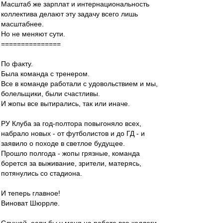
Масштаб же зарплат и интернациональность
коллектива делают эту задачу всего лишь
масштабнее.
Но не меняют сути.
===============
По факту.
Была команда с тренером.
Все в команде работали с удовольствием и мы,
болельщики, были счастливы.
И жопы все вытирались, так или иначе.
РУ Клуба за год-полтора повыгоняло всех,
набрало новых - от футболистов и до ГД - и
заявило о походе в светлое будущее.
Прошло полгода - жопы грязные, команда
борется за выживание, зрители, матерясь,
потянулись со стадиона.
И теперь главное!
Виноват Шюррле.