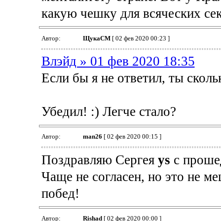
какую чешку для всяческих се
Автор:
ЩукаСМ
[ 02 фев 2020 00:23 ]
Влэйд » 01 фев 2020 18:35
Если бы я не ответил, ты скол
Убедил! :) Легче стало?
Автор:
man26
[ 02 фев 2020 00:15 ]
Поздравляю Сергея
ys
с проше
Чаще не согласен, но это не ме
побед!
Автор:
Rishad
[ 02 фев 2020 00:00 ]