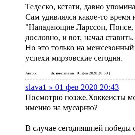
Тедеско, кстати, давно упомин
Сам удивлялся какое-то время 
"Нападающие Ларссон, Понсе, 
дословно, и вот, начал ставить.
Но это только на межсезонный 
успехи мирзовские сегодня.
Автор:
dr. noormann
[ 01 фев 2020 20:50 ]
slava1 » 01 фев 2020 20:43
Посмотрю позже.Хоккеисты мо
именно на мусарню?
В случае сегодняшней победы о