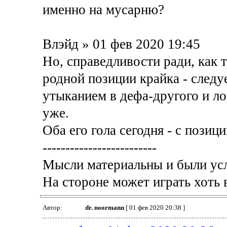
именно на мусарню?
Влэйд » 01 фев 2020 19:45
Но, справедливости ради, как 
родной позиции крайка - след
утыканием в дефа-другого и ло
уже.
Оба его гола сегодня - с позиц
-------------------------
Мысли материальны и были у
На стороне может играть хоть 
Автор:
dr. noormann
[ 01 фев 2020 20:38 ]