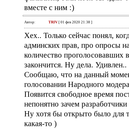
вместе с ним :)
Автор:
TRIV
[ 01 фев 2020 21:38 ]
Хех.. Только сейчас понял, ког
админских прав, про опросы на 
количество проголосовавших в 
закончится. Ну дела. Удивлен..
Сообщаю, что на данный момен
голосовании Народного модера
Появится свободное время пос
непонятно зачем разработчики 
Ну хотя бы открыто было для те
какая-то )