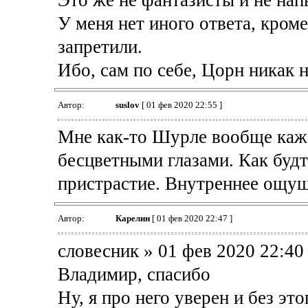
Это же не фантазисты и не нап
У меня нет иного ответа, кром
запретили.
Ибо, сам по себе, Цорн никак н
Автор:
suslov
[ 01 фев 2020 22:55 ]
Мне как-то Шурле вообще каже
бесцветными глазами. Как будт
пристрастие. Внутреннее ощущ
Автор:
Карелин
[ 01 фев 2020 22:47 ]
словесник » 01 фев 2020 22:40
Владимир, спасибо
Ну, я про него уверен и без это