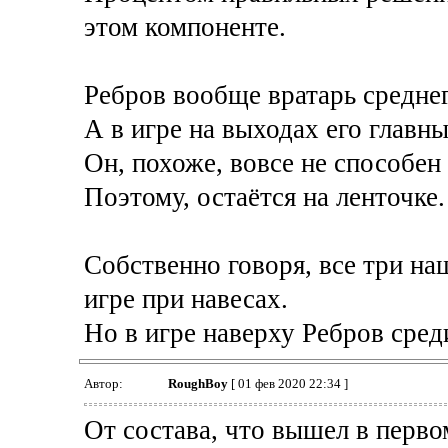
этом компоненте.
Ребров вообще вратарь среднег
А в игре на выходах его главн
Он, похоже, вовсе не способен 
Поэтому, остаётся на ленточке.
Собственно говоря, все три на
игре при навесах.
Но в игре наверху Ребров сред
Автор:
RoughBoy
[ 01 фев 2020 22:34 ]
От состава, что вышел в перво