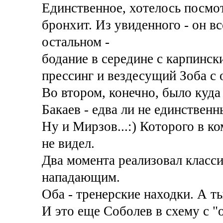
Единственное, хотелось посмо
бронхит. Из увиденного - он в
остальном -
бодание в середине с карпинс
прессинг и вездесущий Зоба с
Во втором, конечно, было куда
Бакаев - едва ли не единственн
Ну и Мирзов...:) Которого в к
не видел.
Два момента реализовал класс
нападающим.
Оба - тренерские находки. А т
И это еще Соболев в схему с "