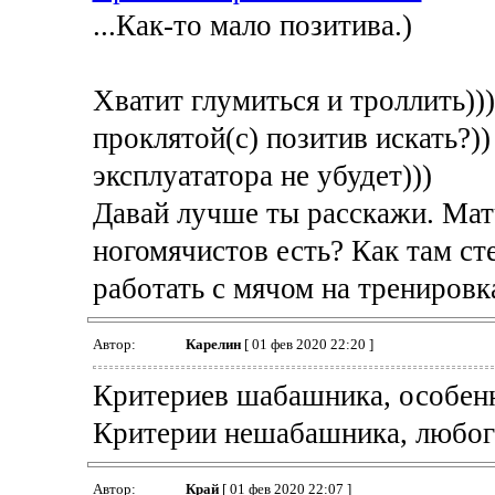
...Как-то мало позитива.)
Хватит глумиться и троллить)))
проклятой(с) позитив искать?))
эксплуататора не убудет)))
Давай лучше ты расскажи. Мат
ногомячистов есть? Как там ст
работать с мячом на трениров
Автор:
Карелин
[ 01 фев 2020 22:20 ]
Критериев шабашника, особенно
Критерии нешабашника, любого
Автор:
Край
[ 01 фев 2020 22:07 ]