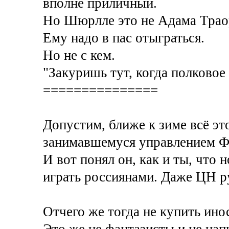
вполне приличный.
Но Шюрлле это не Адама Трао
Ему надо в пас отыграться.
Но не с кем.
"Закуришь тут, когда полковое
===============
Допустим, ближе к зиме всё эт
занимавшемуся управлением Ф
И вот понял он, как и ты, что 
играть россиянами. Даже ЦН ру
Отчего же тогда не купить ино