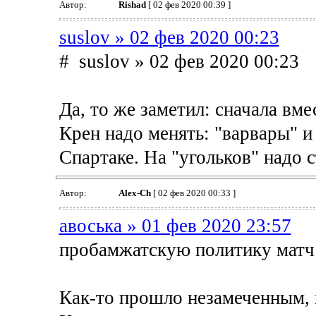
Автор:
Rishad
[ 02 фев 2020 00:39 ]
suslov » 02 фев 2020 00:23
# suslov » 02 фев 2020 00:23
Да, то же заметил: сначала вме
Крен надо менять: "варвары" и
Спартаке. На "угольков" надо с
Автор:
Alex-Ch
[ 02 фев 2020 00:33 ]
авоська » 01 фев 2020 23:57
пробамжатскую политику матч
Как-то прошло незамеченным, н