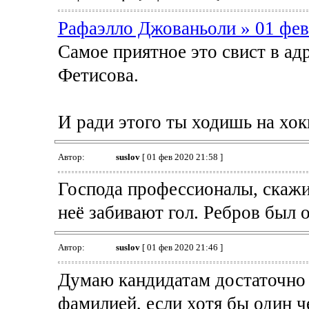
Рафаэлло Джованьоли » 01 фев
Самое приятное это свист в ад
Фетисова.
И ради этого ты ходишь на хок
Автор:
suslov
[ 01 фев 2020 21:58 ]
Господа профессионалы, скажит
неё забивают гол. Ребров был 
Автор:
suslov
[ 01 фев 2020 21:46 ]
Думаю кандидатам достаточно 
фамилией, если хотя бы один ч