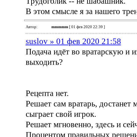
Трудоголик -- не шабашник.
В этом смысле я за нашего тре
Автор:
mmmmm
[ 01 фев 2020 22:39 ]
suslov » 01 фев 2020 21:58
Подача идёт во вратарскую и и
выходить?
Рецепта нет.
Решает сам вратарь, достанет 
сыграет свой игрок.
Решает мгновенно, здесь и сей
Процентом правильных решений