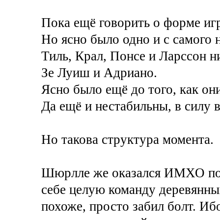
Пока ещё говорить о форме иг
Но ясно было одно и с самого н
Тиль, Крал, Понсе и Ларссон н
Зе Луиш и Адриано.
Ясно было ещё до того, как они
Да ещё и нестабильны, в силу в
Но такова структура момента.
Шюрлле же оказался ИМХО поп
себе целую команду деревянных
похоже, просто забил болт. Ибо