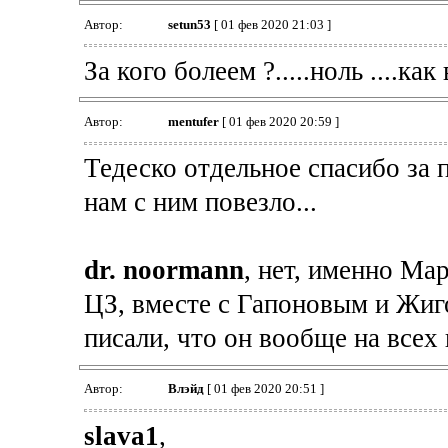
Автор:
setun53
[ 01 фев 2020 21:03 ]
За кого болеем ?.....ноль ....как
Автор:
mentufer
[ 01 фев 2020 20:59 ]
Тедеско отдельное спасибо за 
нам с ним повезло...
dr. noormann
, нет, именно Ма
ЦЗ, вместе с Гапоновым и Жиго
писали, что он вообще на всех
Автор:
Влэйд
[ 01 фев 2020 20:51 ]
slava1
,