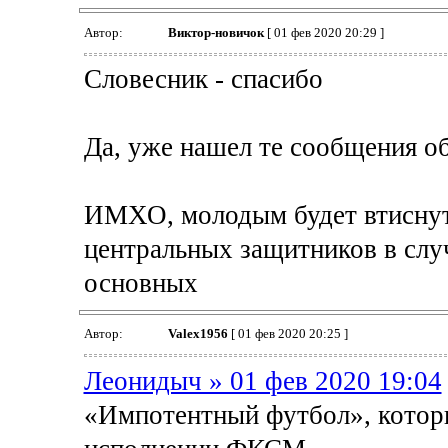
Автор:
Виктор-новичок
[ 01 фев 2020 20:29 ]
Словесник - спасибо
Да, уже нашел те сообщения о
ИМХО, молодым будет втиснуть
центральных защитников в случ
основных
Автор:
Valex1956
[ 01 фев 2020 20:25 ]
Леонидыч » 01 фев 2020 19:04
«Импотентный футбол», которы