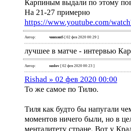
Карпиным выдали по этому пов
На 21-27 примерно
https://www.youtube.com/watc
Автор:
чннхнпS
[ 02 фев 2020 00:29 ]
лучшее в матче - интервью Кар
Автор:
suslov
[ 02 фев 2020 00:23 ]
Rishad » 02 фев 2020 00:00
То же самое по Тилю.
Тиля как будто бы напугали чем
моментов ничего были, но в це
менталитету стране. Вот у Кра