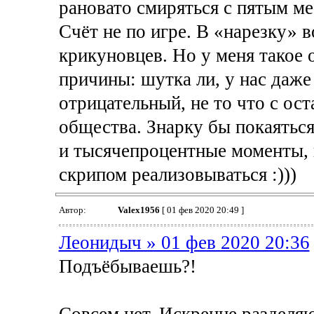
рановато смиряться с пятым ме
Счёт не по игре. В «нарезку» 
крикуновцев. Но у меня такое 
причины: шутка ли, у нас даже 
отрицательный, не то что с ос
общества. Знарку бы покаяться
и тысячепроцентные моменты, 
скрипом реализовываться :)))
Автор:
Valex1956
[ 01 фев 2020 20:49 ]
Леонидыч » 01 фев 2020 20:36
Подъёбываешь?!