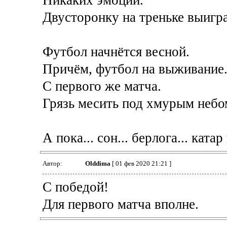
Двусторонку на треньке выигр
Футбол начнётся весной.
Причём, футбол на выживание
С первого же матча.
Грязь месить под хмурым небо
А пока... сон... берлога... кат
Автор:
Olddima
[ 01 фев 2020 21:21 ]
С победой!
Для первого матча вполне.