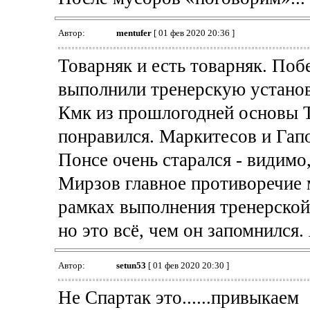
Автор:
mentufer
[ 01 фев 2020 20:36 ]
Товарняк и есть товарняк. Поб
выполнили тренерскую установ
Кмк из прошлогодней основы Т
понравился. Маркитесов и Гапо
Понсе очень старался - видимо,
Мирзов главное противоречие м
рамках выполнения тренерской 
но это всё, чем он запомнился.
Автор:
setun53
[ 01 фев 2020 20:30 ]
Не Спартак это......привыкаем