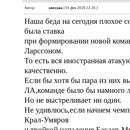
Автор:
авоська
[ 01 фев 2020 22:26 ]
Наша беда на сегодня плохое 
была ставка
при формировании новой коман
Ларссоном.
То есть вся иностранная атаку
качественно.
Если бы хотя бы пара из них в
ЛА,команде было бы намного л
Но не выстреливает ни один.
Не удивлюсь,если начнем чемп
Крал-Умяров
и тройкой нападения Бакаев-Ми