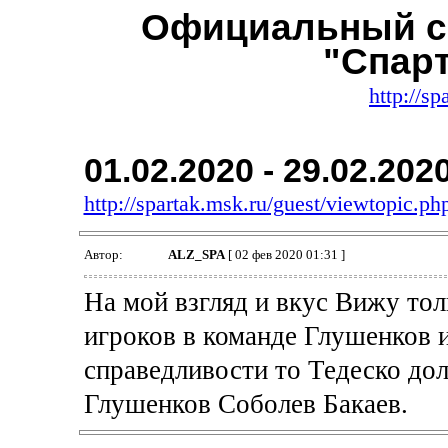
Официальный с
"Спар
http://sp
01.02.2020 - 29.02.202
http://spartak.msk.ru/guest/viewtopic.
Автор:
ALZ_SPA
[ 02 фев 2020 01:31 ]
На мой взгляд и вкус Вижу то
игроков в команде Глушенков и
справедливости то Тедеско дол
Глушенков Соболев Бакаев.