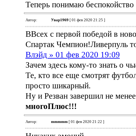
Теперь понимаю беспокойство к
Автор:
Увар1969
[ 01 фев 2020 21:25 ]
ВВсех с первой победой в нов
Спартак Чемпион!Ливерпуль то
Влэйд » 01 фев 2020 19:09
Зачем здесь кому-то знать о ч
Те, кто все еще смотрят футбо
просто шикарный.
Ну и Резван завершил не менее
многоПлюс!!!
Автор:
mmmmm
[ 01 фев 2020 21:22 ]
Никаких эмоций.