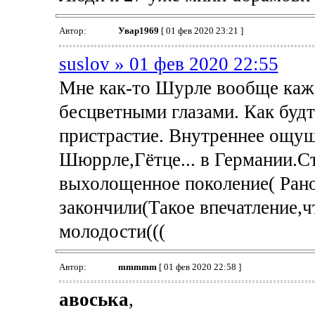
Автор:
Увар1969
[ 01 фев 2020 23:21 ]
suslov » 01 фев 2020 22:55
Мне как-то Шурле вообще каже
бесцветными глазами. Как будт
пристрастие. Внутреннее ощущ
Шюррле,Гётце... в Германии.Ст
выхолощенное поколение( Рано 
закончили(Такое впечатление,ч
молодости(((
Автор:
mmmmm
[ 01 фев 2020 22:58 ]
авоська
,