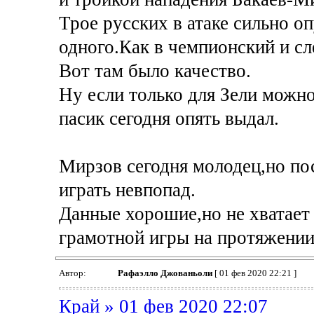
Трое русских в атаке сильно о
одного.Как в чемпионский и с
Вот там было качество.
Ну если только для Зели можн
пасик сегодня опять выдал.
Мирзов сегодня молодец,но пос
играть невпопад.
Данные хорошие,но не хватает
грамотной игры на протяжении
Автор:
Рафаэлло Джованьоли
[ 01 фев 2020 22:21 ]
Край » 01 фев 2020 22:07