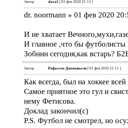
Автор:
slava1
[ 01 фев 2020 21:13 ]
dr. noormann » 01 фев 2020 20:
И не хватает Вечного,мухи,газе
И главное ,что бы футболисты 
Зобнин сегодня,как встарь? Б2
Автор:
Рафаэлло Джованьоли
[ 01 фев 2020 21:11 ]
Как всегда, был на хоккее всей
Самое приятное это гул и свис
нему Фетисова.
Доклад закончил(с)
P.S. Футбол не смотрел, но ос