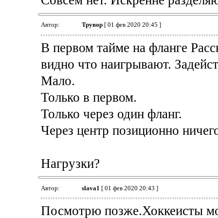
Совсем нет. Искренне разделяю
Автор:
Трувор
[ 01 фев 2020 20:45 ]
В первом тайме на фланге Рас
видно что наигрывают. Задейст
Мало.
Только в первом.
Только через один фланг.
Через центр позиционно ничего
Нагрузки?
Автор:
slava1
[ 01 фев 2020 20:43 ]
Посмотрю позже.Хоккеисты мо