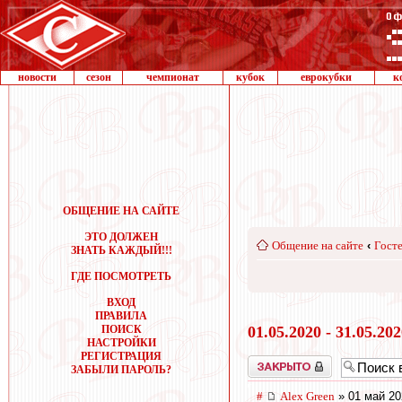
новости
сезон
чемпионат
кубок
еврокубки
к
ОБЩЕНИЕ НА САЙТЕ
ЭТО ДОЛЖЕН
Общение на сайте
‹
Госте
ЗНАТЬ КАЖДЫЙ!!!
ГДЕ ПОСМОТРЕТЬ
ВХОД
ПРАВИЛА
ПОИСК
01.05.2020 - 31.05.20
НАСТРОЙКИ
РЕГИСТРАЦИЯ
Закрыто
ЗАБЫЛИ ПАРОЛЬ?
#
Alex Green
» 01 май 20