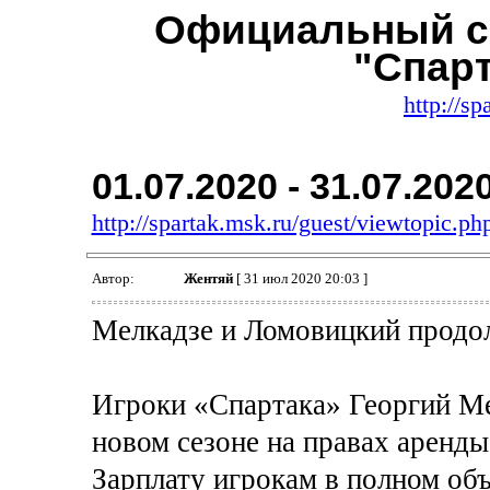
Официальный с
"Спар
http://sp
01.07.2020 - 31.07.202
http://spartak.msk.ru/guest/viewtopic.
Автор:
Жентяй
[ 31 июл 2020 20:03 ]
Мелкадзе и Ломовицкий продо
Игроки «Спартака» Георгий Ме
новом сезоне на правах аренды
Зарплату игрокам в полном объ