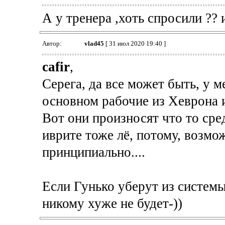
А у тренера ,хоть спросили ?? 
Автор:
vlad45
[ 31 июл 2020 19:40 ]
cafir
,
Серега, да все может быть, у 
основном рабочие из Хеврона 
Вот они произносят что то сред
иврите тоже лё, потому, возмо
принципиально....
Если Гунько уберут из систем
никому хуже не будет-))