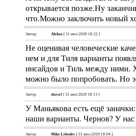
открывается позже.Ну заканчив
что.Можно заключить новый хот
Автор:
Alekos
[ 31 июл 2020 18:22 ]
Не оценивая человеческие каче
нем и для Тиля варианты появл
инсайдов и Тиль между ними. 
можно было попробовать. Но э
Автор:
slava1
[ 31 июл 2020 18:13 ]
У Маньякова есть ещё заначки:
наши варианты. Чернов? У нас
Автор:
Mike Lebedev
[ 31 июл 2020 18:04 ]