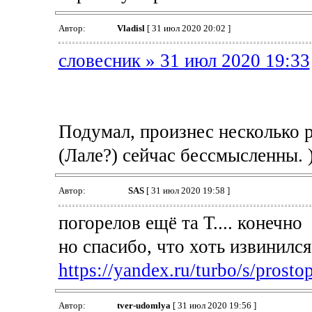
Автор:
Vladisl
[ 31 июл 2020 20:02 ]
словесник » 31 июл 2020 19:33
Подумал, произнес несколько р
(Лале?) сейчас бессмысленны. 
Автор:
SAS
[ 31 июл 2020 19:58 ]
погорелов ещё та Т.... конечно
но спасибо, что хоть извинился
https://yandex.ru/turbo/s/prostop
Автор:
tver-udomlya
[ 31 июл 2020 19:56 ]