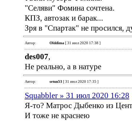
"Селяви" Фомина сочтена.
КПЗ, автозак и барак...
Зря в "Спартак" не просился, д
Автор:
Olddima
[ 31 июл 2020 17:38 ]
des007
,
Не реально, а в натуре
Автор:
setun53
[ 31 июл 2020 17:35 ]
Squabbler » 31 июл 2020 16:28
Я-то? Матрос Дыбенко из Цен
И тоже не краснею