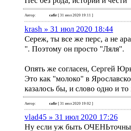
Пес без рода, истории и чести
Автор:
cafir
[ 31 июл 2020 19:11 ]
krash » 31 июл 2020 18:44
Сереж, ты все же перс, а не ар
". Поэтому он просто "Ляля".
Опять же согласен, Сергей Юр
Это как "молоко" в Ярославско
казалось бы, и слово одно и то 
Автор:
cafir
[ 31 июл 2020 19:02 ]
vlad45 » 31 июл 2020 17:26
Ну если уж быть ОЧЕНЬточным,