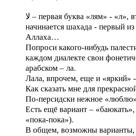
لا – первая буква «лям» - «л», вторая «алеф» - «а». С этого слова
начинается шахада - первый из 
Аллаха…
Попроси какого-нибудь палести
каждом диалекте свои фонетич
арабском – ла.
Лала, впрочем, еще и «яркий» 
Как сказать мне для прекрасно
По-персидски нежное «люблю
Есть ещё вариант – «баюкать», 
«пока-пока»).
В общем, возможны варианты, 