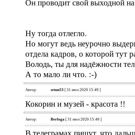
Он проводит свой выходной на д
Ну тогда отлегло.
Но могут ведь неурочно выдерн
отдела кадров, о которой тут р
Володь, ты для надёжности те
А то мало ли что. :-)
Автор:
setun53
[ 31 июл 2020 15:49 ]
Кокорин и музей - красота !!
Автор:
Berloga
[ 31 июл 2020 15:49 ]
В телеграмах пишут, что даль