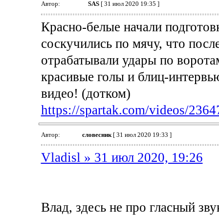
Автор:
SAS
[ 31 июл 2020 19:35 ]
Красно-белые начали подготовк
соскучились по мячу, что посл
отрабатывали удары по ворота
красивые голы и блиц-интервь
видео! (дотком)
https://spartak.com/videos/2364
Автор:
словесник
[ 31 июл 2020 19:33 ]
Vladisl » 31 июл 2020, 19:26
Влад, здесь не про гласный зву