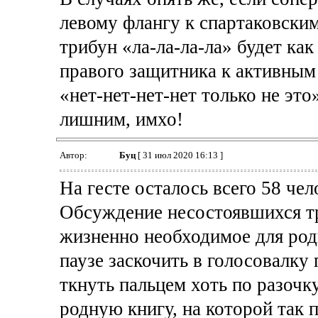
левому флангу к спартаковски
трибун «ла-ла-ла-ла» будет как
правого защитника к активным
«нет-нет-нет-нет только не это
лишним, имхо!
Автор:
Буц
[ 31 июл 2020 16:13 ]
На гесте осталось всего 58 чел
Обсуждение несостоявшихся тра
жизненно необходимое для род
паузе заскочить в голосовалку
ткнуть пальцем хоть по разочку
родную книгу, на которой так 