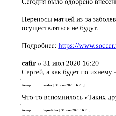
Сегодня было одобрено внесен
Переносы матчей из-за заболе
осуществляться не будут.
Подробнее:
https://www.soccer
cafir »
31 июл 2020 16:20
Сергей, а как будет по ихнему - 
Автор:
suslov
[ 31 июл 2020 16:28 ]
Что-то вспомнилось «Таких дру
Автор:
Squabbler
[ 31 июл 2020 16:28 ]