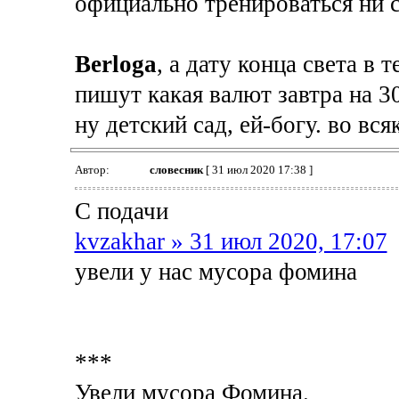
официально тренироваться ни 
Berloga
, а дату конца света в
пишут какая валют завтра на 
ну детский сад, ей-богу. во вся
Автор:
словесник
[ 31 июл 2020 17:38 ]
С подачи
kvzakhar » 31 июл 2020, 17:07
увели у нас мусора фомина
***
Увели мусора Фомина.