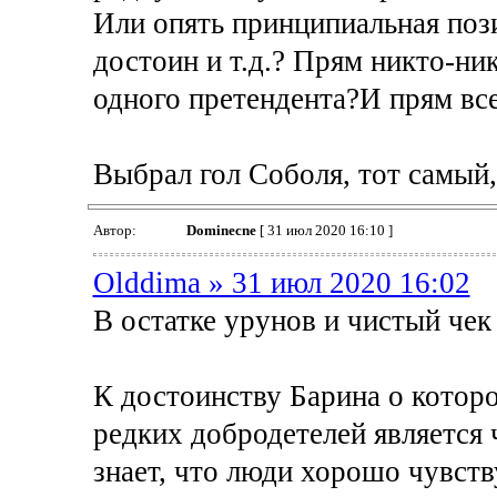
Или опять принципиальная пози
достоин и т.д.? Прям никто-ни
одного претендента?И прям все
Выбрал гол Соболя, тот самый,
Автор:
Dominecne
[ 31 июл 2020 16:10 ]
Olddima » 31 июл 2020 16:02
В остатке урунов и чистый чек 
К достоинству Барина о которо
редких добродетелей является
знает, что люди хорошо чувств