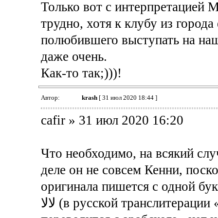
Только вот с интерпретацией М
трудно, хотя к клубу из город
полюбившего выступать на наш
даже очень.
Как-то так;)))!
Автор:
krash
[ 31 июл 2020 18:44 ]
cafir » 31 июл 2020 16:20
Что необходимо, на всякий случ
деле он не совсем Кенни, поско
оригинала пишется с одной бук
لالا (в русской транслитерации «ла ла») - его, так сказать, фамилия