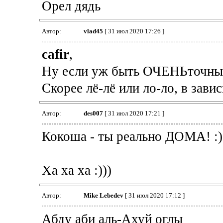
Орел дядь
Автор:
vlad45
[ 31 июл 2020 17:26 ]
cafir
,
Ну если уж быть ОЧЕНЬточным,
Скорее лё-лё или ло-ло, в зав
Автор:
des007
[ 31 июл 2020 17:21 ]
Кокоша - ты реально ДОМА! :)
Ха ха ха :)))
Автор:
Mike Lebedev
[ 31 июл 2020 17:12 ]
Абду аби аль-Ахуй оглы