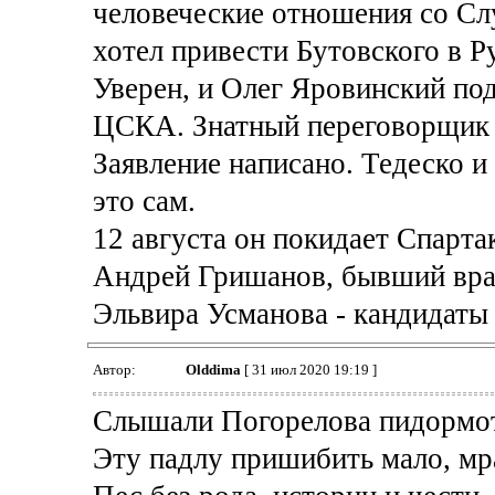
человеческие отношения со Сл
хотел привести Бутовского в Ру
Уверен, и Олег Яровинский по
ЦСКА. Знатный переговорщик 
Заявление написано. Тедеско 
это сам.
12 августа он покидает Спарта
Андрей Гришанов, бывший врач
Эльвира Усманова - кандидаты н
Автор:
Olddima
[ 31 июл 2020 19:19 ]
Слышали Погорелова пидормо
Эту падлу пришибить мало, мр