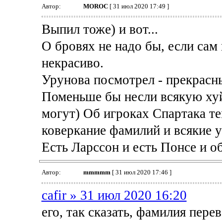
Автор:
MOROC
[ 31 июл 2020 17:49 ]
Выпил тоже) и вот...
О бровях не надо бы, если сам 
некрасиво.
Урунова посмотрел - прекрасн
Поменьше бы несли всякую хуй
могут) Об игроках Спартака те
коверкание фамилий и всякие
Есть Ларссон и есть Понсе и о
Автор:
mmmmm
[ 31 июл 2020 17:46 ]
cafir » 31 июл 2020 16:20
его, так сказать, фамилия перев