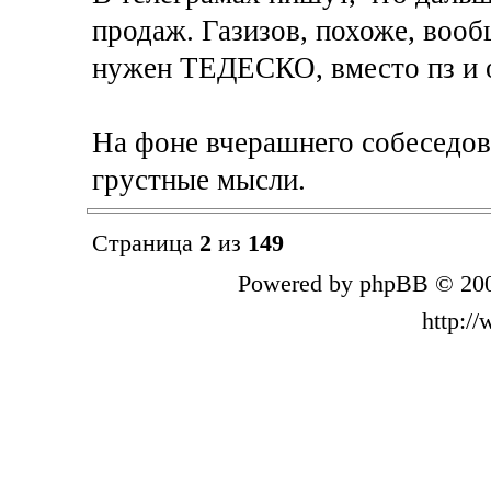
продаж. Газизов, похоже, вообщ
нужен ТЕДЕСКО, вместо пз и о
На фоне вчерашнего собеседова
грустные мысли.
Страница
2
из
149
Powered by phpBB © 200
http:/