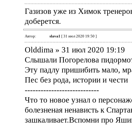
Газизов уже из Химок тренеро
доберется.
Автор:
slava1
[ 31 июл 2020 19:50 ]
Olddima » 31 июл 2020 19:19
Слышали Погорелова пидормо
Эту падлу пришибить мало, мр
Пес без рода, истории и чести
----------------------------
Что то новое узнал о персонаж
болезненая ненависть к Спарта
зашкаливает.Вспомни про Яши