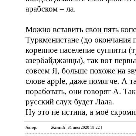
арабском – ла.
Можно вставить свои пять копее
Туркменистане (до окончания п
коренное население сунниты (т
азербайджанцы), так вот первые
совсем Я, больше похоже на зв
слове apple, даже помягче. А т
поработать, они говорят А. Так
русский слух будет Лала.
Ну это не истина, а моё скромн
Автор:
Жентяй
[ 31 июл 2020 19:22 ]