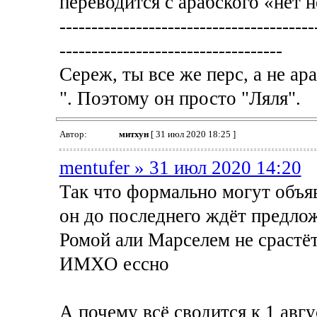
переводится с арабского «нет н
----------------------------------------
-----------------------------------
Сереж, ты все же перс, а не ар
". Поэтому он просто "Ляля".
Автор:
митхун
[ 31 июл 2020 18:25 ]
mentufer » 31 июл 2020 14:20
Так что формально могут объяв
он до последнего ждёт предложе
Ромой али Марселем не срастётс
ИМХО ессно
А почему всё сводится к 1 авг