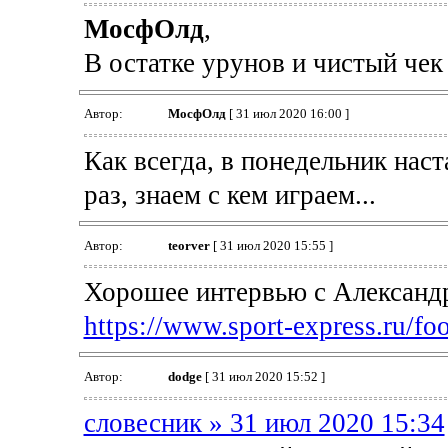
МосфОлд
,
В остатке урунов и чистый чек 
Автор:
МосфОлд
[ 31 июл 2020 16:00 ]
Как всегда, в понедельник наст
раз, знаем с кем играем...
Автор:
teorver
[ 31 июл 2020 15:55 ]
Хорошее интервью с Александ
https://www.sport-express.ru/foot
Автор:
dodge
[ 31 июл 2020 15:52 ]
словесник » 31 июл 2020 15:34