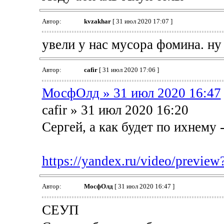
Автор:
kvzakhar
[ 31 июл 2020 17:07 ]
увели у нас мусора фомина. ну 
Автор:
cafir
[ 31 июл 2020 17:06 ]
МосфОлд » 31 июл 2020 16:47
cafir » 31 июл 2020 16:20
Сергей, а как будет по ихнему - 
https://yandex.ru/video/preview
Автор:
МосфОлд
[ 31 июл 2020 16:47 ]
СЕУП