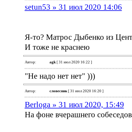
setun53 » 31 июл 2020 14:06
Я-то? Матрос Дыбенко из Цен
И тоже не краснею
Автор:
agk
[ 31 июл 2020 16:22 ]
"Не надо нет нет" )))
Автор:
словесник
[ 31 июл 2020 16:20 ]
Berloga » 31 июл 2020, 15:49
На фоне вчерашнего собеседо