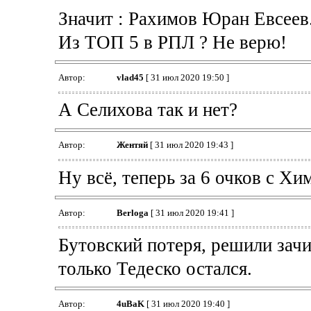
Значит : Рахимов Юран Евсеев.
Из ТОП 5 в РПЛ ? Не верю!
Автор:
vlad45
[ 31 июл 2020 19:50 ]
А Селихова так и нет?
Автор:
Жентяй
[ 31 июл 2020 19:43 ]
Ну всё, теперь за 6 очков с Хи
Автор:
Berloga
[ 31 июл 2020 19:41 ]
Бутовский потеря, решили зачи
только Тедеско остался.
Автор:
4uBaK
[ 31 июл 2020 19:40 ]