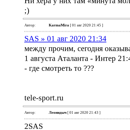
Ни хера у них там «минута мол
;)
Автор:
KarmaMira
[ 01 авг 2020 21:45 ]
SAS » 01 авг 2020 21:34
между прочим, сегодня оказыва
1 августа Аталанта - Интер 21:
- где смотреть то ???
tele-sport.ru
Автор:
Леонидыч
[ 01 авг 2020 21:43 ]
2SAS