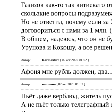
Газизов как-то так витиевато от
скользкие вопросы подразумева
Но не ответил, почему если за 
договориться с нами за 1 млн. 
В общем, надеюсь, что он не б
Урунова и Кокошу, а все решен
Автор:
KarmaMira
[ 02 авг 2020 01:02 ]
Афоня мне рубль должен, два..
Автор:
mmmmm
[ 02 авг 2020 01:02 ]
Пьёт даже верблюд, житель пу
А не пьёт только телеграфный 