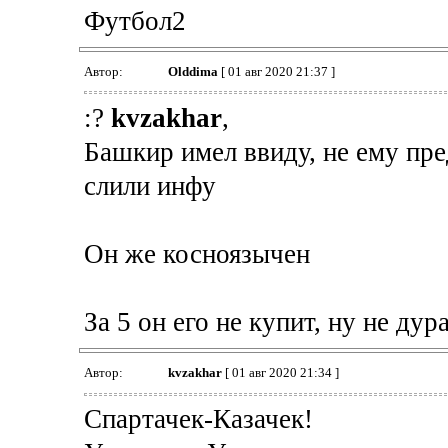
Футбол2
Автор:
Olddima
[ 01 авг 2020 21:37 ]
:?
kvzakhar
,
Башкир имел ввиду, не ему пре
слили инфу
Он же косноязычен
За 5 он его не купит, ну не дур
Автор:
kvzakhar
[ 01 авг 2020 21:34 ]
Спартачек-Казачек!