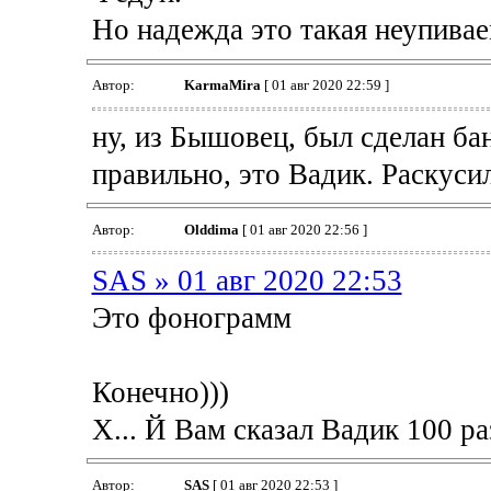
Но надежда это такая неупивае
Автор:
KarmaMira
[ 01 авг 2020 22:59 ]
ну, из Бышовец, был сделан бан
правильно, это Вадик. Раскусил
Автор:
Olddima
[ 01 авг 2020 22:56 ]
SAS » 01 авг 2020 22:53
Это фонограмм
Конечно)))
Х... Й Вам сказал Вадик 100 ра
Автор:
SAS
[ 01 авг 2020 22:53 ]