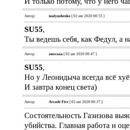
И только потому, что у него ча
Автор:
malyushenko
[ 02 авг 2020 00:55 ]
SU55
,
Ты ведешь себя, как Федул, а 
Автор:
авоська
[ 02 авг 2020 00:47 ]
SU55
,
Но у Леонидыча всегда всё хуё
И завтра конец света)
Автор:
Arcade Fire
[ 02 авг 2020 00:37 ]
Состоятельность Газизова выяс
убийства. Главная работа и оц