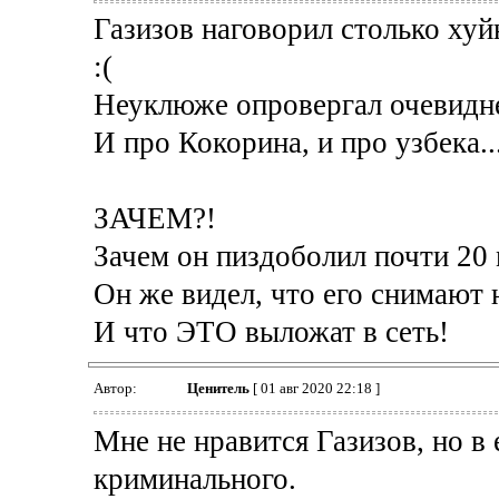
Газизов наговорил столько хуйн
:(
Неуклюже опровергал очевидн
И про Кокорина, и про узбека..
ЗАЧЕМ?!
Зачем он пиздоболил почти 20
Он же видел, что его снимают 
И что ЭТО выложат в сеть!
Автор:
Ценитель
[ 01 авг 2020 22:18 ]
Мне не нравится Газизов, но в
криминального.