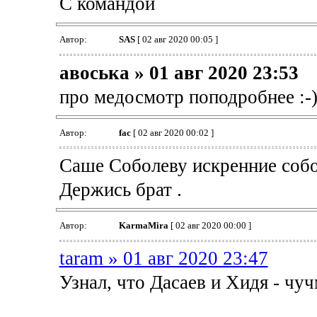
С командой
Автор:
SAS
[ 02 авг 2020 00:05 ]
авоська » 01 авг 2020 23:53
про медосмотр поподробнее :-
Автор:
fac
[ 02 авг 2020 00:02 ]
Саше Соболеву искренние собо
Держись брат .
Автор:
KarmaMira
[ 02 авг 2020 00:00 ]
taram » 01 авг 2020 23:47
Узнал, что Дасаев и Хидя - чу