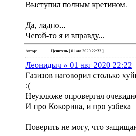
Выступил полным кретином.
Да, ладно...
Чегой-то я и вправду...
Автор:
Ценитель
[ 01 авг 2020 22:33 ]
Леонидыч » 01 авг 2020 22:22
Газизов наговорил столько хуйн
:(
Неуклюже опровергал очевидн
И про Кокорина, и про узбека
Поверить не могу, что защищаю