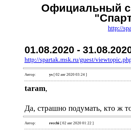
Официальный с
"Спар
http://sp
01.08.2020 - 31.08.202
http://spartak.msk.ru/guest/viewtopic.
Автор:
ys
[ 02 авг 2020 03:24 ]
taram
,
Да, страшно подумать, кто ж то
Автор:
recchi
[ 02 авг 2020 01:22 ]