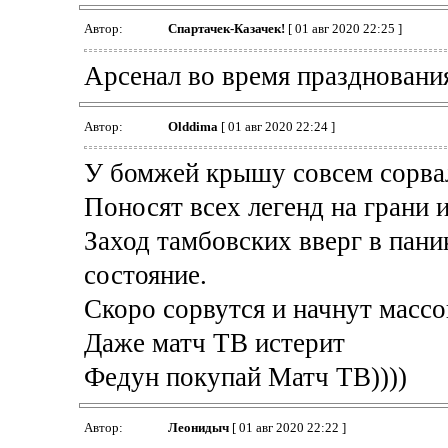
Автор:
Спартачек-Казачек!
[ 01 авг 2020 22:25 ]
Арсенал во время празднования
Автор:
Olddima
[ 01 авг 2020 22:24 ]
У бомжей крышу совсем сорва
Поносят всех легенд на грани 
Заход тамбовских вверг в пан
состояние.
Скоро сорвутся и начнут массо
Даже матч ТВ истерит
Федун покупай Матч ТВ))))
Автор:
Леонидыч
[ 01 авг 2020 22:22 ]