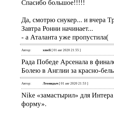
Cпасибо большое!!!!!
Да, cмотрю снукер... и вчера Т
Завтра Ронни начинает...
- а Аталанта уже пропустила(
Автор:
xmeli
[ 01 авг 2020 21:55 ]
Рада Победе Арсенала в финал
Болею в Англии за красно-бел
Автор:
Леонидыч
[ 01 авг 2020 21:53 ]
Nike «замастырил» для Интер
форму».