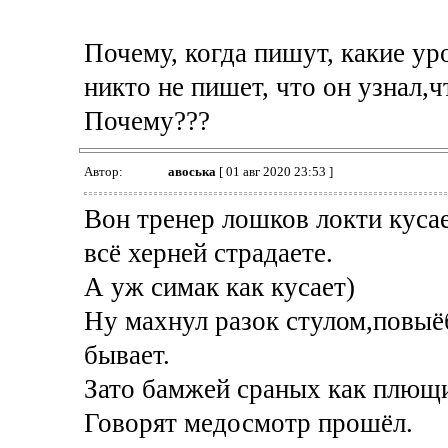
Почему, когда пишут, какие ур
никто не пишет, что он узнал,
Почему???
Автор:
авоська
[ 01 авг 2020 23:53 ]
Вон тренер лошков локти кусае
всё херней страдаете.
А уж симак как кусает)
Ну махнул разок стулом,повыё
бывает.
Зато бамжей сраных как плющи
Говорят медосмотр прошёл.