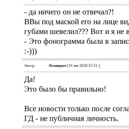
- да ничего он не отвечал?!
ВВы под маской его на лице ви
губами шевелил??? Вот и я не в
- Это фонограмма была в запис
:-)))
Автор:
Леонидыч
[ 01 авг 2020 22:51 ]
Да!
Это было бы правильно!
Все новости только после согл
ГД - не публичная личность.