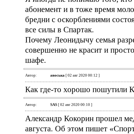
абонемент и в тоже время моло
бредни с оскорблениями состо
все силы в Спартак.
Почему Леонидычу семья разре
совершенно не красит и просто
шафе.
Автор:
авоська
[ 02 авг 2020 00:12 ]
Как где-то хорошо пошутили К
Автор:
SAS
[ 02 авг 2020 00:10 ]
Александр Кокорин прошел мед
августа. Об этом пишет «Спор