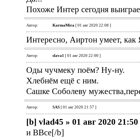
Похоже Интер сегодня выиграет
Автор:
KarmaMira
[ 01 авг 2020 22:08 ]
Интересно, Аиртон умеет, как 
Автор:
slava1
[ 01 авг 2020 22:00 ]
Оды чучмеку поём? Ну-ну.
Хлебнём ещё с ним.
Сашке Соболеву мужества,пер
Автор:
SAS
[ 01 авг 2020 21:57 ]
[b] vlad45 » 01 авг 2020 21:50
и ВВсе[/b]