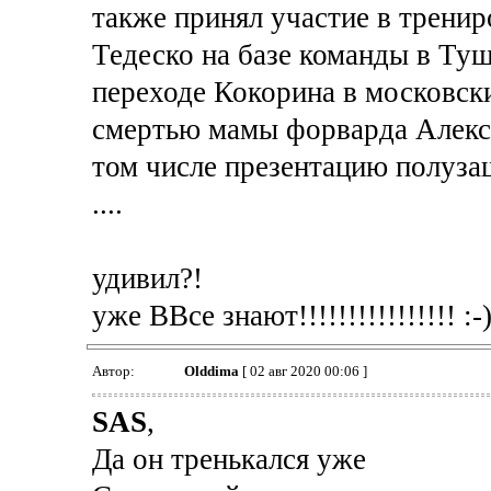
также принял участие в трени
Тедеско на базе команды в Туш
переходе Кокорина в московски
смертью мамы форварда Алекса
том числе презентацию полуз
....
удивил?!
уже ВВсе знают!!!!!!!!!!!!!!!! :-
Автор:
Olddima
[ 02 авг 2020 00:06 ]
SAS
,
Да он тренькался уже