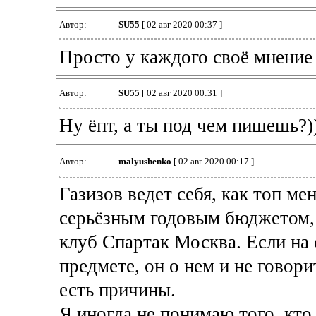
Автор:
SU55
[ 02 авг 2020 00:37 ]
Просто у каждого своë мнение
Автор:
SU55
[ 02 авг 2020 00:31 ]
Ну ëпт, а ты под чем пишешь?)
Автор:
malyushenko
[ 02 авг 2020 00:17 ]
Газизов ведет себя, как топ м
серьёзным годовым бюджетом, 
клуб Спартак Москва. Если на 
предмете, он о нем и не говори
есть причины.
Я иногда не понимаю того, кто 