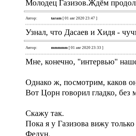
Молодец Газизов.Ждём продол
Автор:
taram
[ 01 авг 2020 23:47 ]
Узнал, что Дасаев и Хидя - чу
Автор:
mmmmm
[ 01 авг 2020 23:33 ]
Мне, конечно, "интервью" наше
Однако ж, посмотрим, каков он
Вот Цорн говорил гладко, без 
Скажу так.
Пока я у Газизова вижу только
Федун.