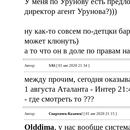
У меня по Урунову есть предл
директор агент Урунова?)))
ну как-то совсем по-детцки бар
может клюнуть)
а то что он в доле по правам н
Автор:
SAS
[ 01 авг 2020 21:34 ]
между прочим, сегодня оказыва
1 августа Аталанта - Интер 21:
- где смотреть то ???
Автор:
Спартачек-Казачек!
[ 01 авг 2020 21:15 ]
Olddima
, у нас вообще систем