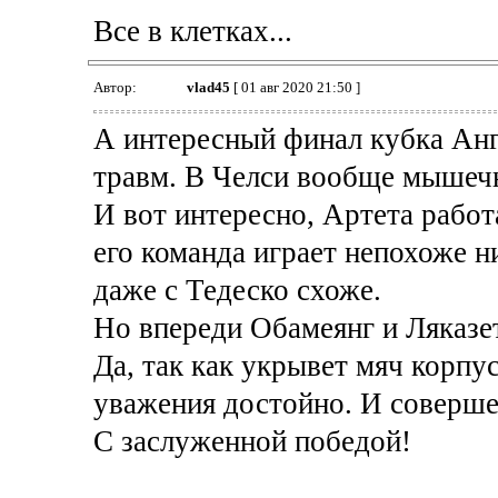
Все в клетках...
Автор:
vlad45
[ 01 авг 2020 21:50 ]
А интересный финал кубка Анг
травм. В Челси вообще мышечн
И вот интересно, Артета работ
его команда играет непохоже ни
даже с Тедеско схоже.
Но впереди Обамеянг и Ляказет
Да, так как укрывет мяч корпу
уважения достойно. И соверше
С заслуженной победой!