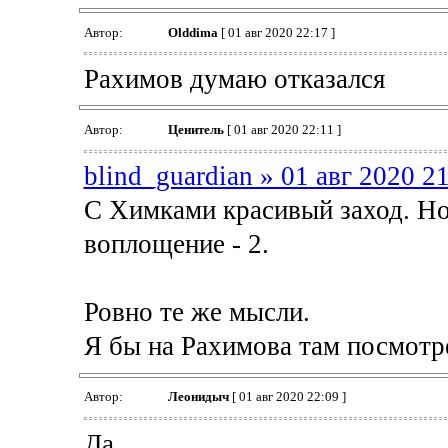
Автор:
Olddima
[ 01 авг 2020 22:17 ]
Рахимов думаю отказался
Автор:
Ценитель
[ 01 авг 2020 22:11 ]
blind_guardian » 01 авг 2020 2
С Химками красивый заход. Но 
воплощение - 2.
Ровно те же мысли.
Я бы на Рахимова там посмотре
Автор:
Леонидыч
[ 01 авг 2020 22:09 ]
Да...