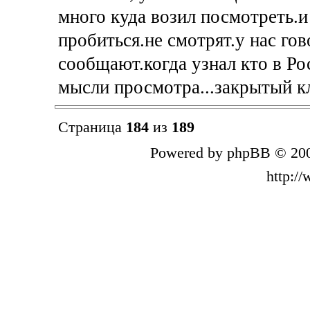
много куда возил посмотреть.и
пробиться.не смотрят.у нас го
сообщают.когда узнал кто в Ро
мысли просмотра...закрытый к
Страница
184
из
189
Powered by phpBB © 200
http:/