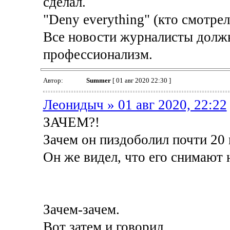
сделал.
"Deny everything" (кто смотре
Все новости журналисты должны
профессионализм.
Автор:
Summer
[ 01 авг 2020 22:30 ]
Леонидыч » 01 авг 2020, 22:22
ЗАЧЕМ?!
Зачем он пиздоболил почти 20
Он же видел, что его снимают 
Зачем-зачем.
Вот затем и говорил.