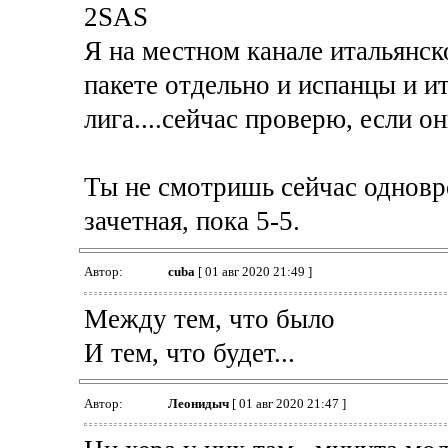
2SAS
Я на местном канале итальянск
пакете отдельно и испанцы и и
лига....сейчас проверю, если о
Ты не смотришь сейчас одновр
зачетная, пока 5-5.
Автор:
cuba
[ 01 авг 2020 21:49 ]
Между тем, что было
И тем, что будет...
Автор:
Леонидыч
[ 01 авг 2020 21:47 ]