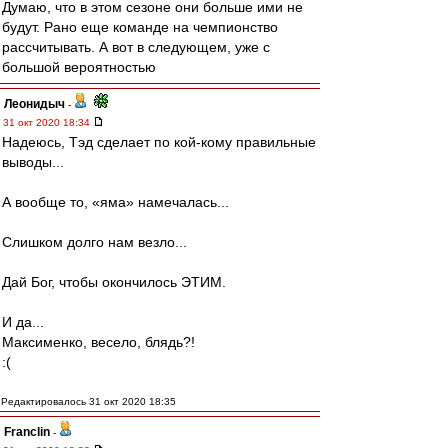
Думаю, что в этом сезоне они больше ими не
будут. Рано еще команде на чемпионство
рассчитывать. А вот в следующем, уже с
большой вероятностью
Леонидыч
-
31 окт 2020 18:34
Надеюсь, Тэд сделает по кой-кому правильные
выводы...
А вообще то, «яма» намечалась...
Слишком долго нам везло...
Дай Бог, чтобы окончилось ЭТИМ.
И да...
Максименко, весело, блядь?!
:(
Редактировалось 31 окт 2020 18:35
Franclin
-