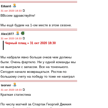
Eduard
-
31 окт 2020 18:33
ВВссем здравствуйте!
Мы ещё будем на 1-ом месте в этом сезоне.
Alex1977
-
31 окт 2020 18:33
Черный плащ » 31 окт 2020 18:30
Мы набрали явно больше очков чем должны
были. Очень фартило. Ни у одной команды мы
не выиграли с запасом. Все на тоненького.
Сегодня начало возвращаться. Ростов по
большому счету на победу то тоже не наиграл
teorver
-
31 окт 2020 18:33
Краткая статистика
По числу матчей за Спартак Георгий Джикия