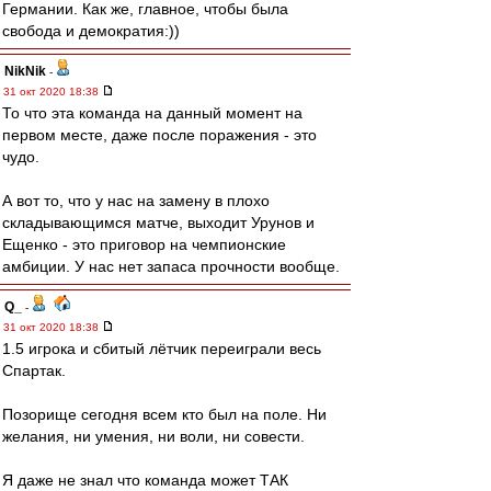
Германии. Как же, главное, чтобы была
свобода и демократия:))
NikNik
-
31 окт 2020 18:38
То что эта команда на данный момент на
первом месте, даже после поражения - это
чудо.
А вот то, что у нас на замену в плохо
складывающимся матче, выходит Урунов и
Ещенко - это приговор на чемпионские
амбиции. У нас нет запаса прочности вообще.
Q_
-
31 окт 2020 18:38
1.5 игрока и сбитый лётчик переиграли весь
Спартак.
Позорище сегодня всем кто был на поле. Ни
желания, ни умения, ни воли, ни совести.
Я даже не знал что команда может ТАК