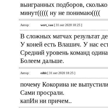
выигранных подборов, сколько
минут((((( ну не понимаю((((
Автор:
wert_vao
[ 31 окт 2020 18:25 ]
В сложных матчах результат д
У коней есть Влашич. У нас ест
Средний уровень команд одина
Болеем дальше.
Автор:
edtit
[ 31 окт 2020 18:25 ]
почему Кокорина не выпустили
Сами просрали.
капИн ни причем..