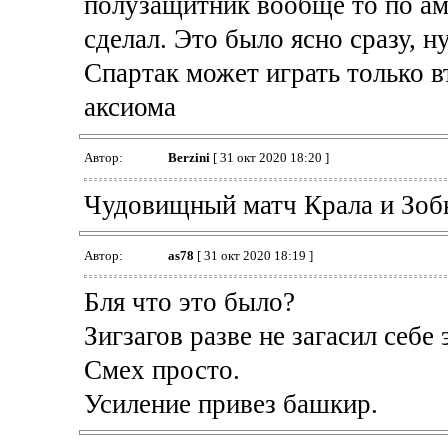
полузащитник вообще то по ам
сделал. Это было ясно сразу, 
Спартак может играть только в
аксиома
Автор:
Berzini
[ 31 окт 2020 18:20 ]
Чудовищный матч Крала и Зобн
Автор:
as78
[ 31 окт 2020 18:19 ]
Бля что это было?
Зигзагов разве не загасил себе 
Смех просто.
Усиление привез башкир.