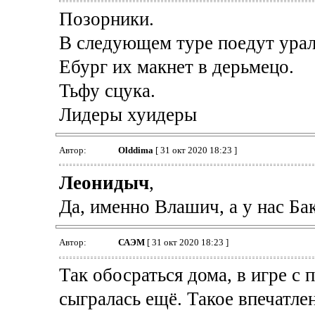
Позорники.
В следующем туре поедут урал
Ебург их макнет в дерьмецо.
Тьфу сцука.
Лидеры хуидеры
Автор:
Olddima
[ 31 окт 2020 18:23 ]
Леонидыч
,
Да, именно Влашич, а у нас Бак
Автор:
САЭМ
[ 31 окт 2020 18:23 ]
Так обосраться дома, в игре с
сыгралась ещё. Такое впечатле