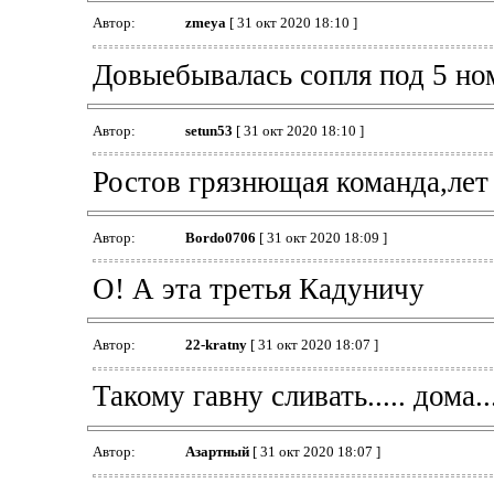
Автор:
zmeya
[ 31 окт 2020 18:10 ]
Довыебывалась сопля под 5 но
Автор:
setun53
[ 31 окт 2020 18:10 ]
Ростов грязнющая команда,ле
Автор:
Bordo0706
[ 31 окт 2020 18:09 ]
О! А эта третья Кадуничу
Автор:
22-kratny
[ 31 окт 2020 18:07 ]
Такому гавну сливать..... дома..
Автор:
Азартный
[ 31 окт 2020 18:07 ]