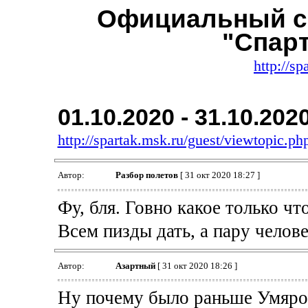
Официальный с
"Спар
http://sp
01.10.2020 - 31.10.202
http://spartak.msk.ru/guest/viewtopic.
Автор:
Разбор полетов
[ 31 окт 2020 18:27 ]
Фу, бля. Говно какое только чт
Всем пизды дать, а пару челове
Автор:
Азартный
[ 31 окт 2020 18:26 ]
Ну почему было раньше Умяров