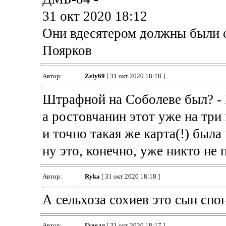
31 окт 2020 18:12
Они вдесятером должны были о
Поярков
Автор:
Zely69
[ 31 окт 2020 18:18 ]
Штрафной на Соболеве был? -
а ростовчанин этот уже на три
и точно такая же карта(!) был
ну это, конечно, уже никто не
Автор:
Ryka
[ 31 окт 2020 18:18 ]
А сельхоза сохиев это сын спо
Автор:
Гуделл
[ 31 окт 2020 18:17 ]