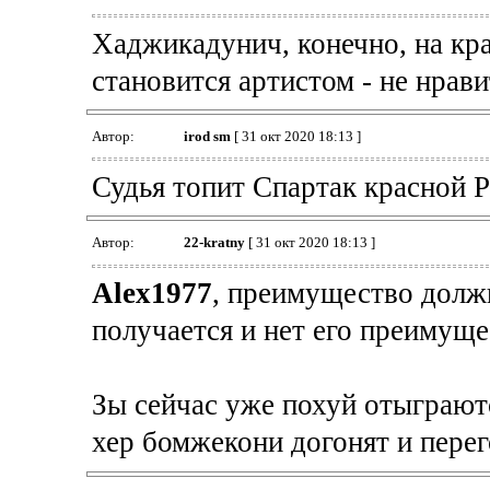
Хаджикадунич, конечно, на кра
становится артистом - не нрави
Автор:
irod sm
[ 31 окт 2020 18:13 ]
Судья топит Спартак красной Р
Автор:
22-kratny
[ 31 окт 2020 18:13 ]
Alex1977
, преимущество должн
получается и нет его преимуще
Зы сейчас уже похуй отыграютс
хер бомжекони догонят и перег