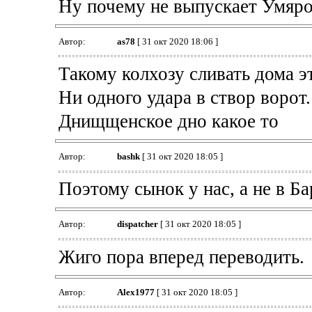
Ну почему не выпускает Умяров
Автор:
as78
[ 31 окт 2020 18:06 ]
Такому колхозу сливать дома э
Ни одного удара в створ ворот.
Днищщенское дно какое то
Автор:
bashk
[ 31 окт 2020 18:05 ]
Поэтому сынок у нас, а не в Бар
Автор:
dispatcher
[ 31 окт 2020 18:05 ]
Жиго пора вперед переводить.
Автор:
Alex1977
[ 31 окт 2020 18:05 ]