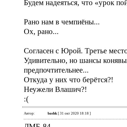
Будем надеяться, что «урок по
Рано нам в чемпиёны...
Ох, рано...
Согласен с Юрой. Третье место
Удивительно, но шансы конявы
предпочтительнее...
Откуда у них что берётся?!
Неужели Влашич?!
:(
Автор:
bashk
[ 31 окт 2020 18:18 ]
ДМБ-84 -