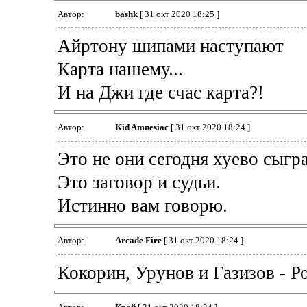
Автор:
bashk
[ 31 окт 2020 18:25 ]
Айртону шипами наступают
Карта нашему...
И на Джи где счас карта?!
Автор:
Kid Amnesiac
[ 31 окт 2020 18:24 ]
Это не они сегодня хуево сыгр
Это заговор и судьи.
Истинно вам говорю.
Автор:
Arcade Fire
[ 31 окт 2020 18:24 ]
Кокорин, Урунов и Газизов - Р