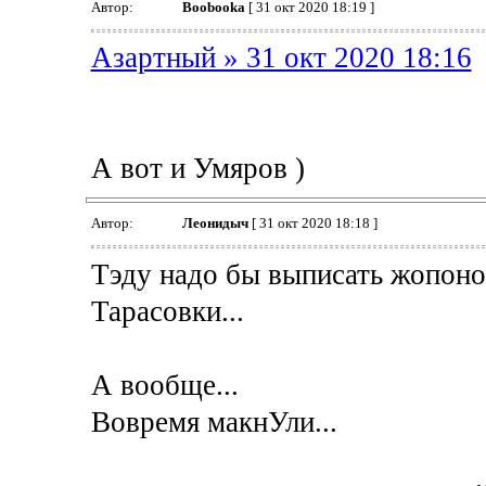
Автор:
Boobooka
[ 31 окт 2020 18:19 ]
Азартный » 31 окт 2020 18:16
А вот и Умяров )
Автор:
Леонидыч
[ 31 окт 2020 18:18 ]
Тэду надо бы выписать жопоног
Тарасовки...
А вообще...
Вовремя макнУли...