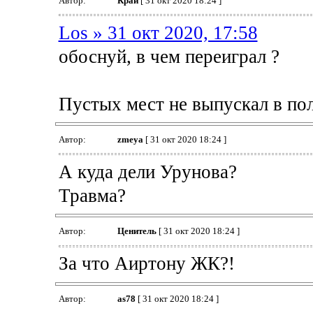
Автор:
Край
[ 31 окт 2020 18:24 ]
Los » 31 окт 2020, 17:58
обоснуй, в чем переиграл ?
Пустых мест не выпускал в по
Автор:
zmeya
[ 31 окт 2020 18:24 ]
А куда дели Урунова?
Травма?
Автор:
Ценитель
[ 31 окт 2020 18:24 ]
За что Аиртону ЖК?!
Автор:
as78
[ 31 окт 2020 18:24 ]