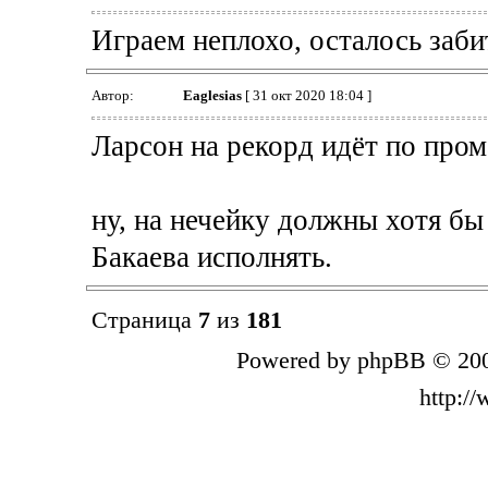
Играем неплохо, осталось заби
Автор:
Eaglesias
[ 31 окт 2020 18:04 ]
Ларсон на рекорд идёт по пром
ну, на нечейку должны хотя бы 
Бакаева исполнять.
Страница
7
из
181
Powered by phpBB © 200
http:/