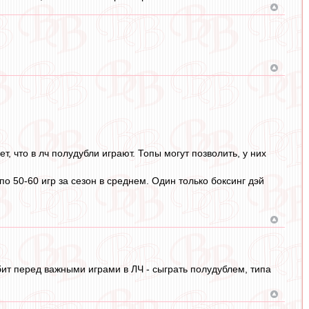
т, что в лч полудубли играют. Топы могут позволить, у них
о 50-60 игр за сезон в среднем. Один только боксинг дэй
ит перед важными играми в ЛЧ - сыграть полудублем, типа