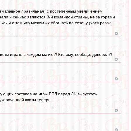
я (и главное правильная) с постепенным увеличением
нали и сейчас являются 3-й командой страны, не за горами
 как и о том что можем их обогнать по сезону (хотя разок
лжны играть в каждом матче?! Кто ему, вообще, доверил?!
рующих составов на игры РПЛ перед ЛЧ выпускать.
укороченной квоты теперь.