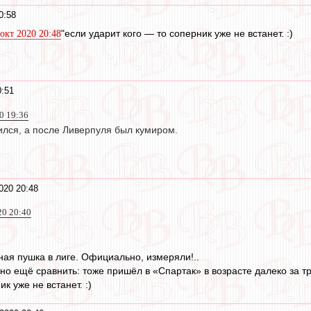
0:58
"если ударит кого — то соперник уже не встанет. :)
 окт 2020 20:48
0:51
20 19:36
ился, а после Ливерпуля был кумиром.
020 20:48
20 20:40
ая пушка в лиге. Официально, измеряли!..
но ещё сравнить: тоже пришёл в «Спартак» в возрасте далеко за т
к уже не встанет. :)