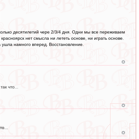
колько десятилетий чере 2/3/4 дня. Одни мы все переживаем
и красноярск нет смысла ни лететь основе, ни играть основе.
а ушла намного вперед. Восстановление.
ак что...
о...