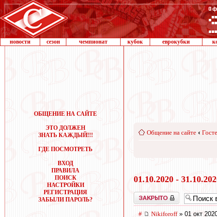
новости
сезон
чемпионат
кубок
еврокубки
к
ОБЩЕНИЕ НА САЙТЕ
ЭТО ДОЛЖЕН
Общение на сайте
‹
Госте
ЗНАТЬ КАЖДЫЙ!!!
ГДЕ ПОСМОТРЕТЬ
ВХОД
ПРАВИЛА
ПОИСК
01.10.2020 - 31.10.20
НАСТРОЙКИ
РЕГИСТРАЦИЯ
Закрыто
ЗАБЫЛИ ПАРОЛЬ?
#
Nikiforoff
» 01 окт 202