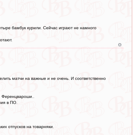
четыре бамбук курили. Сейчас играют не намного
отают.
делить матчи на важные и не очень. И соответственно
 и Ференцвароши..
ния в ПО.
ких отпусков на товарняки.