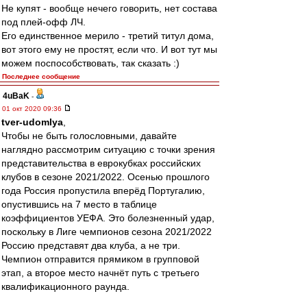
Не купят - вообще нечего говорить, нет состава
под плей-офф ЛЧ.
Его единственное мерило - третий титул дома,
вот этого ему не простят, если что. И вот тут мы
можем поспособствовать, так сказать :)
Последнее сообщение
4uBaK
-
01 окт 2020 09:36
tver-udomlya
,
Чтобы не быть голословными, давайте
наглядно рассмотрим ситуацию с точки зрения
представительства в еврокубках российских
клубов в сезоне 2021/2022. Осенью прошлого
года Россия пропустила вперёд Португалию,
опустившись на 7 место в таблице
коэффициентов УЕФА. Это болезненный удар,
поскольку в Лиге чемпионов сезона 2021/2022
Россию представят два клуба, а не три.
Чемпион отправится прямиком в групповой
этап, а второе место начнёт путь с третьего
квалификационного раунда.