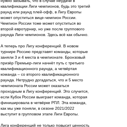
нужно забывать, что в случае неудачи в
квалификации Лиги чемпионов, будь это третий
раунд или раунд плей-офф, в Лигу Европы
может опуститься вице-чемпион России.
Чемпион России тоже может опуститься во
второй евротурнир, но уже после группового
раунда Лиги чемпионов. Здесь всё как обычно.
А теперь про Лигу конференций. В новом
турнире Россию представят команды, которые
заняли 3 и 4 места в чемпионате. Бронзовый
призёр Премьер-лиги начнёт путь с третьего
квалификационного раунда, а четвёртая
команда – со второго квалификационного
раунда. Нетрудно догадаться, что и 5 место
чемпионата России может оказаться
проходным в Лигу конференций. Это случится,
если Кубок России выиграет команда, которая
финишировала в четвёрке РПЛ. Эта команда,
как мы уже поняли, в сезоне 2021/2022
выступит в групповом этапе Лиги Европы.
Лига конференций не только повысит ценность