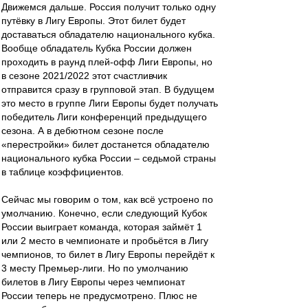
Движемся дальше. Россия получит только одну
путёвку в Лигу Европы. Этот билет будет
доставаться обладателю национального кубка.
Вообще обладатель Кубка России должен
проходить в раунд плей-офф Лиги Европы, но
в сезоне 2021/2022 этот счастливчик
отправится сразу в групповой этап. В будущем
это место в группе Лиги Европы будет получать
победитель Лиги конференций предыдущего
сезона. А в дебютном сезоне после
«перестройки» билет достанется обладателю
национального кубка России – седьмой страны
в таблице коэффициентов.
Сейчас мы говорим о том, как всё устроено по
умолчанию. Конечно, если следующий Кубок
России выиграет команда, которая займёт 1
или 2 место в чемпионате и пробьётся в Лигу
чемпионов, то билет в Лигу Европы перейдёт к
3 месту Премьер-лиги. Но по умолчанию
билетов в Лигу Европы через чемпионат
России теперь не предусмотрено. Плюс не