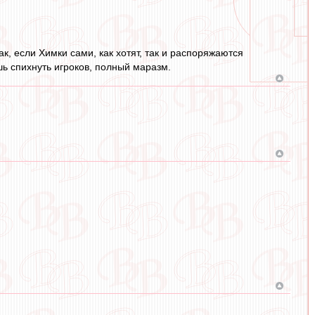
к, если Химки сами, как хотят, так и распоряжаются
ешь спихнуть игроков, полный маразм.