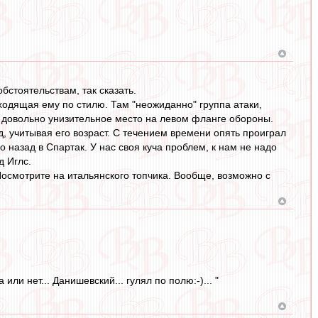
бстоятельствам, так сказать.
ходящая ему по стилю. Там "неожиданно" группа атаки,
на довольно унизительное место на левом фланге обороны.
, учитывая его возраст. С течением времени опять проиграл
назад в Спартак. У нас своя куча проблем, к нам не надо
д Иглс.
Посмотрите на итальянского топчика. Вообще, возможно с
и нет... Данишевский... гулял по полю:-)... "