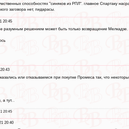
умственных способностях "синяков из РПЛ". главное Спартаку насра
акого заговора нет, пидарасы.
1 20:45
ее разумным решением может быть только возвращение Мелкадзе. Но
ось
 20:43
казались или отказываемся при покупке Промеса так, что некоторы
а тут...
1 20:45
21 20:40