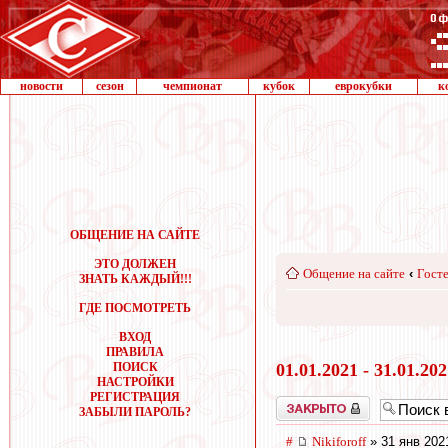
новости
сезон
чемпионат
кубок
еврокубки
к
ОБЩЕНИЕ НА САЙТЕ
ЭТО ДОЛЖЕН
Общение на сайте
‹
Госте
ЗНАТЬ КАЖДЫЙ!!!
ГДЕ ПОСМОТРЕТЬ
ВХОД
ПРАВИЛА
ПОИСК
01.01.2021 - 31.01.20
НАСТРОЙКИ
РЕГИСТРАЦИЯ
Закрыто
ЗАБЫЛИ ПАРОЛЬ?
#
Nikiforoff
» 31 янв 202