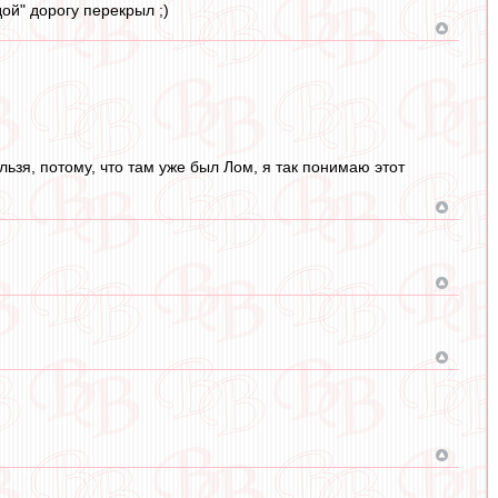
дой" дорогу перекрыл ;)
ельзя, потому, что там уже был Лом, я так понимаю этот