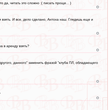
то да, читать это сложно :( писать проще... )
ом взять. И все, дело сделано, Антоха наш. Глядишь еще и
а в аренду взять?
, другого, данного" заменить фразой "клуба ПЛ, обладающего
?