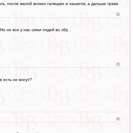
ть, после жалоб всяких галицких и хашигов, а дальше трава
 не все у нас семи пядей во лбу...
е есть не могут?