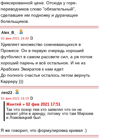
фиксированной цене. Отсюда у горе-
переводчиков слово "обязательный",
сделавшее им подножку и дурачащее
болельщиков.
Alex_B_
-
02 фев 2021 19:30
Удивляет множество сомневающихся в
Промесе. Он в первую очередь хороший
футболист в самом рассвете сил, а уж потом
хороший парень и всё остальное. И не из
Арабских Эмиратов к нам едет.
До полного счастья осталось летом вернуть
Карреру )))
лео22
-
02 фев 2021 19:15
Жентяй » 02 фев 2021 17:51
Так что позор тем кто заявлял что он не
может уйти в аренду, потому что там Мирзоев
и Ломовицкий был
Я же говорил, что формулировка кривая :)