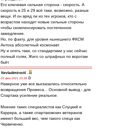
Его ключевая сильная сторона - скорость. А
скорость в 25 и 29 всё таки, возможно, разные
вещи. И он вряд ли из тех игроков, кто с
возрастом находит новые сильные стороны
чтобы скомпенсировать постепенное
замедление.
Но, по факту, для уровня нынешнего ФКСМ
Антоха абсолютный космонавт.
Ну и опять таки, со стандартами у нас сейчас
полный голяк, Жиго со штрафных по воротам
бьёт.
Nevladimirovi4
-
02 фев 2021 20:38
Наверное уже все высказались относительно
возвращения Промеса... Основной вывод - для
Спартака усиление реальное.
Мнение таких специалистов как Слуцкий и
Каррера, а также спартаковских ветеранов
имеют больший вес, чем такого спеца как
Червиченко.