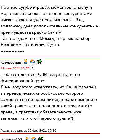
Помимо сугубо игровых моментов, отмечу и
моральный аспект - опасения конкурентами
высказываются уже нескрываемые. Это,
возможно, даёт дополнительные конкурентные
преимущества красно-белым.
Так что ждем, не в Москву, а прямо на сбор.
Никодимов затерялся где-то.
---------------
словесник
-
02 фев 2021 20:37
...обязательство ЕСЛИ выкупить, то по
фиксированной цене.
Я не могу этого утверждать, но Саша Удралец,
в переводческих способностях которого
сомневаться не приходится, говорит именно о
такой трактовке в голландских источниках (о
праве, а трактовка обязательности уже
вытекает из этого "первого пункта").
Редактировалось 02 фев 2021 20:39