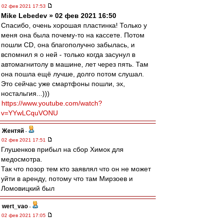
02 фев 2021 17:53
Mike Lebedev » 02 фев 2021 16:50
Спасибо, очень хорошая пластинка! Только у
меня она была почему-то на кассете. Потом
пошли CD, она благополучно забылась, и
вспомнил я о ней - только когда засунул в
автомагнитолу в машине, лет через пять. Там
она пошла ещё лучше, долго потом слушал.
Это сейчас уже смартфоны пошли, эх,
ностальгия...)))
https://www.youtube.com/watch?
v=YYwLCquVONU
Жентяй
-
02 фев 2021 17:51
Глушенков прибыл на сбор Химок для
медосмотра.
Так что позор тем кто заявлял что он не может
уйти в аренду, потому что там Мирзоев и
Ломовицкий был
wert_vao
-
02 фев 2021 17:05