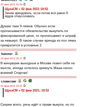
deutsch123
-
02 фев 2021 20:34
ЩукаСМ » 02 фев 2021 18:52
Зачем арендовать, если потом всё равно 9
ярдов отмусоливать
Думаю таки 9 лямов. Обычно если
прописывается обязательство выкупить по
фиксированной цене, то прописывают и штраф
за невыкуп. В таком случае аренда из пол ляма
превратится в условные 2.
Summer
-
02 фев 2021 20:27
В минувшие выходные в Москве ловил себя на
мысли, иногда хотелось крикнуть Мааа-скооо-
вскииий Спартак!
словесник
-
02 фев 2021 19:31
ЩукаСМ » 02 фев 2021, 18:52
Скорее всего, речь идёт о праве выкупа, но по