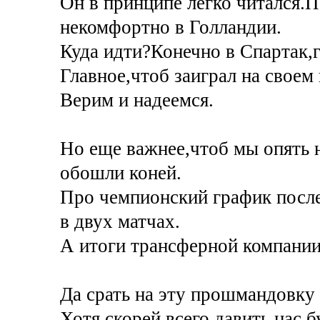
Он в принципе легко читался.
некомфортно в Голландии.
Куда идти?Конечно в Спартак,гд
Главное,чтоб заиграл на своем
Верим и надеемся.
Но еще важнее,чтоб мы опять н
обошли коней.
Про чемпионский график после
в двух матчах.
А итоги трансферной компании
Да срать на эту прошмандовку 
Хотя скорей всего давить нас б