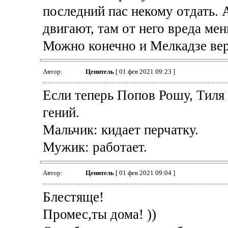
последний пас некому отдать. 
двигают, там от него вреда мен
Можно конечно и Мелкадзе вер
Автор:
Ценитель
[ 01 фев 2021 09:23 ]
Если теперь Попов Рошу, Тиля 
гений.
Мальчик: кидает перчатку.
Мужик: работает.
Автор:
Ценитель
[ 01 фев 2021 09:04 ]
Блестяще!
Промес,ты дома! ))