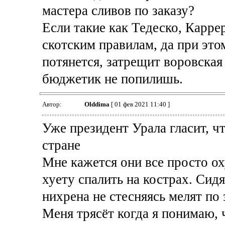
мастера сливов по заказу?
Если такие как Тедеско, Каррер
скотским правилам, да при это
потянется, затрещит воровская
бюджетик не попилишь.
Автор:
Olddima
[ 01 фев 2021 11:40 ]
Уже президент Урала гласит, чт
стране
Мне кажется они все просто о
хуету спалить на кострах. Сид
нихрена не стесняясь мелят по 
Меня трясёт когда я понимаю, ч