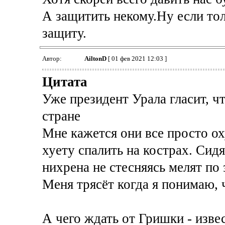
А защитить некому.Ну если то
защиту.
Автор:
AiltonD
[ 01 фев 2021 12:03 ]
Цитата
Уже президент Урала гласит, чт
стране
Мне кажется они все просто о
хуету спалить на кострах. Сид
нихрена не стесняясь мелят по 
Меня трясёт когда я понимаю, ч
А чего ждать от Гришки - изве