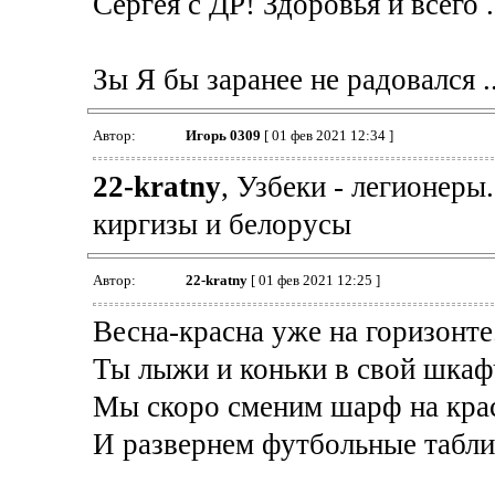
Сергея с ДР! Здоровья и всего ..
Зы Я бы заранее не радовался ..
Автор:
Игорь 0309
[ 01 фев 2021 12:34 ]
22-kratny
, Узбеки - легионеры
киргизы и белорусы
Автор:
22-kratny
[ 01 фев 2021 12:25 ]
Весна-красна уже на горизонте
Ты лыжи и коньки в свой шкаф
Мы скоро сменим шарф на крас
И развернем футбольные табли