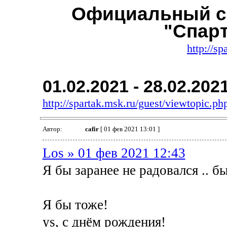
Официальный с
"Спар
http://sp
01.02.2021 - 28.02.202
http://spartak.msk.ru/guest/viewtopic.
Автор:
cafir
[ 01 фев 2021 13:01 ]
Los » 01 фев 2021 12:43
Я бы заранее не радовался .. бы
Я бы тоже!
ys, с днём рождения!