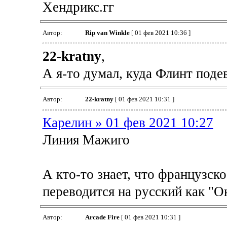
Хендрикс.гг
Автор:
Rip van Winkle
[ 01 фев 2021 10:36 ]
22-kratny
,
А я-то думал, куда Флинт подев
Автор:
22-kratny
[ 01 фев 2021 10:31 ]
Карелин » 01 фев 2021 10:27
Линия Мажиго
А кто-то знает, что французск
переводится на русский как "Ок
Автор:
Arcade Fire
[ 01 фев 2021 10:31 ]