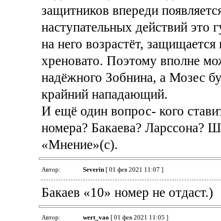
защитников впереди появляетс
наступательных действий это г
на него возрастёт, защищается 
хреновато. Поэтому вполне мо
надёжного Зобнина, а Мозес бу
крайний нападающий.
И ещё один вопрос- кого став
номера? Бакаева? Ларссона? Ша
«Мнение»(с).
Автор:
Severin
[ 01 фев 2021 11:07 ]
Бакаев «10» номер не отдаст.)
Автор:
wert_vao
[ 01 фев 2021 11:05 ]