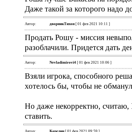
Даже такой за которого надо д
Автор:
дворникТихон
[ 01 фев 2021 10:11 ]
Продать Рошу - миссия невыпо
разоблачили. Придется дать ден
Автор:
Nevladimirovi4
[ 01 фев 2021 10:06 ]
Взяли игрока, способного решат
хотелось бы, чтобы не обманул
Но даже некорректно, считаю,
ставить.
Автор:
Карелин
[ 01 фев 2021 09:59 ]