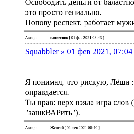
Освободить деньги от баластно
это просто гениально.
Попову респект, работает муж
Автор:
словесник
[ 01 фев 2021 08:43 ]
Squabbler » 01 фев 2021, 07:04
Я понимал, что рискую, Лёша :-
оправдается.
Ты прав: верх взяла игра слов 
"зашкВАРить").
Автор:
Жентяй
[ 01 фев 2021 08:40 ]