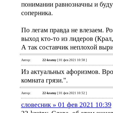
понимании равнозначны и буду
соперника.
По легам правда не влезаем. Ро
выход кто-то из лидеров (Крал
А так составчик неплохой выр
Автор:
22-kratny
[ 01 фев 2021 10:58 ]
Из актуальных афоризмов. Врот
комната грязи.".
Автор:
22-kratny
[ 01 фев 2021 10:52 ]
словесник » 01 фев 2021 10:39