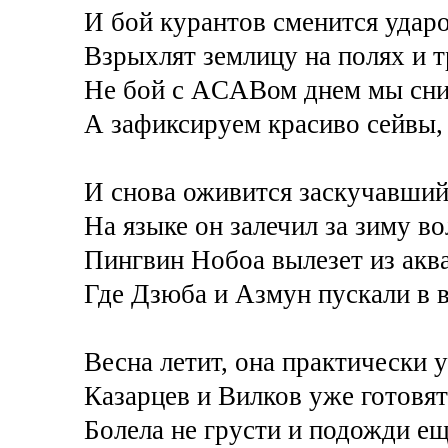
И бой курантов сменится ударо
Взрыхлят землицу на полях и 
Не бой с ACABом днем мы сни
А зафиксируем красиво сейвы, 
И снова оживится заскучавши
На языке он залечил за зиму в
Пингвин Нобоа вылезет из акв
Где Дзюба и Азмун пускали в 
Весна летит, она практически у
Казарцев и Вилков уже готовят
Болела не грусти и подожди ещ