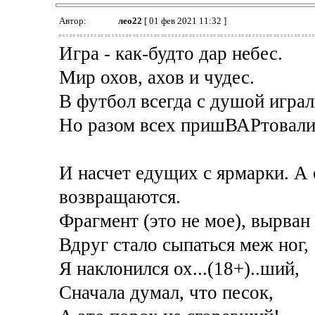
Автор:
лео22
[ 01 фев 2021 11:32 ]
Игра - как-будто дар небес.
Мир охов, ахов и чудес.
В футбол всегда с душой играл
Но разом всех пришВАРтовали
И насчет едущих с ярмарки. А 
возвращаются.
Фрагмент (это не мое), вырван и
Вдруг стало сыпаться меж ног,
Я наклонился ох...(18+)..ший,
Сначала думал, что песок,