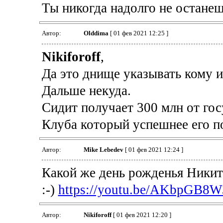
Ты никогда надолго не останеш
Автор:
Olddima
[ 01 фев 2021 12:25 ]
Nikiforoff
,
Да это днище указывать кому и 
Дальше некуда.
Сидит получает 300 млн от гос
Клуба который успешнее его п
Автор:
Mike Lebedev
[ 01 фев 2021 12:24 ]
Какой же день рожденья Никит
:-)
https://youtu.be/AKbpGB8W
Автор:
Nikiforoff
[ 01 фев 2021 12:20 ]