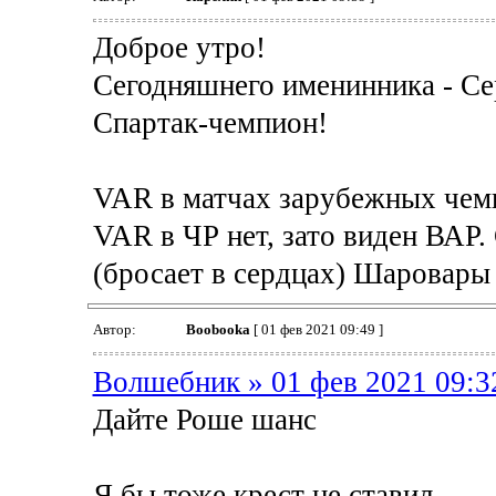
Доброе утро!
Сегодняшнего именинника - С
Спартак-чемпион!
VAR в матчах зарубежных чемпи
VAR в ЧР нет, зато виден ВАР.
(бросает в сердцах) Шаровары 
Автор:
Boobooka
[ 01 фев 2021 09:49 ]
Волшебник » 01 фев 2021 09:3
Дайте Роше шанс
Я бы тоже крест не ставил....