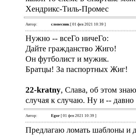
Хендрикс-Тиль-Промес
Автор:
словесник
[ 01 фев 2021 10:39 ]
Нужно -- всеГо ничеГо:
Дайте гражданство Жиго!
Он футболист и мужик.
Братцы! За паспортных Жиг!
22-kratny
, Слава, об этом знаю
случая к случаю. Ну и -- давно :
Автор:
Egor
[ 01 фев 2021 10:39 ]
Предлагаю ломать шаблоны и д