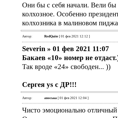
Они бы с себя начали. Вели бы 
колхозное. Особенно президен
колхозника в малиновом пиджа
Автор:
RedQuite
[ 01 фев 2021 12:12 ]
Severin » 01 фев 2021 11:07
Бакаев «10» номер не отдаст.
Так вроде «24» свободен... ))
Сергея ys с ДР!!!
Автор:
авоська
[ 01 фев 2021 12:04 ]
Чисто эмоционально отличный 