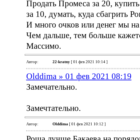
Продать Промеса за 20, купить
за 10, думать, куда сбагрить Р
И много очков или денег мы на
Чем дальше, тем больше кажетс
Массимо.
Автор:
22-kratny
[ 01 фев 2021 10:14 ]
Olddima » 01 фев 2021 08:19
Замечательно.
Замечтательно.
Автор:
Olddima
[ 01 фев 2021 10:12 ]
Роша лучше Бакаева на порядо