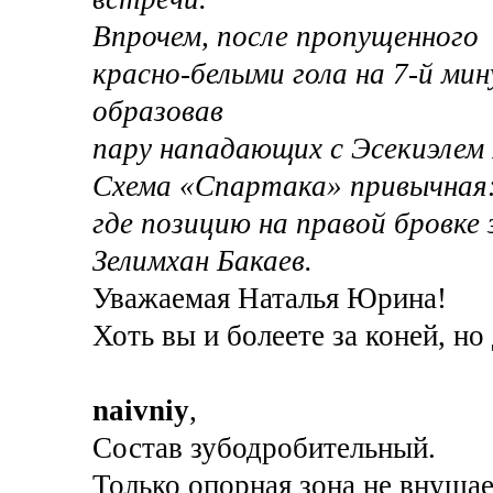
Впрочем, после пропущенного
красно-белыми гола на 7-й ми
образовав
пару нападающих с Эсекиэлем 
Схема «Спартака» привычная:
где позицию на правой бровке 
Зелимхан Бакаев.
Уважаемая Наталья Юрина!
Хоть вы и болеете за коней, но 
naivniy
,
Состав зубодробительный.
Только опорная зона не внушае