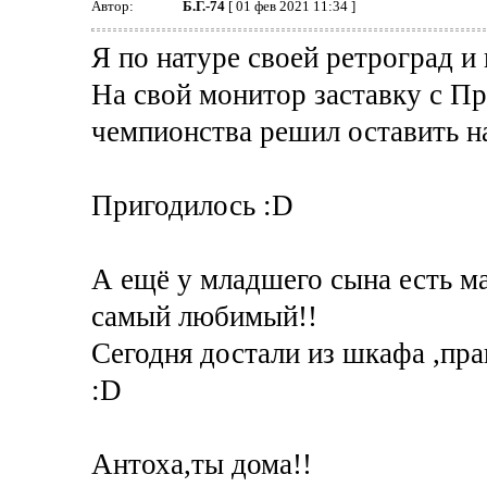
Автор:
Б.Г.-74
[ 01 фев 2021 11:34 ]
Я по натуре своей ретроград и
На свой монитор заставку с Пр
чемпионства решил оставить на
Пригодилось :D
А ещё у младшего сына есть м
самый любимый!!
Сегодня достали из шкафа ,пра
:D
Антоха,ты дома!!