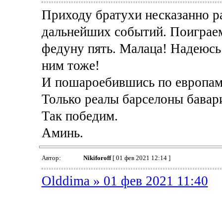
Приходу братухи несказанно ра
дальнейших событий. Поиграем
федуну пять. Малаца! Надеюсь 
ним тоже!
И пошароебившись по европам 
Только реалы барселоны бавари
Так победим.
Аминь.
Автор:
Nikiforoff
[ 01 фев 2021 12:14 ]
Olddima » 01 фев 2021 11:40