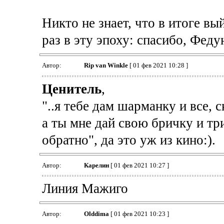
Никто не знает, что в итоге в
раз в эту эпоху: спасибо, Феду
Автор:
Rip van Winkle
[ 01 фев 2021 10:28 ]
Ценитель
,
"..я тебе дам шарманку и все, 
а ты мне дай свою бричку и тр
обратно", да это уж из кино:).
Автор:
Карелин
[ 01 фев 2021 10:27 ]
Линия Мажиго
Автор:
Olddima
[ 01 фев 2021 10:23 ]