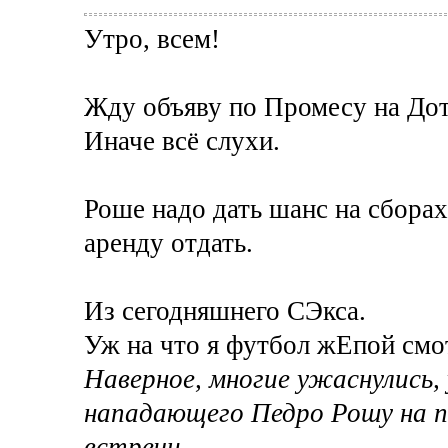
Утро, всем!
Жду объяву по Промесу на Дот
Иначе всё слухи.
Роше надо дать шанс на сборах
аренду отдать.
Из сегодняшнего СЭкса.
Уж на что я футбол жЕпой смот
Наверное, многие ужаснулись,
нападающего Педро Рошу на п
встречи.