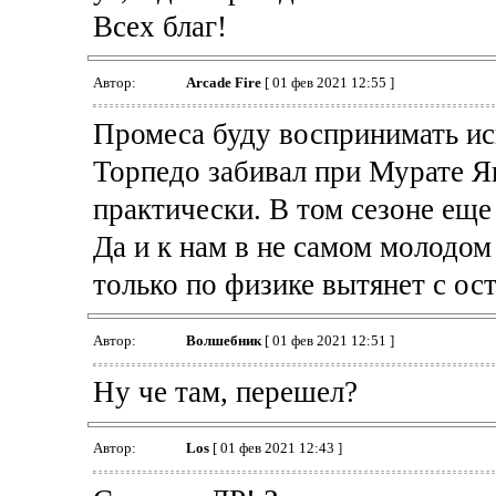
Всех благ!
Автор:
Arcade Fire
[ 01 фев 2021 12:55 ]
Промеса буду воспринимать ис
Торпедо забивал при Мурате Я
практически. В том сезоне еще
Да и к нам в не самом молодом 
только по физике вытянет с ос
Автор:
Волшебник
[ 01 фев 2021 12:51 ]
Ну че там, перешел?
Автор:
Los
[ 01 фев 2021 12:43 ]