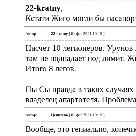
22-kratny
,
Кстати Жиго могли бы пасапор
Автор:
22-kratny
[ 01 фев 2021 10:19 ]
Насчет 10 легионеров. Урунов 
там не подпадает под лимит. Ж
Итого 8 легов.
Пы Сы правда в таких случаях
владелец апартотеля. Проблема
Автор:
Ценитель
[ 01 фев 2021 10:19 ]
Вообще, это гениально, конечн