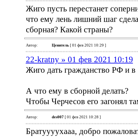
Жиго пусть перестанет соперн
что ему лень лишний шаг сдела
сборная? Какой страны?
Автор:
Ценитель
[ 01 фев 2021 10:29 ]
22-kratny » 01 фев 2021 10:19
Жиго дать гражданство РФ и в
А что ему в сборной делать?
Чтобы Черчесов его загонял та
Автор:
des007
[ 01 фев 2021 10:28 ]
Братуууухааа, добро пожаловат