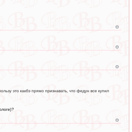
ользу это какбэ прямо признавать, что федун все купил
ологе)?