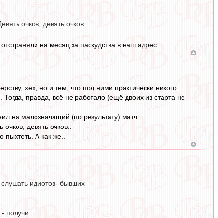
евять очков, девять очков..
отстраняли на месяц за паскудства в наш адрес.
рству, хех, но и тем, что под ними практически никого.
Тогда, правда, всё не работало (ещё двоих из старта не
нил на малозначащий (по результату) матч.
 очков, девять очков..
 пыхтеть. А как же..
ь слушать идиотов- бывших
 - получи.