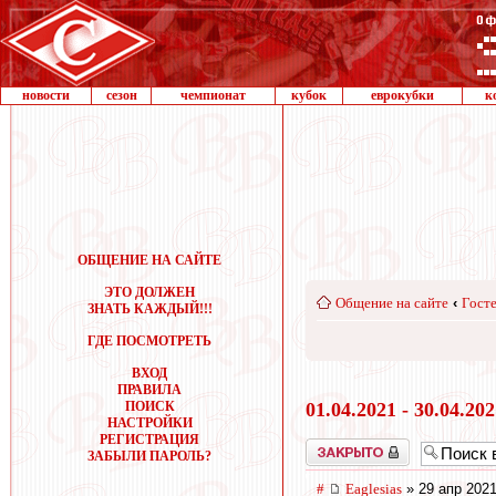
новости
сезон
чемпионат
кубок
еврокубки
к
ОБЩЕНИЕ НА САЙТЕ
ЭТО ДОЛЖЕН
Общение на сайте
‹
Госте
ЗНАТЬ КАЖДЫЙ!!!
ГДЕ ПОСМОТРЕТЬ
ВХОД
ПРАВИЛА
ПОИСК
01.04.2021 - 30.04.20
НАСТРОЙКИ
РЕГИСТРАЦИЯ
Закрыто
ЗАБЫЛИ ПАРОЛЬ?
#
Eaglesias
» 29 апр 2021