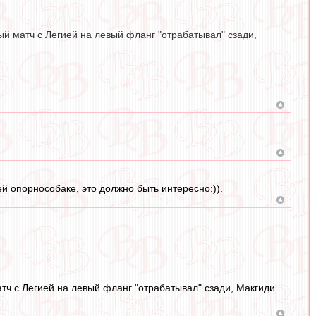
 матч с Легией на левый фланг "отрабатывал" сзади,
й опорнособаке, это должно быть интересно:)).
ч с Легией на левый фланг "отрабатывал" сзади, Макгиди