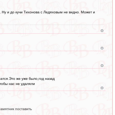
 Ну и до кучи Тихонова с Ледяховым не видно. Может и
атся.Это же уже было,год назад
чтобы нас не удаляли
памятник поставить