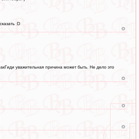
сказать :D
МакГиди уважительная причина может быть. Не дело это