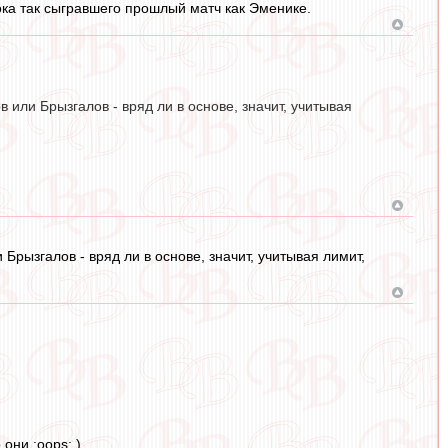
рока так сыгравшего прошлый матч как Эменике.
 или Брызгалов - вряд ли в основе, значит, учитывая
Брызгалов - вряд ли в основе, значит, учитывая лимит,
они :oops: )