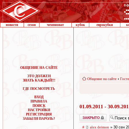
новости
сезон
чемпионат
кубок
еврокубки
к
ОБЩЕНИЕ НА САЙТЕ
ЭТО ДОЛЖЕН
Общение на сайте
‹
Госте
ЗНАТЬ КАЖДЫЙ!!!
ГДЕ ПОСМОТРЕТЬ
ВХОД
ПРАВИЛА
ПОИСК
01.09.2011 - 30.09.20
НАСТРОЙКИ
РЕГИСТРАЦИЯ
Закрыто
ЗАБЫЛИ ПАРОЛЬ?
#
alex deimon
» 30 сен 2