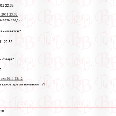
011 22:35
н 2011 23:32
тывать сзади?
 занимается?
11 22:32
ь сзади?
0
 сен 2011 23:12
в какое время начинают ?!
:30