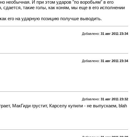
нно необычная. И при этом ударов "по воробьям" в его
, сдается, такие голы, как коням, мы еще в его исполнении
, как его на ударную позицию получше выводить.
Добавлено:
31 авг 2011 23:34
Добавлено:
31 авг 2011 23:34
Добавлено:
31 авг 2011 23:32
грает, МакГиди грустит, Карселу купили - не выпускаем, blah