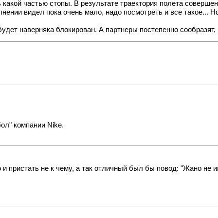
ять какой частью стопы. В результате траектория полета соверше
нении видел пока очень мало, надо посмотреть и все такое... Но
р будет наверняка блокирован. А партнеры постепенно сообразят
ол" компании Nike.
о и пристать не к чему, а так отличный был бы повод: "Жано не и