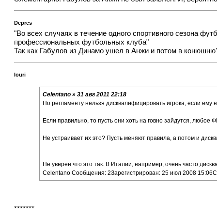
Depres
"Во всех случаях в течение одного спортивного сезона фут
профессиональных футбольных клуба"
Так как Габулов из Динамо ушел в Анжи и потом в конюшню
Iouri
Celentano » 31 авг 2011 22:18
По регламенту нельзя дисквалифицировать игрока, если ему 
Если правильно, то пусть они хоть на говно зайдутся, любое 
Не устраивает их это? Пусть меняют правила, а потом и диск
Не уверен что это так. В Италии, например, очень часто дис
Celentano Сообщения: 2Зарегистрирован: 25 июл 2008 15:06
*******