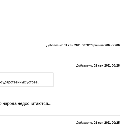
Добавлено:
01 сен 2011 00:32
Страница
286
из
286
Добавлено:
01 сен 2011 00:28
осударственных устоев..
о народа недосчитаются...
Добавлено:
01 сен 2011 00:25