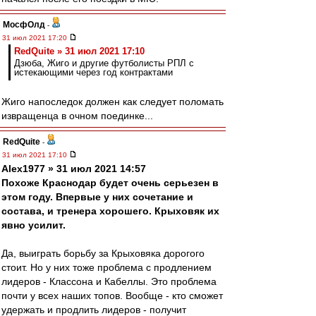
МосфОлд
-
31 июл 2021 17:20
RedQuite » 31 июл 2021 17:10
Дзюба, Жиго и другие футболисты РПЛ с
истекающими через год контрактами
Жиго напоследок должен как следует поломать
извращенца в очном поединке...
RedQuite
-
31 июл 2021 17:10
Alex1977 » 31 июл 2021 14:57
Похоже Краснодар будет очень серьезен в
этом году. Впервые у них сочетание и
состава, и тренера хорошего. Крыховяк их
явно усилит.
Да, выиграть борьбу за Крыховяка дорогого
стоит. Но у них тоже проблема с продлением
лидеров - Классона и Кабеллы. Это проблема
почти у всех наших топов. Вообще - кто сможет
удержать и продлить лидеров - получит