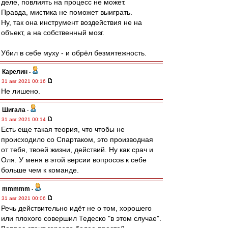
деле, повлиять на процесс не может.
Правда, мистика не поможет выиграть.
Ну, так она инструмент воздействия не на
объект, а на собственный мозг.
Убил в себе муху - и обрёл безмятежность.
Карелин
-
31 авг 2021 00:16
Не лишено.
Шигала
-
31 авг 2021 00:14
Есть еще такая теория, что чтобы не
происходило со Спартаком, это производная
от тебя, твоей жизни, действий. Ну как срач и
Оля. У меня в этой версии вопросов к себе
больше чем к команде.
mmmmm
-
31 авг 2021 00:06
Речь действительно идёт не о том, хорошего
или плохого совершил Тедеско "в этом случае".