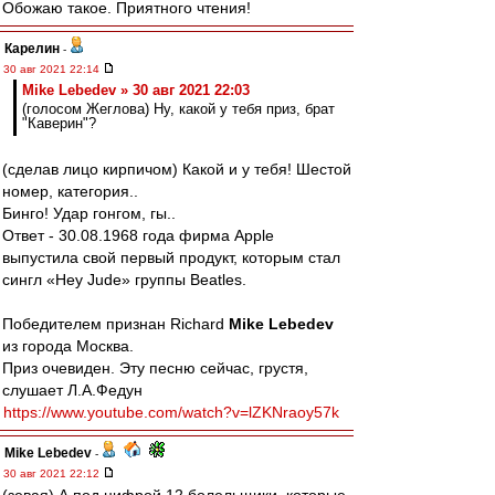
Обожаю такое. Приятного чтения!
Карелин
-
30 авг 2021 22:14
Mike Lebedev » 30 авг 2021 22:03
(голосом Жеглова) Ну, какой у тебя приз, брат
"Каверин"?
(сделав лицо кирпичом) Какой и у тебя! Шестой
номер, категория..
Бинго! Удар гонгом, гы..
Ответ - 30.08.1968 года фирма Apple
выпустила свой первый продукт, которым стал
сингл «Hey Jude» группы Beatles.
Победителем признан Richard
Mike Lebedev
из города Москва.
Приз очевиден. Эту песню сейчас, грустя,
слушает Л.А.Федун
https://www.youtube.com/watch?v=lZKNraoy57k
Mike Lebedev
-
30 авг 2021 22:12