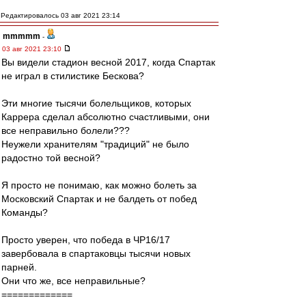
Редактировалось 03 авг 2021 23:14
mmmmm
-
03 авг 2021 23:10
Вы видели стадион весной 2017, когда Спартак
не играл в стилистике Бескова?
Эти многие тысячи болельщиков, которых
Каррера сделал абсолютно счастливыми, они
все неправильно болели???
Неужели хранителям "традиций" не было
радостно той весной?
Я просто не понимаю, как можно болеть за
Московский Спартак и не балдеть от побед
Команды?
Просто уверен, что победа в ЧР16/17
завербовала в спартаковцы тысячи новых
парней.
Они что же, все неправильные?
=============