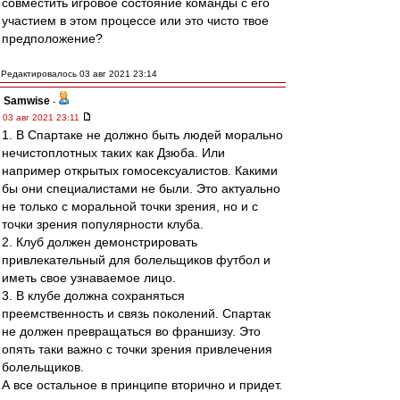
совместить игровое состояние команды с его
участием в этом процессе или это чисто твое
предположение?
Редактировалось 03 авг 2021 23:14
Samwise
-
03 авг 2021 23:11
1. В Спартаке не должно быть людей морально
нечистоплотных таких как Дзюба. Или
например открытых гомосексуалистов. Какими
бы они специалистами не были. Это актуально
не только с моральной точки зрения, но и с
точки зрения популярности клуба.
2. Клуб должен демонстрировать
привлекательный для болельщиков футбол и
иметь свое узнаваемое лицо.
3. В клубе должна сохраняться
преемственность и связь поколений. Спартак
не должен превращаться во франшизу. Это
опять таки важно с точки зрения привлечения
болельщиков.
А все остальное в принципе вторично и придет.