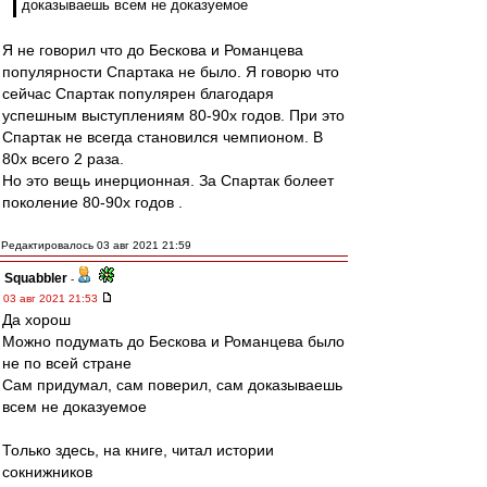
доказываешь всем не доказуемое
Я не говорил что до Бескова и Романцева
популярности Спартака не было. Я говорю что
сейчас Спартак популярен благодаря
успешным выступлениям 80-90х годов. При это
Спартак не всегда становился чемпионом. В
80х всего 2 раза.
Но это вещь инерционная. За Спартак болеет
поколение 80-90х годов .
Редактировалось 03 авг 2021 21:59
Squabbler
-
03 авг 2021 21:53
Да хорош
Можно подумать до Бескова и Романцева было
не по всей стране
Сам придумал, сам поверил, сам доказываешь
всем не доказуемое
Только здесь, на книге, читал истории
сокнижников