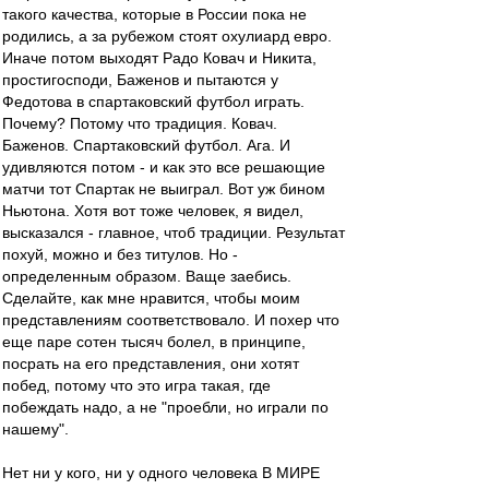
такого качества, которые в России пока не
родились, а за рубежом стоят охулиард евро.
Иначе потом выходят Радо Ковач и Никита,
простигосподи, Баженов и пытаются у
Федотова в спартаковский футбол играть.
Почему? Потому что традиция. Ковач.
Баженов. Спартаковский футбол. Ага. И
удивляются потом - и как это все решающие
матчи тот Спартак не выиграл. Вот уж бином
Ньютона. Хотя вот тоже человек, я видел,
высказался - главное, чтоб традиции. Результат
похуй, можно и без титулов. Но -
определенным образом. Ваще заебись.
Сделайте, как мне нравится, чтобы моим
представлениям соответствовало. И похер что
еще паре сотен тысяч болел, в принципе,
посрать на его представления, они хотят
побед, потому что это игра такая, где
побеждать надо, а не "проебли, но играли по
нашему".
Нет ни у кого, ни у одного человека В МИРЕ