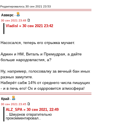
Редактировалось 30 сен 2021 23:53
Авверс
-
30 сен 2021 23:48
Vladisl » 30 сен 2021 23:42
Насосался, теперь его отрыжка мучает.
Админ и НМ, Виталь и Премудрая, а дайте
больше народовластия, а?
Ну, например, голосовалку за вечный бан иных
разных замутите.
Наберёт сабж 14% от среднего числа пишущих
- и в печь его! Ох и оздоровится атмосфера!
Край
-
30 сен 2021 23:45
ALZ_SPA » 30 сен 2021, 22:49
.. Шмурнов отвратительно
прокомментировал..