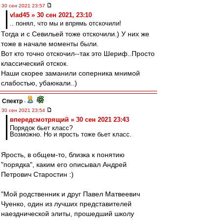
30 сен 2021 23:57
vlad45 » 30 сен 2021, 23:10
.. понял, что мы и впрямь отскочили!
Тогда и с Севильей тоже отскочили.) У них же
тоже в начале моменты были.
Вот кто точно отскочил--так это Шериф..Просто
классический отскок.
Наши скорее заманили соперника мнимой
слабостью, убаюкали..)
Спектр
-
30 сен 2021 23:54
впередсмотрящий » 30 сен 2021 23:43
Порядок бьет класс?
Возможно. Но и ярость тоже бьет класс.
Ярость, в общем-то, близка к понятию
"порядка", каким его описывал Андрей
Петрович Старостин :)
"Мой родственник и друг Павел Матвеевич
Чуенко, один из лучших представителей
наезднической элиты, прошедший школу