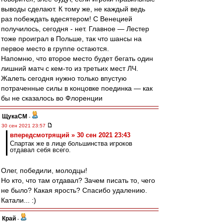
выводы сделают. К тому же, не каждый ведь
раз побеждать вдесятером! С Венецией
получилось, сегодня - нет. Главное — Лестер
тоже проиграл в Польше, так что шансы на
первое место в группе остаются.
Напомню, что второе место будет бегать один
лишний матч с кем-то из третьих мест ЛЧ.
Жалеть сегодня нужно только впустую
потраченные силы в концовке поединка — как
бы не сказалось во Флоренции
ЩукаСМ
-
30 сен 2021 23:57
впередсмотрящий » 30 сен 2021 23:43
Спартак же в лице большинства игроков
отдавал себя всего.
Олег, победили, молодцы!
Но кто, что там отдавал? Зачем писать то, чего
не было? Какая ярость? Спасибо удалению.
Катали... :)
Край
-