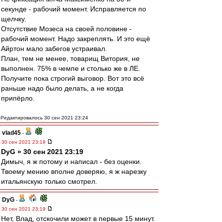
секунде - рабочий момент. Исправляется по
щелчку.
Отсутствие Мозеса на своей половине -
рабочий момент. Надо закреплять. И это ещё
Айртон мало забегов устраивал.
План, тем не менее, товарищ Витория, не
выполнен. 75% в чемпе и столько же в ЛЕ.
Получите пока строгий выговор. Вот это всё
раньше надо было делать, а не когда
припёрло.
Редактировалось 30 сен 2021 23:24
vlad45
-
30 сен 2021 23:19
DyG » 30 сен 2021 23:19
Димыч, я ж потому и написал - без оценки.
Твоему мению вполне доверяю, я ж нарезку
итальянскую только смотрел.
DyG
-
30 сен 2021 23:19
Нет, Влад, отскочили может в первые 15 минут.