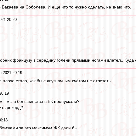
 Бакаева на Соболева. И еще что то нужно сделать, не знаю что.
021 20:20
торник французу в середину голени прямыми ногами влетел.. Куда 
н 2021 20:19
 плохо стало, как бы с двузначным счётом не отлететь.
20:19
ам - мы в большинстве в ЕК пропускали?
ить рекорд?
0:18
и бомжами за это максимум ЖК дали бы.