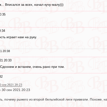
.. Вписался за всех, начал кучу-малу)))
0:35
0:34
сть играет нам на руку.
1 20:38
21 20:33
 Сдохнем и встанем, очень рано при том.
32
0 сен 2021 20:23
 30 сен 2021 20:23
, почему рыжего из второй бельгийской лиги привезли. Похоже, на