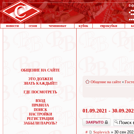
новости
сезон
чемпионат
кубок
еврокубки
к
ОБЩЕНИЕ НА САЙТЕ
ЭТО ДОЛЖЕН
Общение на сайте
‹
Госте
ЗНАТЬ КАЖДЫЙ!!!
ГДЕ ПОСМОТРЕТЬ
ВХОД
ПРАВИЛА
ПОИСК
01.09.2021 - 30.09.20
НАСТРОЙКИ
РЕГИСТРАЦИЯ
Закрыто
ЗАБЫЛИ ПАРОЛЬ?
#
Soplevich
» 30 сен 202