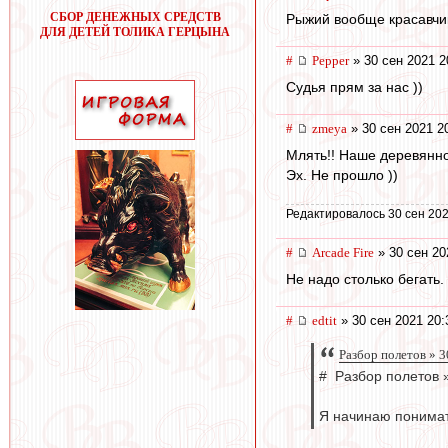
СБОР ДЕНЕЖНЫХ СРЕДСТВ
Рыжий вообще красавчик.
ДЛЯ ДЕТЕЙ ТОЛИКА ГЕРЦЫНА
#
Pepper
» 30 сен 2021 2
Судья прям за нас ))
#
zmeya
» 30 сен 2021 2
Млять!! Наше деревянно
Эх. Не прошло ))
Редактировалось 30 сен 202
#
Arcade Fire
» 30 сен 20
Не надо столько бегать.
#
edtit
» 30 сен 2021 20:
Разбор полетов » 3
# Разбор полетов »
Я начинаю понимать