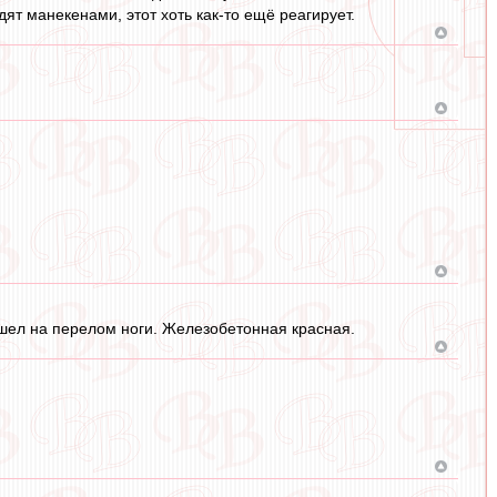
т манекенами, этот хоть как-то ещё реагирует.
 шел на перелом ноги. Железобетонная красная.