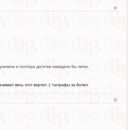
низили и полтора десятка накидали бы легко..
ачивает весь этот вертеп :( +штрафы за болел.