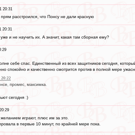
1 20:31
прям расстроился, что Понсу не дали красную
1 20:31
 уже и не научить их. А значит, какая там сборная ему?
0:29
лне себе спас. Единственный из всех защитников сегодня, который
но спокойно и качественно смотрится против в полной мере ужасн
1 20:22
нсе, промес, максимка.
ьют сегодня :)
20:29
 желанием играют, плюс им за это.
провала в первые 10 минут, по крайней мере пока.