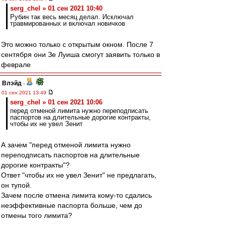
serg_chel » 01 сен 2021 10:40
Рубин так весь месяц делал. Исключал
травмированных и включал новичков
Это можно только с открытым окном. После 7
сентября они Зе Луиша смогут заявить только в
феврале
Влэйд
-
01 сен 2021 13:49
serg_chel » 01 сен 2021 10:06
перед отменой лимита нужно переподписать
паспортов на длительные дорогие контракты,
чтобы их не увел Зенит
А зачем "перед отменой лимита нужно
переподписать паспортов на длительные
дорогие контракты"?
Ответ "чтобы их не увел Зенит" не предлагать,
он тупой.
Зачем после отмена лимита кому-то сдались
неэффективные паспорта больше, чем до
отмены того лимита?