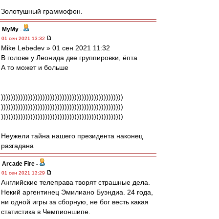
Золотушный граммофон.
МуМу
-
01 сен 2021 13:32
Mike Lebedev » 01 сен 2021 11:32
В голове у Леонида две группировки, ёпта
А то может и больше
))))))))))))))))))))))))))))))))))))))))))))))))))
))))))))))))))))))))))))))))))))))))))))))))))))))
))))))))))))))))))))))))))))))))))))))))))))))))))
Неужели тайна нашего президента наконец
разгадана
Arcade Fire
-
01 сен 2021 13:29
Английские телеправа творят страшные дела.
Некий аргентинец Эмилиано Буэндиа. 24 года,
ни одной игры за сборную, не бог весть какая
статистика в Чемпионшипе.