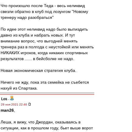
Что произошло после Теда - весь неликвид
свезли обратно в клуб под лозунгом "Новому
тренеру надо разобраться"
По идее этот неликвид надо было выпиздить
давно из клуба и набрать новых. И тут
внимание вопрос, что выгодней менять
тренера раз в полгода с неустойкой или менять
НИКАКИХ игроков, когда никаких спортивных
результатов ...... в бейсболке не надо.
Новая экономическая стратегия клуба.
Ничего не жду, пока эта семейка не съебется
нахуй из Спартака.
Los
-
29 ноя 2021 22:46
man26
,
Леша, я вижу, что Джордан, оказываясь в
ситуации, как в прошлом году, бьет выше ворот