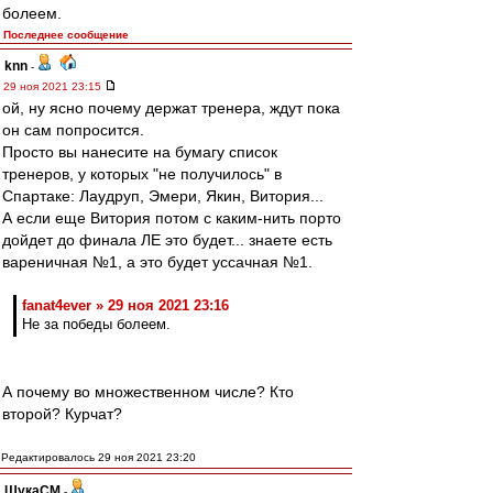
болеем.
Последнее сообщение
knn
-
29 ноя 2021 23:15
ой, ну ясно почему держат тренера, ждут пока
он сам попросится.
Просто вы нанесите на бумагу список
тренеров, у которых "не получилось" в
Спартаке: Лаудруп, Эмери, Якин, Витория...
А если еще Витория потом с каким-нить порто
дойдет до финала ЛЕ это будет... знаете есть
вареничная №1, а это будет уссачная №1.
fanat4ever » 29 ноя 2021 23:16
Не за победы болеем.
А почему во множественном числе? Кто
второй? Курчат?
Редактировалось 29 ноя 2021 23:20
ЩукаСМ
-