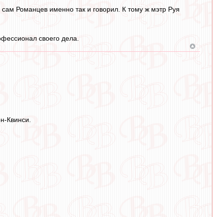
 сам Романцев именно так и говорил. К тому ж мэтр Руя
офессионал своего дела.
н-Квинси.