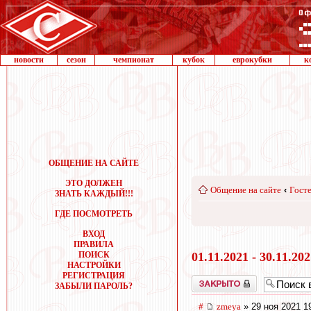
новости
сезон
чемпионат
кубок
еврокубки
к
ОБЩЕНИЕ НА САЙТЕ
ЭТО ДОЛЖЕН
Общение на сайте
‹
Госте
ЗНАТЬ КАЖДЫЙ!!!
ГДЕ ПОСМОТРЕТЬ
ВХОД
ПРАВИЛА
ПОИСК
01.11.2021 - 30.11.20
НАСТРОЙКИ
РЕГИСТРАЦИЯ
Закрыто
ЗАБЫЛИ ПАРОЛЬ?
#
zmeya
» 29 ноя 2021 1