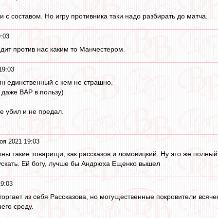
 с составом. Но игру противника таки надо разбирать до матча.
:03
дит против нас каким то Манчестером.
19:03
ян единственный с кем не страшно.
 даже ВАР в пользу)
е убил и не предал.
оя 2021 19:03
жны такие товарищи, как рассказов и ломовицкий. Ну это же полный
ускать. Ей богу, лучше бы Андрюха Ещенко вышел
19:03
торгает из себя Рассказова, но могущественные покровители всячес
его среду.