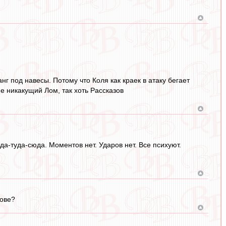
нг под навесы. Потому что Коля как краек в атаку бегает
е никакущий Лом, так хоть Рассказов
да-туда-сюда. Моментов нет. Ударов нет. Все психуют.
нове?