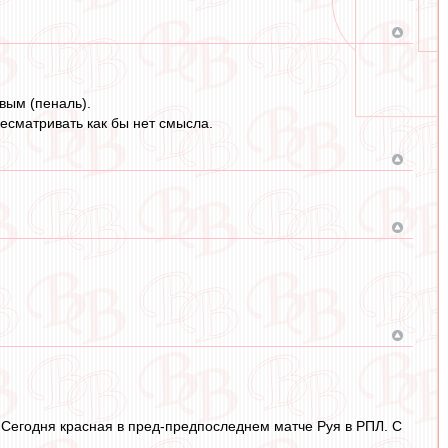
вым (пеналь).
ресматривать как бы нет смысла.
. Сегодня красная в пред-предпоследнем матче Руя в РПЛ. С