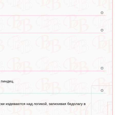
 пиндец.
ки издеваются над логикой, запихивая бедолагу в