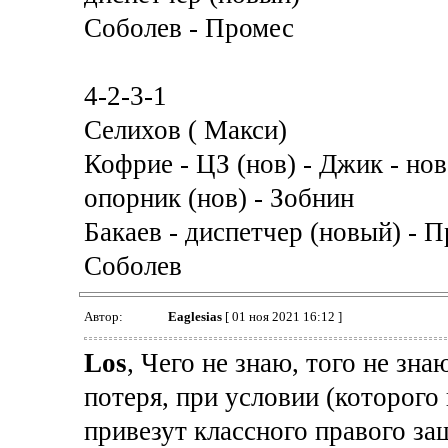
Соболев - Промес
4-2-3-1
Селихов ( Макси)
Кофрие - ЦЗ (нов) - Джик - нов
опорник (нов) - Зобнин
Бакаев - диспетчер (новый) - 
Соболев
Автор:
Eaglesias
[ 01 ноя 2021 16:12 ]
Los
, Чего не знаю, того не зна
потеря, при условии (которого 
привезут классного правого за