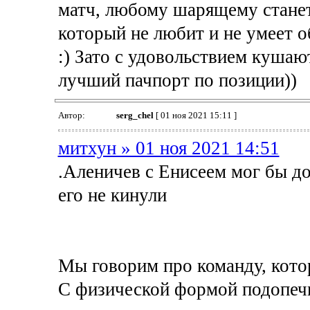
матч, любому шарящему станет
который не любит и не умеет о
:) Зато с удовольствием куша
лучший пачпорт по позиции))
Автор:
serg_chel
[ 01 ноя 2021 15:11 ]
митхун » 01 ноя 2021 14:51
.Аленичев с Енисеем мог бы до
его не кинули
Мы говорим про команду, кото
С физической формой подопеч