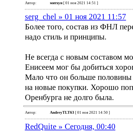
Автор:
митхун
[ 01 ноя 2021 14:51 ]
serg_chel » 01 ноя 2021 11:57
Более того, состав из ФНЛ пер
надо стиль и принципы.
Не всегда с новым составом мо
Енисеем мог бы добиться хорош
Мало что он больше половины 
на новые покупки. Хорошо поп
Оренбурга не долго была.
Автор:
AndreyTLT63
[ 01 ноя 2021 14:50 ]
RedQuite » Сегодня, 00:40