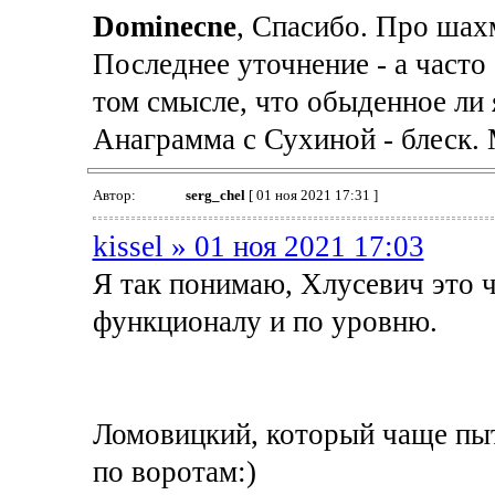
Dominecne
, Спасибо. Про шахм
Последнее уточнение - а часто
том смысле, что обыденное ли 
Анаграмма с Сухиной - блеск. 
Автор:
serg_chel
[ 01 ноя 2021 17:31 ]
kissel » 01 ноя 2021 17:03
Я так понимаю, Хлусевич это 
функционалу и по уровню.
Ломовицкий, который чаще пыт
по воротам:)