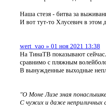
Наша стезя - битва за выживан
И вот тут-то Хлусевич в этом 
wert_vao » 01 ноя 2021 13:38
На ТинаТВ показывают сейчас.
сравнимо с пляжным волейбол
В вынужденные выходные непл
"О Моне Лизе зная понаслышк
С чужих и даже неприличных с