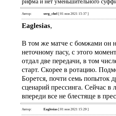
рифма и нет уменьшительного суффикс
Автор:
serg_chel
[ 01 ноя 2021 15:37 ]
Eaglesias
,
В том же матче с бомжами он н
неточному пасу, с этого момент
отдал две передачи, в том числ
старт. Скорее в ротацию. Подм
Борется, почти семь попыток д
сценарий прессинга. Сейчас в 
впереди все не блестяще в прес
Автор:
Eaglesias
[ 01 ноя 2021 15:29 ]