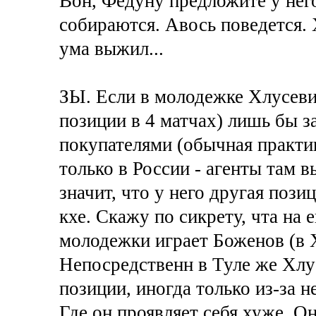
Вон, Федуну предложите у него 
собираются. Авось поведется. 
ума выжил...
ЗЫ. Если в молодежке Хлусевич
позиции в 4 матчах) лишь бы з
покупателями (обычная практик
только в России - агенты там в
значит, что у него другая пози
кхе. Скажу по сикрету, чта на 
молодежки играет Боженов (в 
Непосредственн в Туле же Хлу
позиции, иногда только из-за 
Где он проявляет себя хуже. 