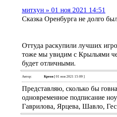
митхун » 01 ноя 2021 14:51
Сказка Оренбурга не долго был
Оттуда раскупили лучших игро
тоже мы увидим с Крыльями чер
будет отличными.
Автор:
Креон
[ 01 ноя 2021 15:09 ]
Представляю, сколько бы говн
одновременное подписание ноу
Гаврилова, Ярцева, Шавло, Гесс