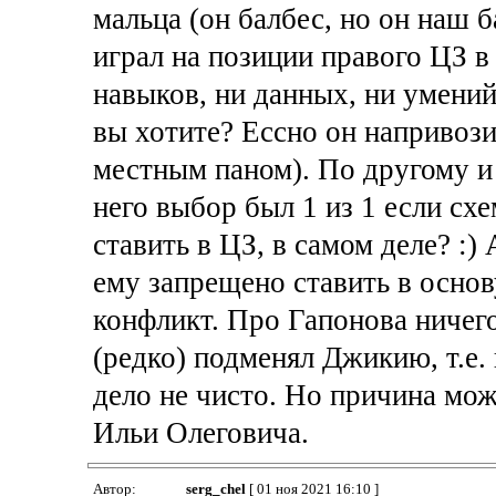
мальца (он балбес, но он наш б
играл на позиции правого ЦЗ в 
навыков, ни данных, ни умений
вы хотите? Ессно он напривози
местным паном). По другому и 
него выбор был 1 из 1 если сх
ставить в ЦЗ, в самом деле? :)
ему запрещено ставить в основ
конфликт. Про Гапонова ничего 
(редко) подменял Джикию, т.е. 
дело не чисто. Но причина може
Ильи Олеговича.
Автор:
serg_chel
[ 01 ноя 2021 16:10 ]