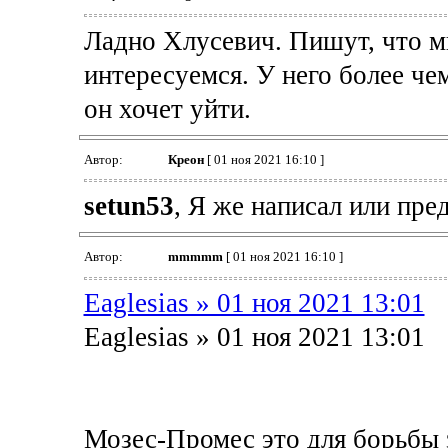
Ладно Хлусевич. Пишут, что 
интересуемся. У него более че
он хочет уйти.
Автор:
Креон
[ 01 ноя 2021 16:10 ]
setun53
, Я же написал или пр
Автор:
mmmmm
[ 01 ноя 2021 16:10 ]
Eaglesias » 01 ноя 2021 13:01
Eaglesias » 01 ноя 2021 13:01
Мозес-Промес это для борьбы 