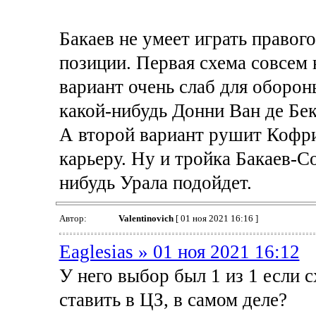
Бакаев не умеет играть правого 
позиции. Первая схема совсем н
вариант очень слаб для оборон
какой-нибудь Донни Ван де Бек
А второй вариант рушит Кофри
карьеру. Ну и тройка Бакаев-С
нибудь Урала подойдет.
Автор:
Valentinovich
[ 01 ноя 2021 16:16 ]
Eaglesias » 01 ноя 2021 16:12
У него выбор был 1 из 1 если 
ставить в ЦЗ, в самом деле?