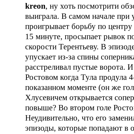
kreon
, ну хоть посмотрити обз
выиграла. В самом начале при
проигрывает борьбу по центру 
15 минуте, просыпает рывок п
скорости Терентьеву. В эпизод
упускает из-за спины соперника
расстреливал пустые ворота. И
Ростовом когда Тула продула 4
показанном моменте (он же гол)
Хлусевичем открывается соперн
повыше? Во втором голе Ростов
Неудивительно, что его замени
эпизоды, которые попадают в 