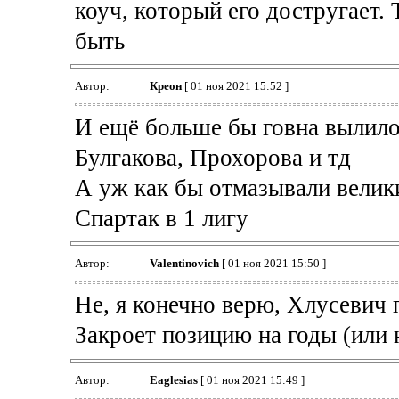
коуч, который его достругает.
быть
Автор:
Креон
[ 01 ноя 2021 15:52 ]
И ещё больше бы говна вылилос
Булгакова, Прохорова и тд
А уж как бы отмазывали велик
Спартак в 1 лигу
Автор:
Valentinovich
[ 01 ноя 2021 15:50 ]
Не, я конечно верю, Хлусевич 
Закроет позицию на годы (или н
Автор:
Eaglesias
[ 01 ноя 2021 15:49 ]