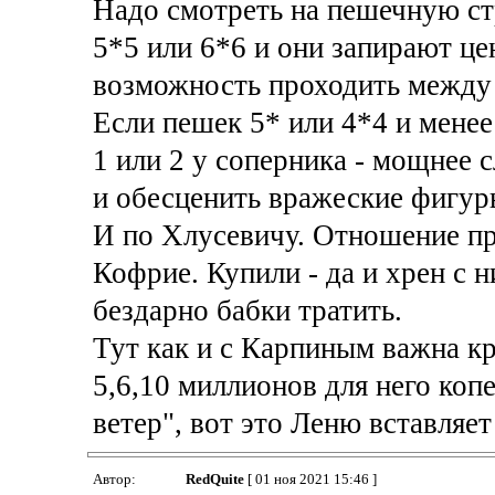
Надо смотреть на пешечную стр
5*5 или 6*6 и они запирают цен
возможность проходить между
Если пешек 5* или 4*4 и менее
1 или 2 у соперника - мощнее
и обесценить вражеские фигур
И по Хлусевичу. Отношение пр
Кофрие. Купили - да и хрен с 
бездарно бабки тратить.
Тут как и с Карпиным важна кр
5,6,10 миллионов для него коп
ветер", вот это Леню вставляет
Автор:
RedQuite
[ 01 ноя 2021 15:46 ]