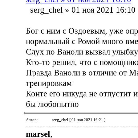
serg_chel » 01 ноя 2021 16:10
Бог с ним с Оздоевым, уже опр
нормальный с Ромой много вме
Слух по Ваноли вызвал улыбку
Кто-то решил, что с помощник
Правда Ваноли в отличие от Ма
тренировкам
Конте его никуда не отпустит 
бы любопытно
Автор:
serg_chel
[ 01 ноя 2021 16:21 ]
marsel
,