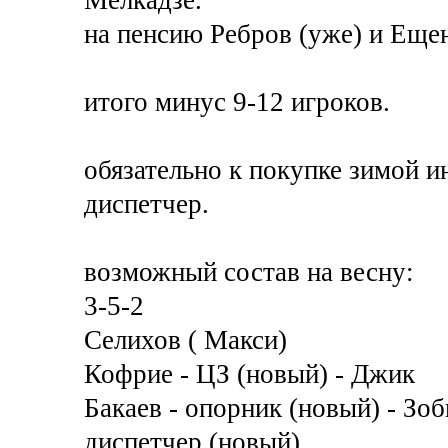
Мелкадзе.
на пенсию Ребров (уже) и Еще
итого минус 9-12 игроков.
обязательно к покупке зимой и
диспетчер.
возможный состав на весну:
3-5-2
Селихов ( Макси)
Кофрие - ЦЗ (новый) - Джик
Бакаев - опорник (новый) - Зо
диспетчер (новый)