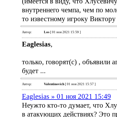
(имеется в виду, что Хлусевич
внутреннего чемпа, чем по моло
то известному игроку Виктору 
Автор:
Los
[ 01 ноя 2021 15:59 ]
Eaglesias
,
только, говорят(с) , объявили 
будет ...
Автор:
Valentinovich
[ 01 ноя 2021 15:57 ]
Eaglesias » 01 ноя 2021 15:49
Неужто кто-то думает, что Хл
в атакующих действиях? Это п