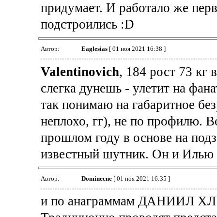
придумает. И работало же перв
подстроились :D
Автор:
Eaglesias
[ 01 ноя 2021 16:38 ]
Valentinovich
, 184 рост 73 кг 
слегка дунешь - улетит на фана
так понимаю на габаритное без
неплохо, гг), не по профилю. В
прошлом году в основе на подз
известный шутник. Он и Илью 
Автор:
Dominecne
[ 01 ноя 2021 16:35 ]
и по анаграммам ДАНИИЛ Х