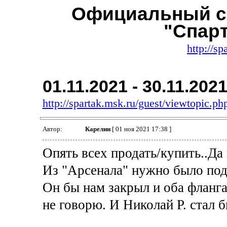
Официальный с
"Спар
http://sp
01.11.2021 - 30.11.202
http://spartak.msk.ru/guest/viewtopic.
Автор:
Карелин
[ 01 ноя 2021 17:38 ]
Опять всех продать/купить..Да 
Из "Арсенала" нужно было под
Он бы нам закрыл и оба фланга,
не говорю. И Николай Р. стал 