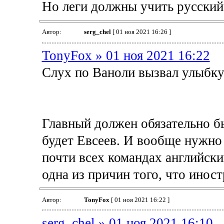
Но леги должны учить русский
Автор:
serg_chel
[ 01 ноя 2021 16:26 ]
TonyFox » 01 ноя 2021 16:22
Слух по Ваноли вызвал улыбку
Главный должен обязательно б
будет Евсеев. И вообще нужно 
почти всех командах английски
одна из причин того, что инос
Автор:
TonyFox
[ 01 ноя 2021 16:22 ]
serg_chel » 01 ноя 2021 16:10