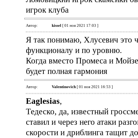
игрок клуба
Автор:
kissel
[ 01 ноя 2021 17:03 ]
Я так понимаю, Хлусевич это 
функционалу и по уровню.
Когда вместо Промеса и Мойзес
будет полная гармония
Автор:
Valentinovich
[ 01 ноя 2021 16:53 ]
Eaglesias
,
Тедеско, да, известный гроссм
ставил и через него атаки разг
скорости и дриблинга тащит д