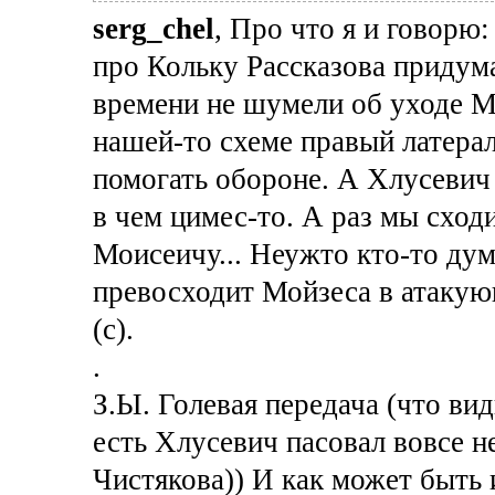
serg_chel
, Про что я и говорю
про Кольку Рассказова придума
времени не шумели об уходе М
нашей-то схеме правый латерал
помогать обороне. А Хлусевич 
в чем цимес-то. А раз мы сходи
Моисеичу... Неужто кто-то дум
превосходит Мойзеса в атакую
(с).
.
З.Ы. Голевая передача (что ви
есть Хлусевич пасовал вовсе не
Чистякова)) И как может быть 