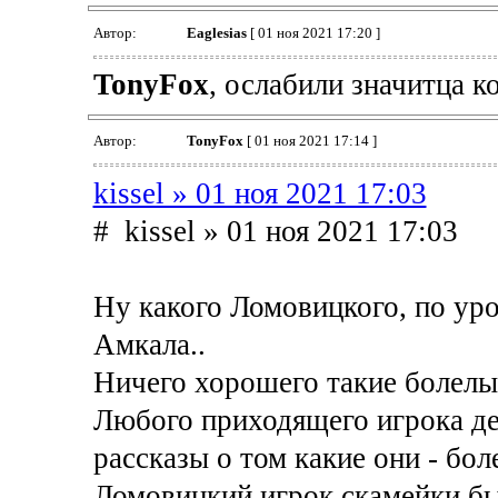
Автор:
Eaglesias
[ 01 ноя 2021 17:20 ]
TonyFox
, ослабили значитца к
Автор:
TonyFox
[ 01 ноя 2021 17:14 ]
kissel » 01 ноя 2021 17:03
# kissel » 01 ноя 2021 17:03
Ну какого Ломовицкого, по ур
Амкала..
Ничего хорошего такие болелы
Любого приходящего игрока де
рассказы о том какие они - бо
Ломовицкий игрок скамейки бы