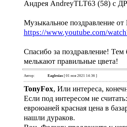
Андрея AndreyTLT63 (58) с ДР
Музыкальное поздравление от 
https://www.youtube.com/wat
Спасибо за поздравление! Тем 
мелькают правильные цвета!
Автор:
Eaglesias
[ 01 ноя 2021 14:36 ]
TonyFox
, Или интереса, конеч
Если под интересом не считать
евроюаней красная цена в баз
нашли дураков.