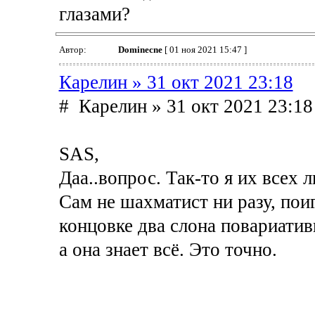
глазами?
Автор:
Dominecne
[ 01 ноя 2021 15:47 ]
Карелин » 31 окт 2021 23:18
# Карелин » 31 окт 2021 23:18
SAS,
Даа..вопрос. Так-то я их всех 
Сам не шахматист ни разу, поиг
концовке два слона повариатив
а она знает всё. Это точно.