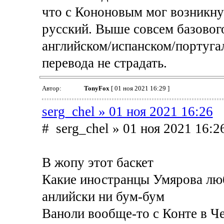
что с Кононовым мог возникну
русский. Выше совсем базовог
английском/испанском/португа
перевода не страдать.
Автор:
TonyFox
[ 01 ноя 2021 16:29 ]
serg_chel » 01 ноя 2021 16:26
# serg_chel » 01 ноя 2021 16:2
В жопу этот баскет
Какие иностранцы Умярова люб
анлийски ни бум-бум
Ваноли вообще-то с Конте в Че