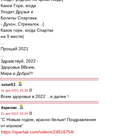
Какое Горе, когда
Уходят Друзья и
Болелы Спартака:
- Духон, Стрекалок...(
Какое горе, когда Спартак
на 9 месте(
...
Прощай 2021
...
Здравствуй, 2022 -
Здоровья ВВсем,
Мира и Добра!!!
setun53
-
31 дек 2021 20:30
Всем здоровья в 2022 ...и далее !
Карелин
-
31 дек 2021 20:24
"С Новым годом, красно-белые! Поздравления
от игроков"
https://spartak.com/videos/24616754/