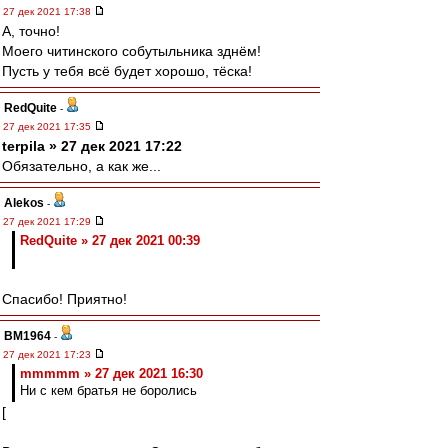
27 дек 2021 17:38
А, точно!
Моего читинского собутыльника зднём!
Пусть у тебя всё будет хорошо, тёска!
RedQuite
-
27 дек 2021 17:35
terpila » 27 дек 2021 17:22
Обязательно, а как же...
Alekos
-
27 дек 2021 17:29
RedQuite » 27 дек 2021 00:39
Спасибо! Приятно!
BM1964
-
27 дек 2021 17:23
mmmmm » 27 дек 2021 16:30
Ни с кем братья не боролись
[