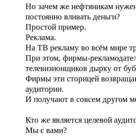
Но зачем же нефтяникам нужен
постоянно вливать деньги?
Простой пример.
Реклама.
На ТВ рекламу во всём мире т
При этом, фирмы-рекламодател
телевизионщиков дырку от буб
Фирмы эти сторицей возвраща
аудитории.
И получают в совсем другом м
Кто же является целевой аудит
Мы с вами?