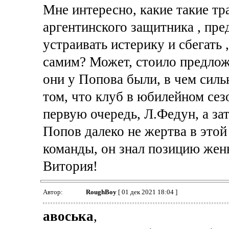
Мне интересно, какие такие тр
аргентинского защитника , пр
устраивать истерику и сбегать 
самим? Может, стоило предлож
они у Попова были, в чем силь
том, что клуб в юбилейном сезо
первую очередь, Л.Федун, а за
Попов далеко не жертва в это
команды, он знал позицию жены
Витория!
Автор:
RoughBoy
[ 01 дек 2021 18:04 ]
авоська
,