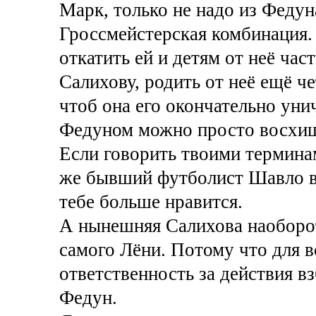
Марк, только не надо из Федун
Гроссмейстерская комбинация.
откатить ей и детям от неё час
Салихову, родить от неё ещё че
чтоб она его окончательно уни
Федуном можно просто восхища
Если говорить твоими термина
же бывший футболист Шавло в 
тебе больше нравится.
А нынешняя Салихова наоборот
самого Лёни. Потому что для в
ответственность за действия 
Федун.