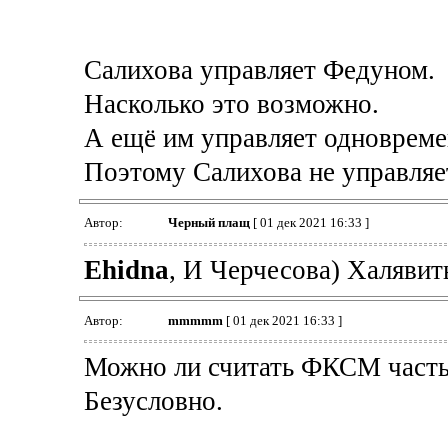
Салихова управляет Федуном.
Насколько это возможно.
А ещё им управляет одновреме
Поэтому Салихова не управляе
Автор:
Черный плащ
[ 01 дек 2021 16:33 ]
Ehidna
, И Черчесова) Халявить
Автор:
mmmmm
[ 01 дек 2021 16:33 ]
Можно ли считать ФКСМ часть
Безусловно.