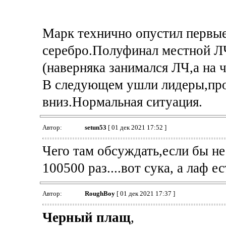
Марк технично опустил первые 
серебро.Полуфинал местной Л
(наверняка занимался ЛЧ,а на 
В следующем ушли лидеры,про
вниз.Нормальная ситуация.
Автор:
setun53
[ 01 дек 2021 17:52 ]
Чего там обсуждать,если бы не
100500 раз....вот сука, а лаф 
Автор:
RoughBoy
[ 01 дек 2021 17:37 ]
Черный плащ
,