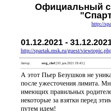
Официальный с
"Спар
http://sp
01.12.2021 - 31.12.202
http://spartak.msk.ru/guest/viewtopic.
Автор:
serg_chel
[ 01 дек 2021 19:43 ]
А этот Пьер Безушков не уник
после ужесточения лимита. М
имеющих правильных родителей
некоторые за взятки перед эт
путем идем!