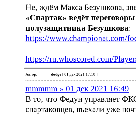
Не, ждём Макса Безушкова, зве
«Спартак» ведёт переговоры 
полузащитника Безушкова
:
https://www.championat.com/foo
https://ru.whoscored.com/Playe
Автор:
dodge
[ 01 дек 2021 17:10 ]
mmmmm » 01 дек 2021 16:49
В то, что Федун управляет ФК
спартаковцев, въехали уже почт