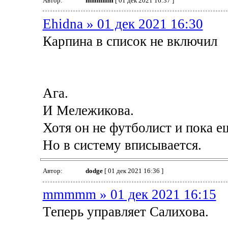
Автор:
mmmmm
[ 01 дек 2021 16:37 ]
Ehidna » 01 дек 2021 16:30
Карпина в список не включил
Ага.
И Мележикова.
Хотя он не футболист и пока е
Но в систему вписывается.
Автор:
dodge
[ 01 дек 2021 16:36 ]
mmmmm » 01 дек 2021 16:15
Теперь управляет Салихова.