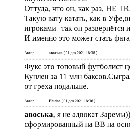
Оттуда, что он, как раз, НЕ 
Такую вату катать, как в Уфе,о
игроками--так он развернётся и
И именно это может стать фата
Автор:
авоська
[ 01 дек 2021 18:38 ]
Фукс это топовый футболист ц
Куплен за 11 млн баксов.Сыгра
от греха подальше.
Автор:
Ehidna
[ 01 дек 2021 18:36 ]
авоська
, я не адвокат Заремы))
сформированный на ВВ на осно