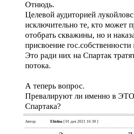
Отнюдь.
Целевой аудиторией лукойловс
исключительно те, кто может 
отобрать скважины, но и наказ
присвоение гос.собственности 
Это ради них на Спартак тратя
потока.
А теперь вопрос.
Превалируют ли именно в ЭТО
Спартака?
Автор:
Ehidna
[ 01 дек 2021 16:30 ]