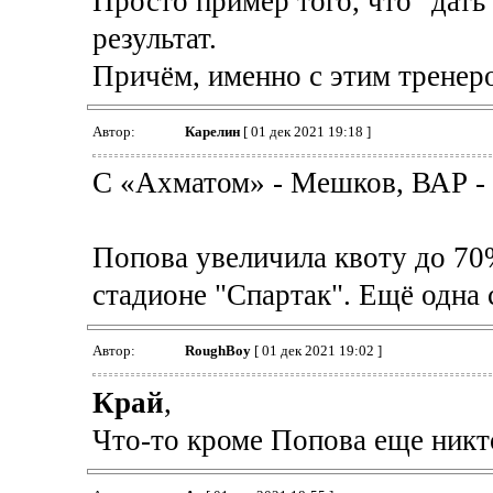
Просто пример того, что "дать 
результат.
Причём, именно с этим тренер
Автор:
Карелин
[ 01 дек 2021 19:18 ]
С «Ахматом» - Мешков, ВАР - 
Попова увеличила квоту до 70%
стадионе "Спартак". Ещё одна с
Автор:
RoughBoy
[ 01 дек 2021 19:02 ]
Край
,
Что-то кроме Попова еще никто