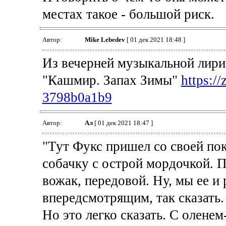
местах такое - большой риск.
Автор:
Mike Lebedev
[ 01 дек 2021 18:48 ]
Из вечерней музыкальной лири
"Кашмир. Запах Зимы"
https:/
3798b0a1b9
Автор:
Ал
[ 01 дек 2021 18:47 ]
"Тут Фукс пришел со своей по
собачку с острой мордочкой. 
вожак, передовой. Ну, мы ее и
впередсмотрящим, так сказать.
Но это легко сказать. С оленем