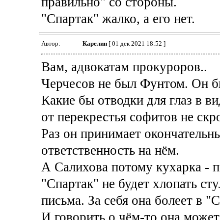
правильно" со стороны.
"Спартак" жалко, а его нет.
Автор:
Карелин
[ 01 дек 2021 18:52 ]
Вам, адвокатам прокуроров..
Черчесов не был Фунтом. Он б
Какие бы отводки для глаз в в
от перекрестья софитов не скр
Раз он принимает окончательны
ответственность на нём.
А Салихова потому кухарка - 
"Спартак" не будет хлопать ст
письма. За себя она болеет в "С
И говорить о чём-то она может