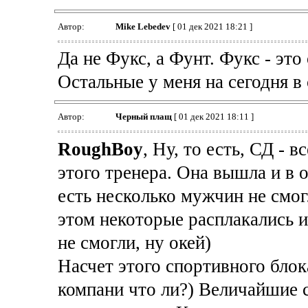
Автор:
Mike Lebedev
[ 01 дек 2021 18:21 ]
Да не Фукс, а Фунт. Фукс - это
Остальные у меня на сегодня в ск
Автор:
Черный плащ
[ 01 дек 2021 18:11 ]
RoughBoy
, Ну, то есть, СД - 
этого тренера. Она вышла и в 
есть несколько мужчин не смо
этом некоторые расплакались и 
не смогли, ну окей)
Насчет этого спортивного блок
компани что ли?) Величайшие 