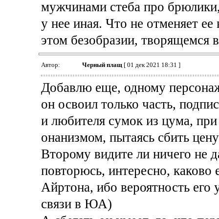
мужчинами стеба про брюлики,
у нее иная. Что не отменяет ее
этом безобразии, творящемся в
Автор:
Черный плащ
[ 01 дек 2021 18:31 ]
Добавлю еще, одному персонажу
он освоил только часть, подпи
и любителя сумок из цума, пр
онанизмом, пытаясь сбить цену
Второму видите ли ничего не д
повторюсь, интересно, каково 
Айртона, ибо вероятность его 
связи в ЮА)