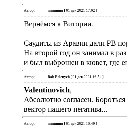
Автор:
mmmmm
[ 01 дек 2021 17:02 ]
Вернёмся к Витории.
Саудиты из Аравии дали РВ по
На второй год он занимал в ра
и был выброшен в кювет, где е
Автор:
Bob Erlenych
[ 01 дек 2021 16:54 ]
Valentinovich
,
Абсолютно согласен. Бороться 
вектор нашего негатива...
Автор:
mmmmm
[ 01 дек 2021 16:49 ]