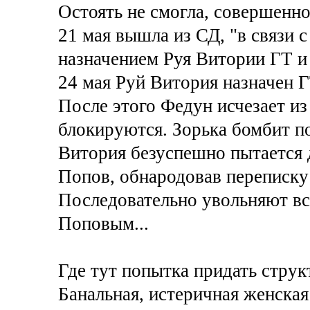
Остоять не смогла, совершенно
21 мая вышла из СД, "в связи 
назначением Руя Витории ГТ и
24 мая Руй Витория назначен Г
После этого Федун исчезает и
блокируются. Зорька бомбит п
Витория безуспешно пытается 
Попов, обнародовав переписку
Последовательно увольняют все
Поповым...
Где тут попытка придать стру
Банальная, истеричная женская