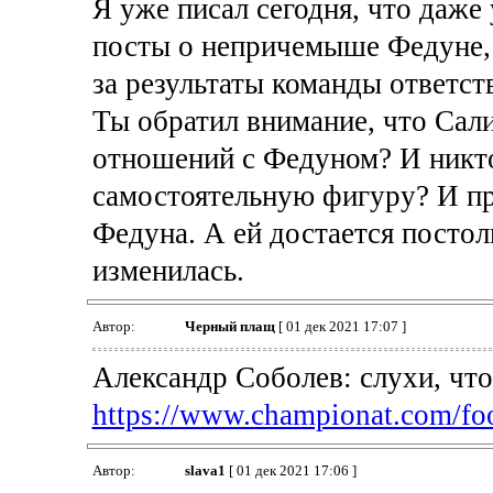
Я уже писал сегодня, что даже
посты о непричемыше Федуне, 
за результаты команды ответств
Ты обратил внимание, что Сали
отношений с Федуном? И никто
самостоятельную фигуру? И пр
Федуна. А ей достается посто
изменилась.
Автор:
Черный плащ
[ 01 дек 2021 17:07 ]
Александр Соболев: слухи, чт
https://www.championat.com/foot
Автор:
slava1
[ 01 дек 2021 17:06 ]