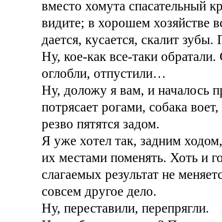
вместо хомута спасательный кр
видите; в хорошем хозяйстве вс
дается, кусается, скалит зубы.
Ну, кое-как все-таки обратали.
оглобли, отпустили…
Ну, доложу я вам, и началось 
потрясает рогами, собака воет,
резво пятятся задом.
Я уже хотел так, задним ходом
их местами поменять. Хоть и г
слагаемых результат не меняется
совсем другое дело.
Ну, переставили, перепрягли.