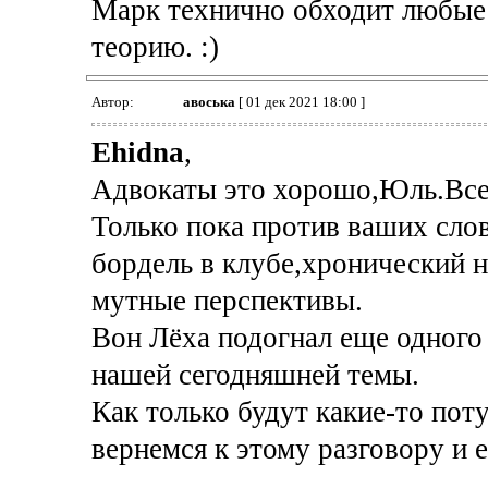
Марк технично обходит любые 
теорию. :)
Автор:
авоська
[ 01 дек 2021 18:00 ]
Ehidna
,
Адвокаты это хорошо,Юль.Все
Только пока против ваших сло
бордель в клубе,хронический н
мутные перспективы.
Вон Лёха подогнал еще одного
нашей сегодняшней темы.
Как только будут какие-то пот
вернемся к этому разговору и 