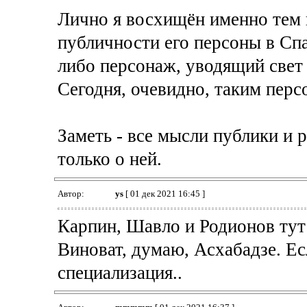
Лично я восхищён именно тем 
публичности его персоны в Спар
либо персонаж, уводящий свет 
Сегодня, очевидно, таким перс
Заметь - все мысли публики и 
только о ней.
Автор:
ys
[ 01 дек 2021 16:45 ]
Карпин, Шавло и Родионов тут 
Виноват, думаю, Асхабадзе. Ес
специализация..