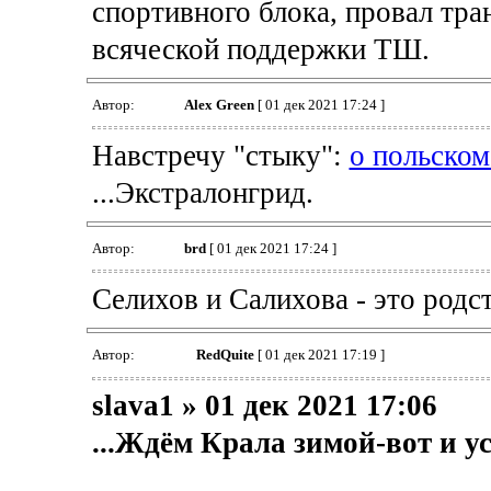
спортивного блока, провал тр
всяческой поддержки ТШ.
Автор:
Alex Green
[ 01 дек 2021 17:24 ]
Навстречу "стыку":
о польском
...Экстралонгрид.
Автор:
brd
[ 01 дек 2021 17:24 ]
Селихов и Салихова - это род
Автор:
RedQuite
[ 01 дек 2021 17:19 ]
slava1 » 01 дек 2021 17:06
...Ждём Крала зимой-вот и у