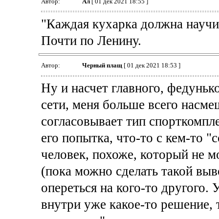
Автор:
Ал
[ 01 дек 2021 18:55 ]
"Каждая кухарка должна научи
Почти по Ленину.
Автор:
Черный плащ
[ 01 дек 2021 18:53 ]
Ну и насчет главного, федунько
сети, меня больше всего насме
согласовывает тип спорткомпле
его попытка, что-то с кем-то "
человек, похоже, который не м
(пока можно сделать такой выв
опереться на кого-то другого. 
внутри уже какое-то решение, 