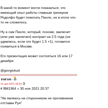
В какой-то момент могло показаться, что
имеющий опыт работы главным тренером
Родолфо будет помогать Паоло, но в итоге что-
то не сложилось.
Ну а сам Паоло, который, похоже, заключит
(или уже заключил) контракт на 2.5 года (не
удивлюсь, если это будет 1.5 +1), готовится
появиться в Москве.
Его презентация может состояться 16 или 17
декабря.
@giorgiokud
irod sm
-
01 дек 2021 06:54
# BM1964 » 30 ноя 2021 20:37
"Не являюсь ни сторонником ни противником
отставки Руя"
.........................