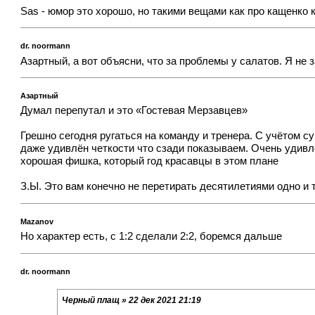
Sas - юмор это хорошо, но такими вещами как про кащенко 
dr. noormann
Азартный, а вот объясни, что за проблемы у салатов. Я не
Азартный
Думал перепутал и это «Гостевая Мерзавцев»
Грешно сегодня ругаться на команду и тренера. С учётом су
даже удивлён четкости что сзади показываем. Очень удивлён
хорошая фишка, который год красавцы в этом плане
З.Ы. Это вам конечно не перетирать десятилетиями одно и 
Mazanov
Но характер есть, с 1:2 сделали 2:2, боремся дальше
dr. noormann
Черный плащ » 22 дек 2021 21:19