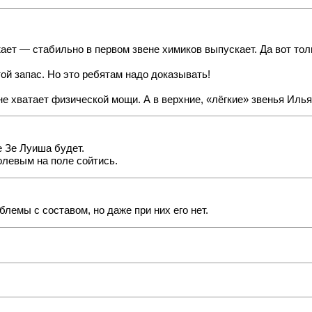
ает — стабильно в первом звене химиков выпускает. Да вот тол
ой запас. Но это ребятам надо доказывать!
е хватает физической мощи. А в верхние, «лёгкие» звенья Илья 
 Зе Луиша будет.
олевым на поле сойтись.
блемы с составом, но даже при них его нет.