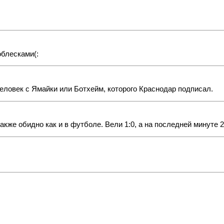
облесками(:
человек с Ямайки или Ботхейм, которого Краснодар подписал.
акже обидно как и в футболе. Вели 1:0, а на последней минуте 2-