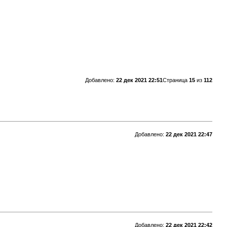
Добавлено:
22 дек 2021 22:51
Страница
15
из
112
Добавлено:
22 дек 2021 22:47
Добавлено:
22 дек 2021 22:42