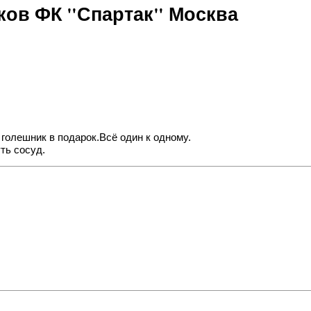
ов ФК "Спартак" Москва
и голешник в подарок.Всё один к одному.
ть сосуд.