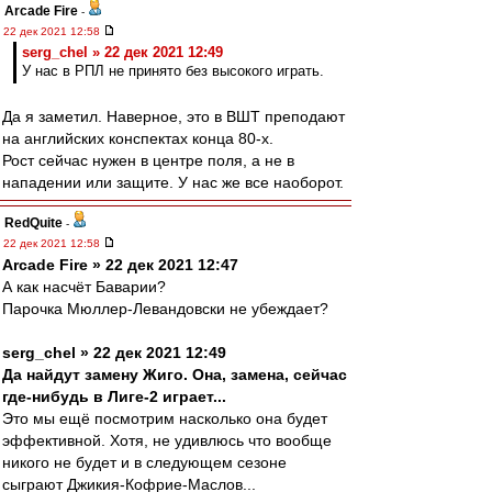
Arcade Fire
-
22 дек 2021 12:58
serg_chel » 22 дек 2021 12:49
У нас в РПЛ не принято без высокого играть.
Да я заметил. Наверное, это в ВШТ преподают
на английских конспектах конца 80-х.
Рост сейчас нужен в центре поля, а не в
нападении или защите. У нас же все наоборот.
RedQuite
-
22 дек 2021 12:58
Arcade Fire » 22 дек 2021 12:47
А как насчёт Баварии?
Парочка Мюллер-Левандовски не убеждает?
serg_chel » 22 дек 2021 12:49
Да найдут замену Жиго. Она, замена, сейчас
где-нибудь в Лиге-2 играет...
Это мы ещё посмотрим насколько она будет
эффективной. Хотя, не удивлюсь что вообще
никого не будет и в следующем сезоне
сыграют Джикия-Кофрие-Маслов...