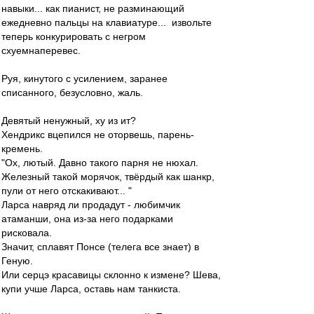
навыки... как пианист, не разминающий
ежедневно пальцы на клавиатуре... извольте
теперь конкурировать с негром
схуемнаперевес.
Руя, кинутого с усилением, заранее
списанного, безусловно, жаль.
Девятый ненужный, ху из ит?
Хендрикс вцепился не оторвешь, парень-
кремень.
"Ох, лютый. Давно такого парня не нюхал.
Железный такой морячок, твёрдый как шанкр,
пули от него отскакивают... "
Ларса навряд ли продадут - любимчик
атаманши, она из-за него подарками
рисковала.
Значит, сплавят Понсе (телега все знает) в
Геную.
Или серцэ красавицы склонно к измене? Шева,
купи учше Ларса, оставь нам танкиста.