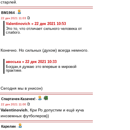
старлей.
BM1964
-
22 дек 2021 11:03
Valentinovich » 22 дек 2021 10:53
Это то, что отличает сильного человека от
слабого.
Конечно. Но сильных (духом) всегда немного.
авоська » 22 дек 2021 10:33
Богдан,я думаю это впервые в мировой
практике.
Сегодня мы в унисон)
Спартачек-Казачек!
-
22 дек 2021 11:00
Valentinovich
, Кри Ро допустим и ещё куча
иноземных футболеров))
Карелин
-