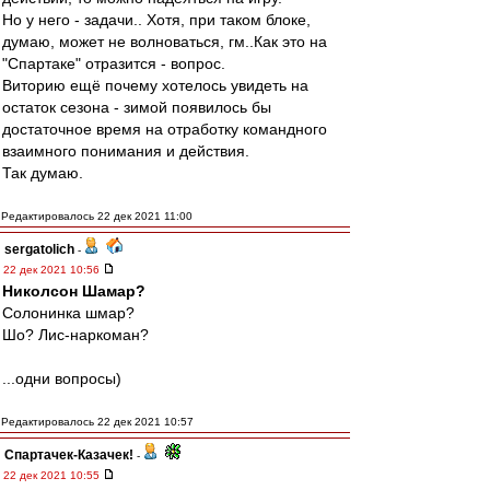
Но у него - задачи.. Хотя, при таком блоке,
думаю, может не волноваться, гм..Как это на
"Спартаке" отразится - вопрос.
Виторию ещё почему хотелось увидеть на
остаток сезона - зимой появилось бы
достаточное время на отработку командного
взаимного понимания и действия.
Так думаю.
Редактировалось 22 дек 2021 11:00
sergatolich
-
22 дек 2021 10:56
Николсон Шамар?
Солонинка шмар?
Шо? Лис-наркоман?
...одни вопросы)
Редактировалось 22 дек 2021 10:57
Спартачек-Казачек!
-
22 дек 2021 10:55