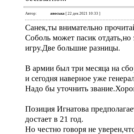
Автор:
авоська
[ 22 дек 2021 10:33 ]
Санек,ты внимательно прочита
Соболь может пасик отдать,но 
игру.Две большие разницы.
В армии был три месяца на сбо
и сегодня наверное уже генерал
Надо бы уточнить звание.Хор
Позиция Игнатова предполагае
достает в 21 год.
Но честно говоря не уверен,чт