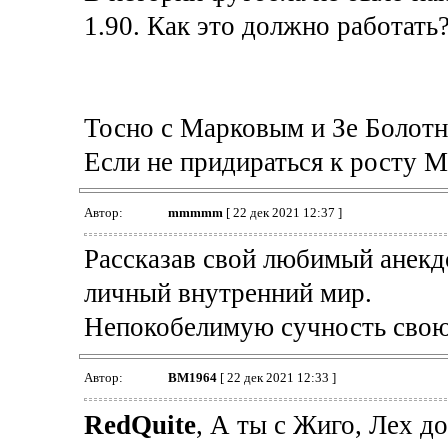
1.90. Как это должно работать
Тосно с Марковым и Зе Болотны
Если не придираться к росту Ма
Автор:
mmmmm
[ 22 дек 2021 12:37 ]
Рассказав свой любимый анекдо
личный внутренний мир.
Непокобелимую сучность свою
Автор:
BM1964
[ 22 дек 2021 12:33 ]
RedQuite
, А ты с Жиго, Лех д