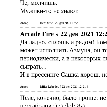
Че, молчишь.
Мужики-то не знают.
Автор:
RedQuite
[ 22 дек 2021 12:29 ]
Arcade Fire » 22 дек 2021 12:
Да ладно, сплошь и рядом! Бо
может исполнить Азмуна, он т
периодически, а в некоторых с
сыграть...
И в прессинге Сашка хорош, н
Автор:
Mike Lebedev
[ 22 дек 2021 12:21 ]
Пеле, конечно, было проще: не
пестаболов :) ;) :lol: 8-)