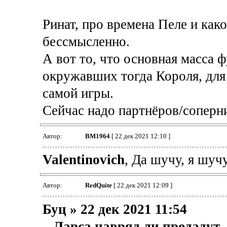
Ринат, про времена Пеле и како
бессмысленно.
А вот то, что основная масса 
окружавших тогда Короля, для
самой игры.
Сейчас надо партнёров/соперни
Автор:
BM1964
[ 22 дек 2021 12:10 ]
Valentinovich
, Да шучу, я шуч
Автор:
RedQuite
[ 22 дек 2021 12:09 ]
Буц » 22 дек 2021 11:54
...Ларса навряд ли продадут