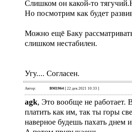
Слишком он какой-то тягучий.Н
Но посмотрим как будет развив
Можно ещё Баку рассматривать
слишком нестабилен.
Угу.... Согласен.
Автор:
BM1964
[ 22 дек 2021 10:33 ]
agk
, Это вообще не работает. В
платить как им, так ты горы с
наверное будешь пахать днем и