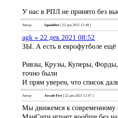
У нас в РПЛ не принято без вы
Автор:
Squabbler
[ 22 дек 2021 12:49 ]
agk » 22 дек 2021 08:52
ЗЫ. А есть в еврофутболе ещё
Ривзы, Крузы, Куперы, Форды,
точно были
И прям уверен, что список дал
Автор:
Arcade Fire
[ 22 дек 2021 12:47 ]
Мы движемся к современному ф
МанСити играет вообще без на