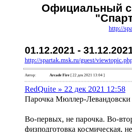
Официальный с
"Спар
http://sp
01.12.2021 - 31.12.202
http://spartak.msk.ru/guest/viewtopic.
Автор:
Arcade Fire
[ 22 дек 2021 13:04 ]
RedQuite » 22 дек 2021 12:58
Парочка Мюллер-Левандовски 
Во-первых, не парочка. Во-втор
физподготовка космическая, н