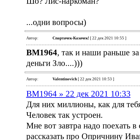
Шо? Лис-наркоман?
...одни вопросы)
Автор:
Спартачек-Казачек!
[ 22 дек 2021 10:55 ]
BM1964
, так и наши раньше за
деньги Зло....)))
Автор:
Valentinovich
[ 22 дек 2021 10:53 ]
BM1964 » 22 дек 2021 10:33
Для них миллионы, как для тебя
Человек так устроен.
Мне вот завтра надо поехать в 
рассказать про Опричнину Ива