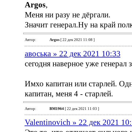
Argos
,
Меня ни разу не дёргали.
Значит генерал.Ну на край пол
Автор:
Argos
[ 22 дек 2021 11:08 ]
авоська » 22 дек 2021 10:33
сегодня наверное уже генерал 
Имхо капитан или старлей. Одн
капитан, меня 4 - старлей.
Автор:
BM1964
[ 22 дек 2021 11:03 ]
Valentinovich » 22 дек 2021 10