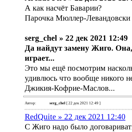
А как насчёт Баварии?
Парочка Мюллер-Левандовски 
serg_chel » 22 дек 2021 12:49
Да найдут замену Жиго. Она, 
играет...
Это мы ещё посмотрим насколь
удивлюсь что вообще никого н
Джикия-Кофрие-Маслов...
Автор:
serg_chel
[ 22 дек 2021 12:49 ]
RedQuite » 22 дек 2021 12:40
С Жиго надо было договаривать