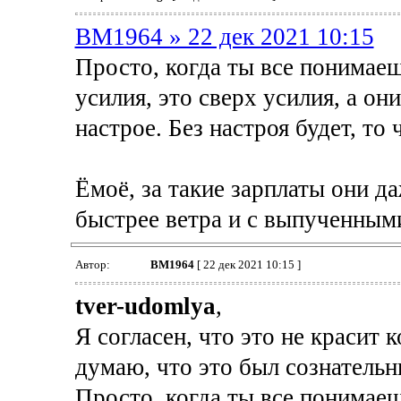
BM1964 » 22 дек 2021 10:15
Просто, когда ты все понимаешь
усилия, это сверх усилия, а о
настрое. Без настроя будет, то 
Ёмоё, за такие зарплаты они д
быстрее ветра и с выпученным
Автор:
BM1964
[ 22 дек 2021 10:15 ]
tver-udomlya
,
Я согласен, что это не красит 
думаю, что это был сознательн
Просто, когда ты все понимаешь