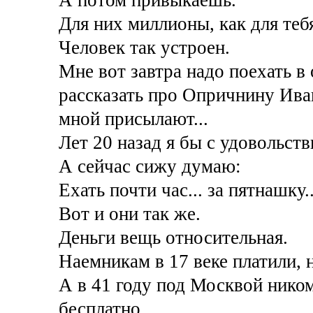
А потом привыкаешь.
Для них миллионы, как для тебя
Человек так устроен.
Мне вот завтра надо поехать в 
рассказать про Опричнину Ива
мной присылают...
Лет 20 назад я бы с удовольств
А сейчас сижу думаю:
Ехать почти час... за пятнашку..
Вот и они так же.
Деньги вещь относительная.
Наемникам в 17 веке платили, н
А в 41 году под Москвой ником
бесплатно...