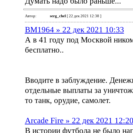
Думать надо было раньше...
Автор:
serg_chel
[ 22 дек 2021 12:38 ]
BM1964 » 22 дек 2021 10:33
А в 41 году под Москвой ником
бесплатно..
Вводите в заблуждение. Денеж
отдельные выплаты за уничтож
то танк, орудие, самолет.
Arcade Fire » 22 дек 2021 12:2
В истории футбола не было на