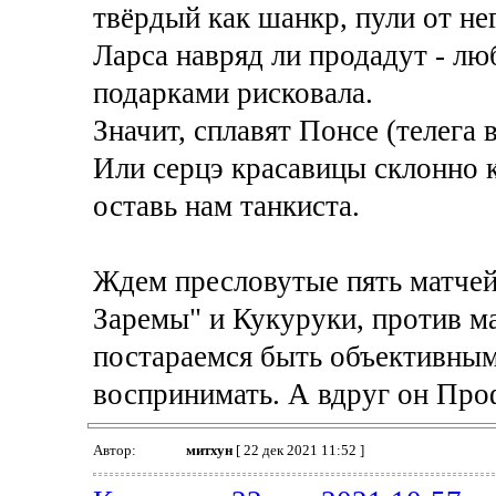
твёрдый как шанкр, пули от нег
Ларса навряд ли продадут - лю
подарками рисковала.
Значит, сплавят Понсе (телега в
Или серцэ красавицы склонно 
оставь нам танкиста.
Ждем пресловутые пять матчей
Заремы" и Кукуруки, против м
постараемся быть объективными
воспринимать. А вдруг он Про
Автор:
митхун
[ 22 дек 2021 11:52 ]