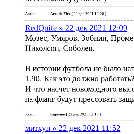
Автор:
Arcade Fire
[ 22 дек 2021 12:20 ]
RedQuite » 22 дек 2021 12:09
Мозес, Умяров, Зобнин, Проме
Николсон, Соболев.
В истории футбола не было на
1.90. Как это должно работать
И что насчет новомодного выс
на фланг будут прессовать защ
Автор:
Карелин
[ 22 дек 2021 12:13 ]
митхун » 22 дек 2021 11:52