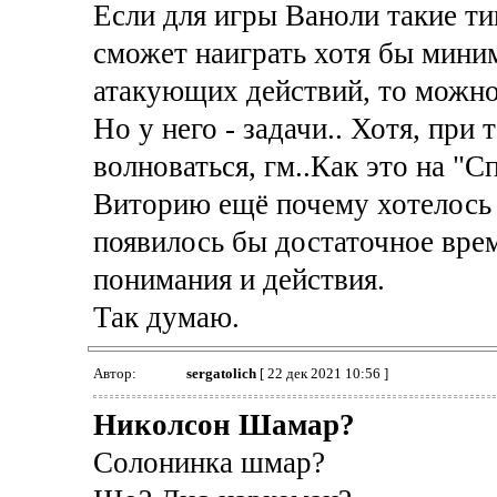
Если для игры Ваноли такие ти
сможет наиграть хотя бы мини
атакующих действий, то можно 
Но у него - задачи.. Хотя, при
волноваться, гм..Как это на "С
Виторию ещё почему хотелось у
появилось бы достаточное вре
понимания и действия.
Так думаю.
Автор:
sergatolich
[ 22 дек 2021 10:56 ]
Николсон Шамар?
Солонинка шмар?