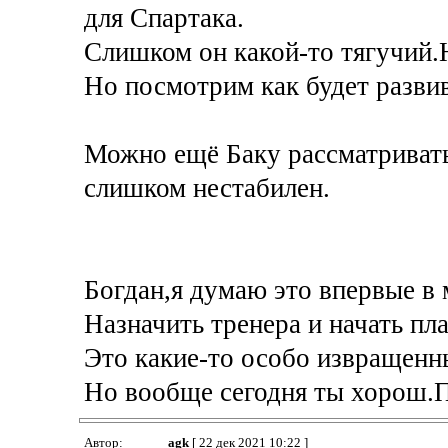
для Спартака.
Слишком он какой-то тягучий.Н
Но посмотрим как будет развив
Можно ещё Баку рассматривать
слишком нестабилен.
Богдан,я думаю это впервые в 
Назначить тренера и начать пла
Это какие-то особо извращенн
Но вообще сегодня ты хорош.П
Автор:
agk
[ 22 дек 2021 10:22 ]