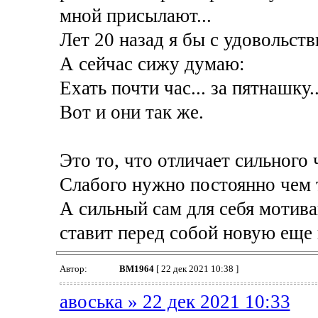
мной присылают...
Лет 20 назад я бы с удовольств
А сейчас сижу думаю:
Ехать почти час... за пятнашку..
Вот и они так же.
Это то, что отличает сильного 
Слабого нужно постоянно чем 
А сильный сам для себя мотива
ставит перед собой новую еще 
Автор:
BM1964
[ 22 дек 2021 10:38 ]
авоська » 22 дек 2021 10:33