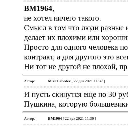
BM1964
,
не хотел ничего такого.
Смысл в том что люди разные и
делает их плохими или хороши
Просто для одного человека п
контракт, а для другого это вс
Ни тот не другой не плохой, п
Автор:
Mike Lebedev
[ 22 дек 2021 11:37 ]
И пусть скинутся еще по 30 р
Пушкина, которую большевики
Автор:
BM1964
[ 22 дек 2021 11:30 ]