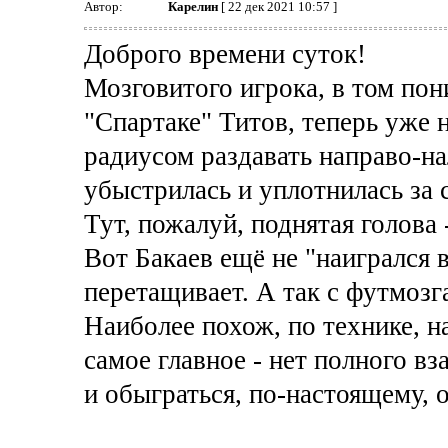
Автор:
Карелин
[ 22 дек 2021 10:57 ]
Доброго времени суток!
Мозговитого игрока, в том пон
"Спартаке" Титов, теперь уже н
радиусом раздавать направо-на
убыстрилась и уплотнилась за 
Тут, пожалуй, поднятая голова 
Вот Бакаев ещё не "наигрался в
перетащивает. А так с футмозга
Наиболее похож, по технике, на
самое главное - нет полного вз
и обыграться, по-настоящему, 