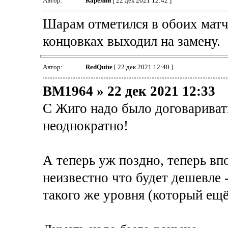
Автор:
Карелин
[ 22 дек 2021 12:42 ]
Шарам отметился в обоих матча
концовках выходил на замену.
Автор:
RedQuite
[ 22 дек 2021 12:40 ]
BM1964 » 22 дек 2021 12:33
С Жиго надо было договаривать
неоднократно!
А теперь уж поздно, теперь вп
неизвестно что будет дешевле 
такого же уровня (который ещё 