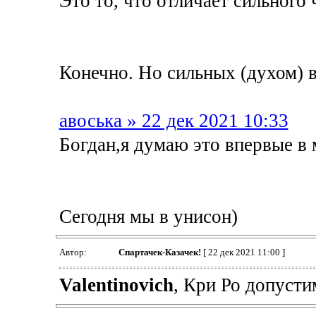
Это то, что отличает сильного 
Конечно. Но сильных (духом) в
авоська » 22 дек 2021 10:33
Богдан,я думаю это впервые в 
Сегодня мы в унисон)
Автор:
Спартачек-Казачек!
[ 22 дек 2021 11:00 ]
Valentinovich
, Кри Ро допусти