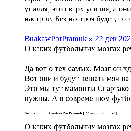
усилия, это сверх усилия, а о
настрое. Без настроя будет, то 
BuakawPorPramuk » 22 дек 202
О каких футбольных мозгах ре
Да вот о тех самых. Мозг он хд
Вот они и будут вешать мяч на
Это мы тут мамонты Спартаков
нужны. А в современном футбо
Автор:
BuakawPorPramuk
[ 22 дек 2021 09:57 ]
О каких футбольных мозгах ре