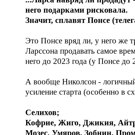
него подарками рисковала.
Значит, сплавят Понсе (телега
Это Понсе вряд ли, у него же т
Ларссона продавать самое время
него до 2023 года (у Понсе до 
А вообще Николсон - логичный
усиление старта (особенно в сх
Селихов;
Кофрие, Жиго, Джикия, Айт
Мозес, Умяров, Зобнин, Пром