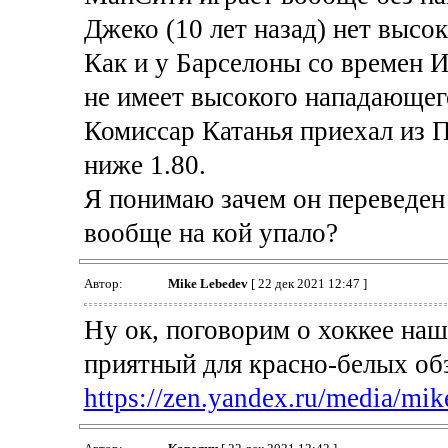
Джеко (10 лет назад) нет высо
Как и у Барселоны со времен 
не имеет высокого нападающег
Комиссар Катанья приехал из П
ниже 1.80.
Я понимаю зачем он переведен
вообще на кой упало?
Автор:
Mike Lebedev
[ 22 дек 2021 12:47 ]
Ну ок, поговорим о хоккее наше
приятный для красно-белых об
https://zen.yandex.ru/media/mik