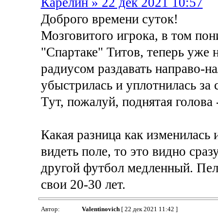
Карелин » 22 дек 2021 10:57
Доброго времени суток!
Мозговитого игрока, в том пон
"Спартаке" Титов, теперь уже н
радиусом раздавать направо-на
убыстрилась и уплотнилась за 
Тут, пожалуй, поднятая голова 
Какая разница как изменилась 
видеть поле, то это видно сраз
другой футбол медленный. Пел
свои 20-30 лет.
Автор:
Valentinovich
[ 22 дек 2021 11:42 ]