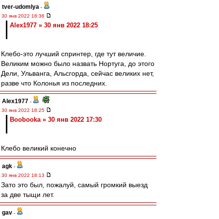
tver-udomlya
-
30 янв 2022 18:36
Alex1977 » 30 янв 2022 18:25
Клебо-это лучший спринтер, где тут величие.
Великим можно было назвать Нортуга, до этого
Дели, Ульванга, Альсгорда, сейчас великих нет,
разве что Колонья из последних.
Alex1977
-
30 янв 2022 18:25
Boobooka » 30 янв 2022 17:30
Клебо великий конечно
agk
-
30 янв 2022 18:13
Зато это был, пожалуй, самый громкий выезд
за две тыщи лет.
gav
-