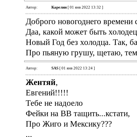
Автор:
Карелин
[ 01 янв 2022 13:32 ]
Доброго новогоднего времени 
Даа, какой может быть холодец
Новый Год без холодца. Так, б
Про пьяную грушу, щетаю, тема
Автор:
SAS
[ 01 янв 2022 13:24 ]
Жентяй
,
Евгений!!!!!
Тебе не надоело
Фейки на ВВ тащить...кстати,
Про Жиго и Мексику???
...