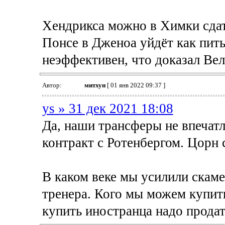
Хендрикса можно в Химки сдать
Понсе в Дженоа уйдёт как пить 
неэффективен, что доказал Ве
Автор:
митхун
[ 01 янв 2022 09:37 ]
ys » 31 дек 2021 18:08
Да, наши трансферы не впечат
контракт с Ротенбергом. Цорн с
В каком веке мы усилили скаме
тренера. Кого мы можем купить
купить иностранца надо продат