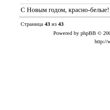
С Новым годом, красно-белые!
Страница
43
из
43
Powered by phpBB © 200
http:/