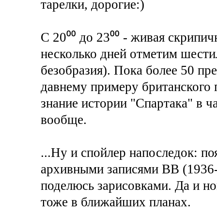
тарелки, дорогие:)
С 20⁰⁰ до 23⁰⁰ - живая скрипи
несколько дней отметим шести
безобразия). Пока более 50 пре
давнему примеру британского п
знание истории "Спартака" в ч
вообще.
...Ну и спойлер напоследок: п
архивными записями ВВ (1936-1
поделюсь зарисовками. Да и н
тоже в ближайших планах.