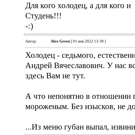
Для кого холодец, а для кого и
Студень!!!
-:)
Автор:
Alex Green
[ 01 янв 2022 13:38 ]
Холодец - седьмого, естествен
Андрей Вячеславович. У нас вс
здесь Вам не тут.
А что непонятно в отношении 
мороженым. Без изысков, не до
...Из меню губан выпал, извин