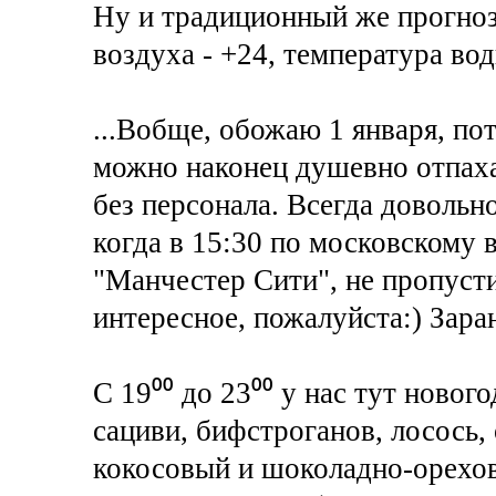
Ну и традиционный же прогноз
воздуха - +24, температура вод
...Вобще, обожаю 1 января, по
можно наконец душевно отпахат
без персонала. Всегда довольн
когда в 15:30 по московскому 
"Манчестер Сити", не пропуст
интересное, пожалуйста:) Зара
С 19⁰⁰ до 23⁰⁰ у нас тут новог
сациви, бифстроганов, лосось,
кокосовый и шоколадно-орехо