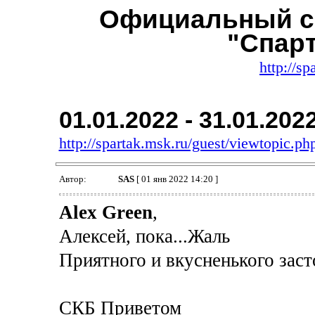
Официальный с
"Спар
http://sp
01.01.2022 - 31.01.202
http://spartak.msk.ru/guest/viewtopic.
Автор:
SAS
[ 01 янв 2022 14:20 ]
Alex Green
,
Алексей, пока...Жаль
Приятного и вкусненького засто
СКБ Приветом