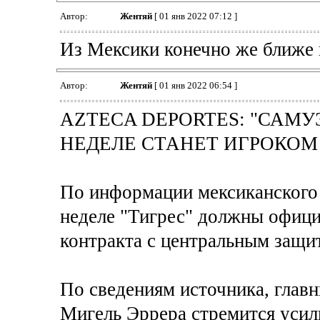
Автор:
Жентяй
[ 01 янв 2022 07:12 ]
Из Мексики конечно же ближе 
Автор:
Жентяй
[ 01 янв 2022 06:54 ]
AZTECA DEPORTES: "САМ
НЕДЕЛЕ СТАНЕТ ИГРОКОМ 
По информации мексиканского 
неделе "Тигрес" должны офици
контракта с центральным защ
По сведениям источника, глав
Мигель Эррера стремится усил