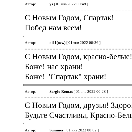
Автор:
ys
[ 01 янв 2022 00:49 ]
С Новым Годом, Спартак!
Побед нам всем!
Автор:
oi11(new)
[ 01 янв 2022 00:36 ]
С Новым Годом, красно-белые
Боже! нас храни!
Боже! "Спартак" храни!
Автор:
Sergio Romas
[ 01 янв 2022 00:28 ]
С Новым Годом, друзья! Здоров
Будьте Счастливы, Красно-Белы
Автор:
Summer
[ 01 янв 2022 00:02 ]