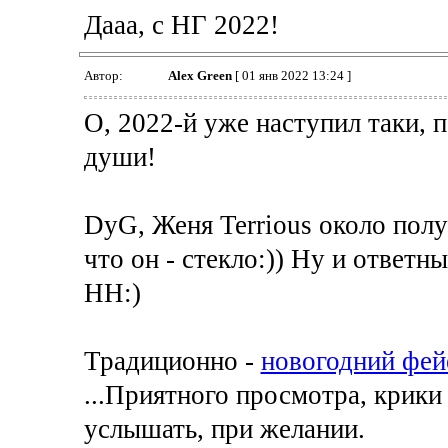
Дааа, с НГ 2022!
Автор:
Alex Green
[ 01 янв 2022 13:24 ]
О, 2022-й уже наступил таки, 
души!
DyG, Женя Terrious около полу
что он - стекло:)) Ну и ответ
НН:)
Традиционно -
новогодний фей
...Приятного просмотра, крики
услышать, при желании.