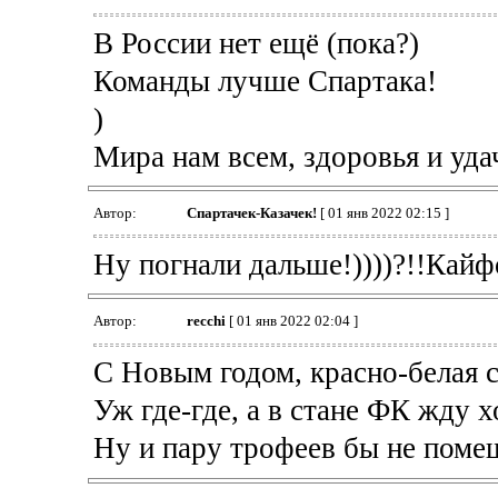
В России нет ещё (пока?)
Команды лучше Спартака!
)
Мира нам всем, здоровья и уда
Автор:
Спартачек-Казачек!
[ 01 янв 2022 02:15 ]
Ну погнали дальше!))))?!!Кайфо
Автор:
recchi
[ 01 янв 2022 02:04 ]
С Новым годом, красно-белая с
Уж где-где, а в стане ФК жду 
Ну и пару трофеев бы не помеш