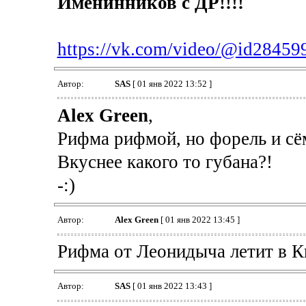
Именинников с ДР!!!!
https://vk.com/video/@id28459
Автор:
SAS
[ 01 янв 2022 13:52 ]
Alex Green
,
Рифма рифмой, но форель и сё
Вкуснее какого то губана?!
-:)
Автор:
Alex Green
[ 01 янв 2022 13:45 ]
Рифма от Леонидыча летит в К
Автор:
SAS
[ 01 янв 2022 13:43 ]