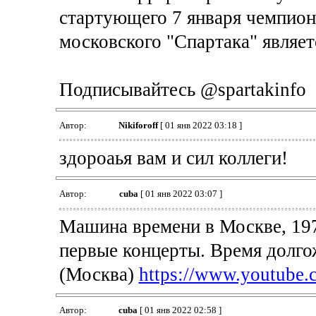
стартующего 7 января чемпион
московского "Спартака" являет
Подписывайтесь @spartakinfo
Автор:
Nikiforoff
[ 01 янв 2022 03:18 ]
здороаья вам и сил коллеги!
Автор:
cuba
[ 01 янв 2022 03:07 ]
Машина времени в Москве, 197
первые концерты. Время долго
(Москва)
https://www.youtub
Автор:
cuba
[ 01 янв 2022 02:58 ]