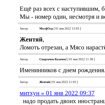
Ещё раз всех с наступившим, б
Мы - номер один, несмотря и в
Автор:
МосфОлд
[ 01 янв 2022 13:03 ]
Жентяй
,
Ломоть отрезан, а Мясо нарастё
Автор:
Спартачек-Казачек!
[ 01 янв 2022 11:38 ]
Именинников с днем рождения. 
Автор:
Жентяй
[ 01 янв 2022 11:03 ]
митхун » 01 янв 2022 09:37
надо продать двоих иностранц