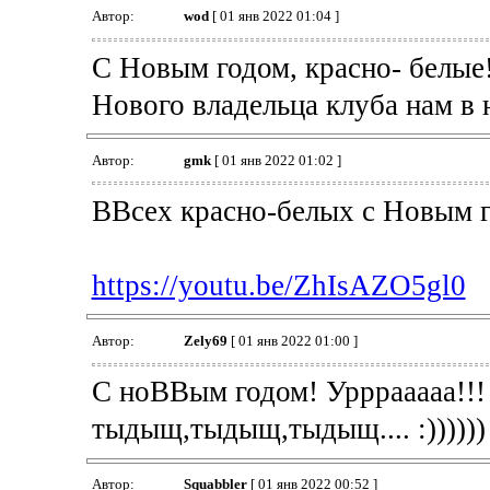
Автор:
wod
[ 01 янв 2022 01:04 ]
С Новым годом, красно- белые
Нового владельца клуба нам в 
Автор:
gmk
[ 01 янв 2022 01:02 ]
ВВсех красно-белых с Новым г
https://youtu.be/ZhIsAZO5gl0
Автор:
Zely69
[ 01 янв 2022 01:00 ]
С ноВВым годом! Урррааааа!!!
тыдыщ,тыдыщ,тыдыщ.... :))))))
Автор:
Squabbler
[ 01 янв 2022 00:52 ]