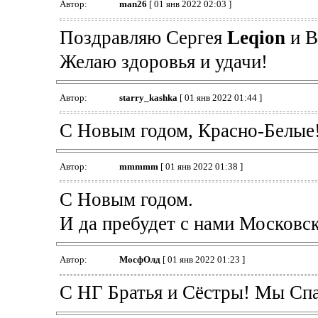
Автор:
man26
[ 01 янв 2022 02:03 ]
Поздравляю Сергея
Leqion
и В
Желаю здоровья и удачи!
Автор:
starry_kashka
[ 01 янв 2022 01:44 ]
С Новым годом, Красно-Белые
Автор:
mmmmm
[ 01 янв 2022 01:38 ]
С Новым годом.
И да пребудет с нами Московс
Автор:
МосфОлд
[ 01 янв 2022 01:23 ]
С НГ Братья и Сёстры! Мы Спа