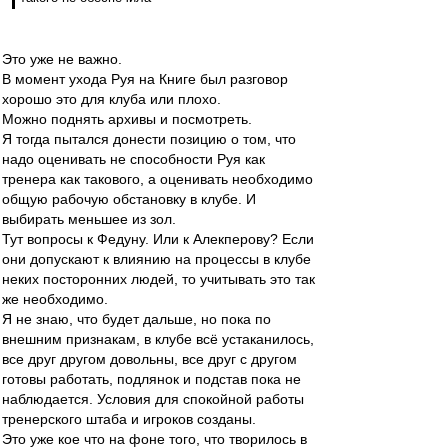
Это уже не важно.
В момент ухода Руя на Книге был разговор
хорошо это для клуба или плохо.
Можно поднять архивы и посмотреть.
Я тогда пытался донести позицию о том, что
надо оценивать не способности Руя как
тренера как такового, а оценивать необходимо
общую рабочую обстановку в клубе. И
выбирать меньшее из зол.
Тут вопросы к Федуну. Или к Алекперову? Если
они допускают к влиянию на процессы в клубе
неких посторонних людей, то учитывать это так
же необходимо.
Я не знаю, что будет дальше, но пока по
внешним признакам, в клубе всё устаканилось,
все друг другом довольны, все друг с другом
готовы работать, подлянок и подстав пока не
наблюдается. Условия для спокойной работы
тренерского штаба и игроков созданы.
Это уже кое что на фоне того, что творилось в