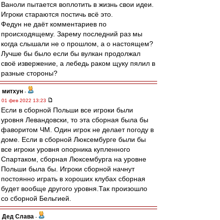
Ваноли пытается воплотить в жизнь свои идеи.
Игроки стараются постичь всё это.
Федун не даёт комментариев по
происходящему. Зарему последний раз мы
когда слышали не о прошлом, а о настоящем?
Лучше бы было если бы вулкан продолжал
своё извержение, а лебедь раком щуку пялил в
разные стороны?
митхун
-
01 фев 2022 13:23
Если в сборной Польши все игроки были
уровня Левандовски, то эта сборная была бы
фаворитом ЧМ. Один игрок не делает погоду в
доме. Если в сборной Люксембурге были бы
все игроки уровня опорника купленного
Спартаком, сборная Люксембурга на уровне
Польши была бы. Игроки сборной начнут
постоянно играть в хороших клубах сборная
будет вообще другого уровня.Так произошло
со сборной Бельгией.
Дед Слава
-