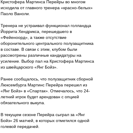
Кристофера Мартинса Перейры во многом
исходила от главного тренера «красно-белых»
Паоло Ваноли.
Тренера не устраивал функционал голландца
Йоррита Хендрикса, перешедшего в
«Фейеноорд», а также отсутствие
оборонительного центрального полузащитника
в составе. В связи с этим, клубом были
рассмотрены различные кандидатуры на
усиление. Выбор пал на Кристофера Мартинса
из швейцарского «Янг Бойз».
Ранее сообщалось, что полузащитник сборной
Люксембурга Мартинс Перейра перешел из
«Янг Бойз» в «Спартак». Отмечалось, что 24-
летний игрок будет арендован с опцией
обязательного выкупа.
В текущем сезоне Перейра сыграл за «Янг
Бойз» 26 матчей, в которых отметился одной
голевой передачей.