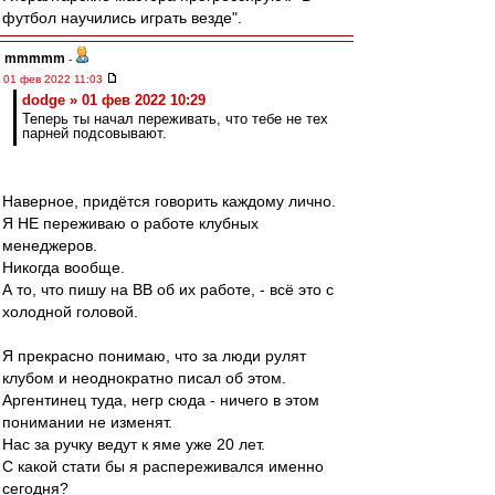
футбол научились играть везде".
mmmmm
-
01 фев 2022 11:03
dodge » 01 фев 2022 10:29
Теперь ты начал переживать, что тебе не тех
парней подсовывают.
Наверное, придётся говорить каждому лично.
Я НЕ переживаю о работе клубных
менеджеров.
Никогда вообще.
А то, что пишу на ВВ об их работе, - всё это с
холодной головой.
Я прекрасно понимаю, что за люди рулят
клубом и неоднократно писал об этом.
Аргентинец туда, негр сюда - ничего в этом
понимании не изменят.
Нас за ручку ведут к яме уже 20 лет.
С какой стати бы я распереживался именно
сегодня?