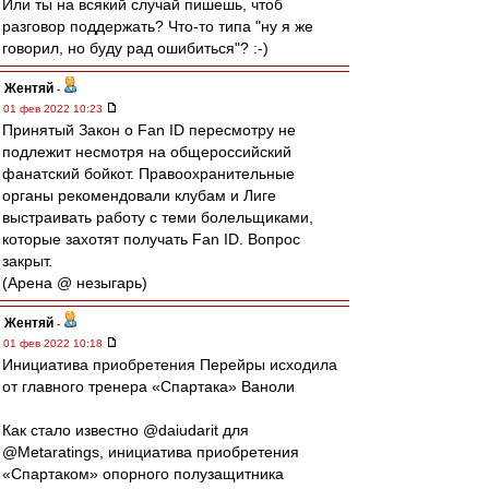
Или ты на всякий случай пишешь, чтоб
разговор поддержать? Что-то типа "ну я же
говорил, но буду рад ошибиться"? :-)
Жентяй
-
01 фев 2022 10:23
Принятый Закон о Fan ID пересмотру не
подлежит несмотря на общероссийский
фанатский бойкот. Правоохранительные
органы рекомендовали клубам и Лиге
выстраивать работу с теми болельщиками,
которые захотят получать Fan ID. Вопрос
закрыт.
(Арена @ незыгарь)
Жентяй
-
01 фев 2022 10:18
Инициатива приобретения Перейры исходила
от главного тренера «Спартака» Ваноли
Как стало известно @daiudarit для
@Metaratings, инициатива приобретения
«Спартаком» опорного полузащитника