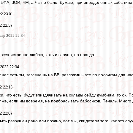
УЕФА, ЗОИ, ЧМ, а ЧЕ не было. Думаю, при определённых событиях 
22 23:01
2 22:37
мар 2022 22:34
 всех искренне люблю, хоть и заочно, но правда.
2022 22:34
у нас есть ты, заглянешь на ВВ, разложишь все по полочкам для нас
2 22:13
и, что есть, будут впиздячивать на оклады сейду думбиям, то ок. П
 же, если им вовремя, не подбрасывать бабосиков. Печаль. Много д
2 22:07
ть разрушен рано или поздно, вот мы, свидетели того, как это случ