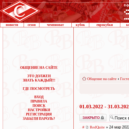
новости
сезон
чемпионат
кубок
еврокубки
к
ОБЩЕНИЕ НА САЙТЕ
ЭТО ДОЛЖЕН
Общение на сайте
‹
Госте
ЗНАТЬ КАЖДЫЙ!!!
ГДЕ ПОСМОТРЕТЬ
ВХОД
ПРАВИЛА
ПОИСК
01.03.2022 - 31.03.20
НАСТРОЙКИ
РЕГИСТРАЦИЯ
Закрыто
ЗАБЫЛИ ПАРОЛЬ?
#
RedQuite
» 24 мар 202