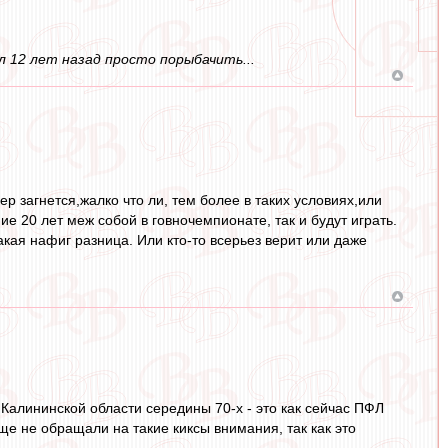
л 12 лет назад просто порыбачить...
ер загнется,жалко что ли, тем более в таких условиях,или
ие 20 лет меж собой в говночемпионате, так и будут играть.
акая нафиг разница. Или кто-то всерьез верит или даже
Калининской области середины 70-х - это как сейчас ПФЛ
ще не обращали на такие киксы внимания, так как это