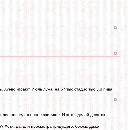
. Хуево играют. Июль лужа, на 67 тыс стадио тыс 3,и пива
 более посредственное зрелище. И хоть сделай десяток
а? Хотя, да, для просмотра грядущего, боюсь, даже