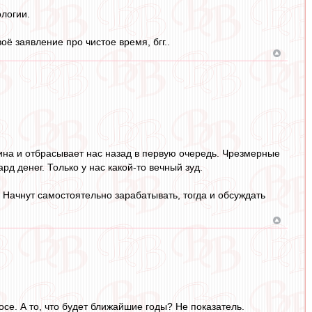
ологии.
ё заявление про чистое время, бгг..
щина и отбрасывает нас назад в первую очередь. Чрезмерные
д денег. Только у нас какой-то вечный зуд.
. Начнут самостоятельно зарабатывать, тогда и обсуждать
се. А то, что будет ближайшие годы? Не показатель.