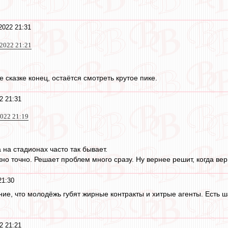
2022 21:31
 2022 21:21
е сказке конец, остаётся смотреть крутое пике.
2 21:31
2022 21:19
а на стадионах часто так бывает.
но точно. Решает проблем много сразу. Ну вернее решит, когда вер
21:30
е, что молодёжь губят жирные контракты и хитрые агенты. Есть шан
2 21:21