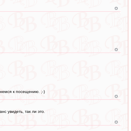
немся к посещению. ;-)
с увидеть, так ли это.