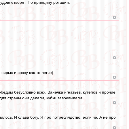
удовлетворят. По принципу ротации.
 сирых и сразу как-то легче)
обедим безусловно всех. Ванечка игнатьев, кутепов и прочие
ля страны они делали, кубки завоевывали....
илось. И слава богу. Я про потреблядство, если че. А не про