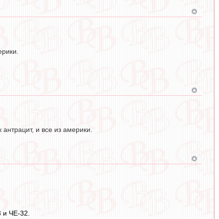
ерики.
 антрацит, и все из америки.
 и ЧЕ-32.