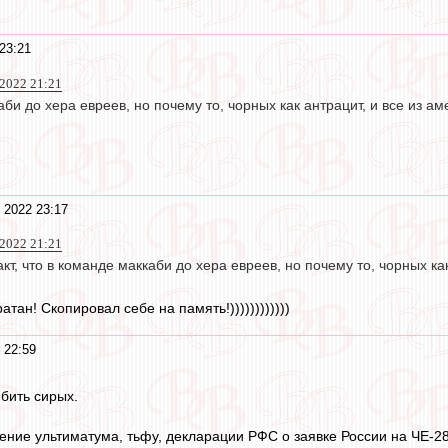
23:21
 2022 21:21
аби до хера евреев, но почему то, чорных как антрацит, и все из ам
 2022 23:17
 2022 21:21
кт, что в команде маккаби до хера евреев, но почему то, чорных как
тан! Скопировал себе на память!))))))))))))
 22:59
бить сирых.
ние ультиматума, тьфу, декларации РФС о заявке России на ЧЕ-28