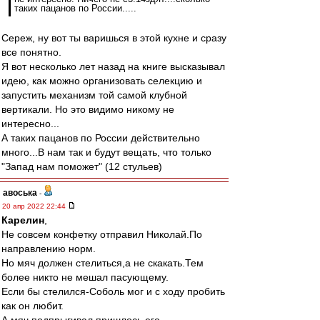
таких пацанов по России.....
Сереж, ну вот ты варишься в этой кухне и сразу
все понятно.
Я вот несколько лет назад на книге высказывал
идею, как можно организовать селекцию и
запустить механизм той самой клубной
вертикали. Но это видимо никому не
интересно...
А таких пацанов по России действительно
много...В нам так и будут вещать, что только
"Запад нам поможет" (12 стульев)
авоська
-
20 апр 2022 22:44
Карелин
,
Не совсем конфетку отправил Николай.По
направлению норм.
Но мяч должен стелиться,а не скакать.Тем
более никто не мешал пасующему.
Если бы стелился-Соболь мог и с ходу пробить
как он любит.