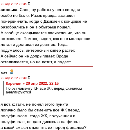
20 апр 2022 22:35
авоська
, Сань, ну работы у него сегодня
особо не было. Разок правда заставил
понервничать, когда с Джикией с концовке не
разобрались и он в обыгрыш пошел.
А вообще складывается впечатление, что он
потяжелел. Помню, видел, как он в молодежке
летал и доставал из девяток. Тогда
подумалось, интересный кипер растет.
А сейчас он не допрыгивает. Вроде
отталкивается, но не летит, а падает.
gav
-
20 апр 2022 22:30
Карелин » 20 апр 2022, 22:16
По рыгламенту КР все ЖК перед финалом
аннулируются
я вот, кстати, не понял этого пункта
логично было бы отменить все ЖК перед
полуфиналом. тогда ЖК, полученная в
полуфинале, не даст дисквала на финал
а какой смысл отменять их перед финалом?