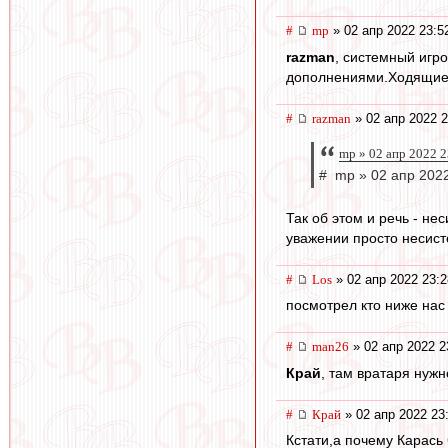
#
mp
» 02 апр 2022 23:5
razman
, системный игро
дополнениями.Ходящие п
#
razman
» 02 апр 2022 2
mp » 02 апр 2022 2
# mp » 02 апр 2022
Так об этом и речь - не
уважении просто несист
#
Los
» 02 апр 2022 23:2
посмотрел кто ниже нас -
#
man26
» 02 апр 2022 2
Край
, там вратаря нужн
#
Край
» 02 апр 2022 23
Кстати,а почему Карась