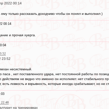
пр 2022 00:14
 ему только рассказать доходчиво чтобы он понял и выполнил )
22 00:14
дание и прочая хуерга.
0:04
3:52
 23:52
имхан несистемный.
о паса , нет поставленного удара, нет постоянной работы по позици
о действиям не видно что именно он исполняет. нет стабильного п
, есть ловкость и взрывность, которые иногда срабатывают, но не с
:03
 22:48
алтурит на тренировках