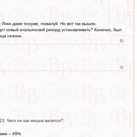
с Локо даже похуже, пожалуй. Но вот так вышло.
удет новый итальянский рекорд устанавливать? Конечно, был
нца сезона.
13. Чего он как мешок валится?
чами – 49%