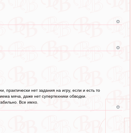
и, практически нет задания на игру, если и есть то
риема мяча, даже нет супертехники обводки.
табильно. Все имхо.