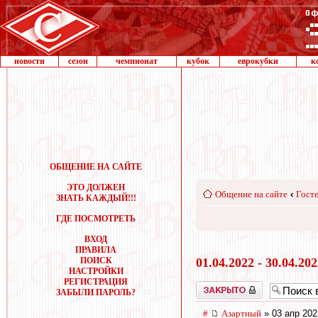
новости
сезон
чемпионат
кубок
еврокубки
к
ОБЩЕНИЕ НА САЙТЕ
ЭТО ДОЛЖЕН
Общение на сайте
‹
Госте
ЗНАТЬ КАЖДЫЙ!!!
ГДЕ ПОСМОТРЕТЬ
ВХОД
ПРАВИЛА
ПОИСК
01.04.2022 - 30.04.20
НАСТРОЙКИ
РЕГИСТРАЦИЯ
Закрыто
ЗАБЫЛИ ПАРОЛЬ?
#
Азартный
» 03 апр 202