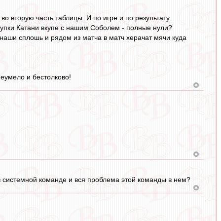
 вторую часть таблицы. И по игре и по результату.
окупки Катани вкупе с нашим Соболем - полные нули?
наши сплошь и рядом из матча в матч херачат мячи куда
неумело и бестолково!
 в системной команде и вся проблема этой команды в нем?