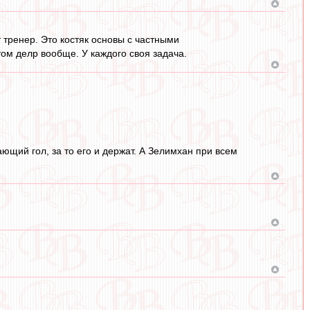
т тренер. Это костяк основы с частными
ом делр вообще. У каждого своя задача.
ющий гол, за то его и держат. А Зелимхан при всем