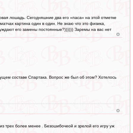
ковая лошадь. Сегодняшние два его «паса» на этой отметке
матчах картина один в один. Не знаю что это физика,
уждают его замены постоянные?)))))) Заремы на вас нет
кущем составе Спартака. Вопрос же был об этом? Хотелось
 из трех более менее . Безошибочеой и зрелой его игру уж