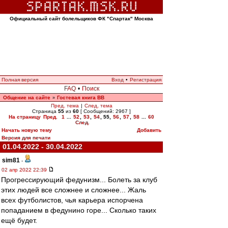
Официальный сайт болельщиков ФК "Спартак" Москва
Полная версия
Вход
•
Регистрация
FAQ
•
Поиск
Общение на сайте
Гостевая книга ВВ
»
Пред. тема
|
След. тема
Страница
55
из
60
[ Сообщений: 2967 ]
На страницу
Пред.
1
...
52
,
53
,
54
,
55
,
56
,
57
,
58
...
60
След.
Начать новую тему
Добавить
Версия для печати
01.04.2022 - 30.04.2022
sim81
-
02 апр 2022 22:39
Прогрессирующий федунизм... Болеть за клуб
этих людей все сложнее и сложнее... Жаль
всех футболистов, чья карьера испорчена
попаданием в федунино горе... Сколько таких
ещё будет.