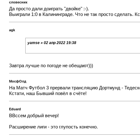
словесник
Да просто дали доиграть "двойке" :-).
Выиграли 1:0 в Калининграде. Что не так просто сделать. К
agk
yamse » 02 апр 2022 19:38
Завтра лучше по погоде не обещают)))
МосфОлд
На Матч Футбол 3 прервали трансляцию Дортмунд - Тедеско
Кстати, наш Бывший повёл в счёте!
Eduard
ВВссем добрый вечер!
Расширение лиги - это глупость конечно.