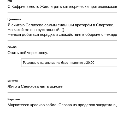
mp
С Кофрие вместо Жиго играть категорически противопоказано
Ценитель
Я считаю Селихова самым сильным вратарём в Спартаке.
Но какой же он хрустальный. ((
Нельзя добиться порядка и спокойствия в обороне с чехард
Gladi0
Опять всё через жопу.
Решение о начале матча будет принято в 20:00
митхун
Жиго и Селихова нет в основе.
Карелин
Маркитесов красиво забил. Справа из пределов закрутил в 