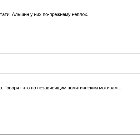
стати, Альшин у них по-прежнему неплох.
. Говорят что по независящим политическим мотивам...