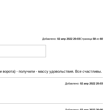
Добавлено:
02 апр 2022 20:03
Страница
58
из
60
ни ворота) - получили - массу удовольствия. Все счастливы.
Добавлено:
02 апр 2022 20:03
Добавлено:
02 апр 2022 20:00