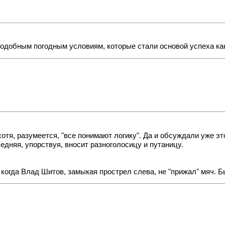
подобным погодным условиям, которые стали основой успеха ка
хотя, разумеется, "все понимают логику". Да и обсуждали уже эт
ледняя, упорствуя, вносит разноголосицу и путаницу.
когда Влад Шитов, замыкая прострел слева, не "прижал" мяч. Б