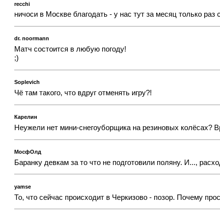
recchi
ничоси в Москве благодать - у нас тут за месяц только раз
dr. noormann
Матч состоится в любую погоду!
;)
Soplevich
Чё там такого, что вдруг отменять игру?!
Карелин
Неужели нет мини-снегоуборщика на резиновых колёсах? Вр
МосфОлд
Баранку девкам за то что не подготовили поляну. И..., расх
yamse
То, что сейчас происходит в Черкизово - позор. Почему про