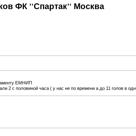
ов ФК "Спартак" Москва
гламенту ЕМНИП
ли 2 с половиной часа ( у нас не по времени а до 11 голов в од