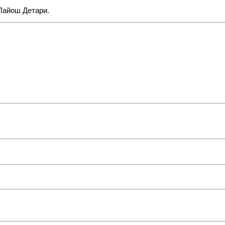
 Лайош Детари.