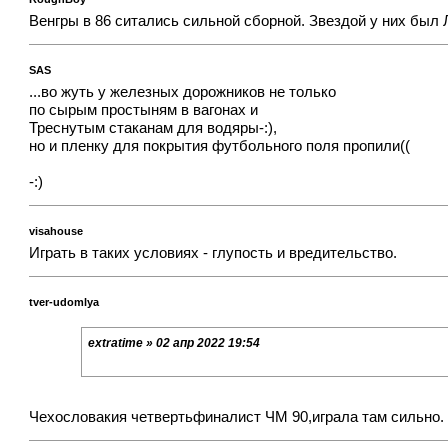
Венгры в 86 ситались сильной сборной. Звездой у них был
SAS
...во жуть у железных дорожников не только
по сырым простыням в вагонах и
Треснутым стаканам для водяры-:),
но и пленку для покрытия футбольного поля пропили((
-:)
visahouse
Играть в таких условиях - глупость и вредительство.
tver-udomlya
extratime » 02 апр 2022 19:54
Чехословакия четвертьфиналист ЧМ 90,играла там сильно.