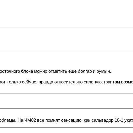
восточного блока можно отметить еще болгар и румын.
вот только сейчас, правда относительно сильную, грантам возм
проблемы. На ЧМ82 все помнят сенсацию, как сальвадор 10-1 ука