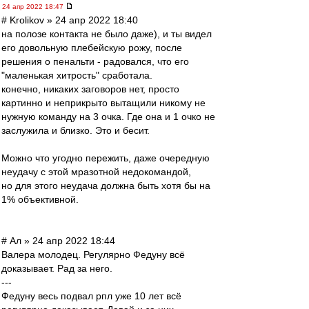
24 апр 2022 18:47
# Krolikov » 24 апр 2022 18:40
на полозе контакта не было даже), и ты видел
его довольную плебейскую рожу, после
решения о пенальти - радовался, что его
"маленькая хитрость" сработала.
конечно, никаких заговоров нет, просто
картинно и неприкрыто вытащили никому не
нужную команду на 3 очка. Где она и 1 очко не
заслужила и близко. Это и бесит.
Можно что угодно пережить, даже очередную
неудачу с этой мразотной недокомандой,
но для этого неудача должна быть хотя бы на
1% объективной.
# Ал » 24 апр 2022 18:44
Валера молодец. Регулярно Федуну всё
доказывает. Рад за него.
---
Федуну весь подвал рпл уже 10 лет всё