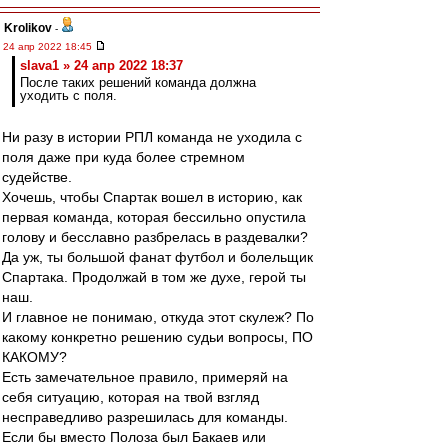
Krolikov
-
24 апр 2022 18:45
slava1 » 24 апр 2022 18:37
После таких решений команда должна
уходить с поля.
Ни разу в истории РПЛ команда не уходила с
поля даже при куда более стремном
судействе.
Хочешь, чтобы Спартак вошел в историю, как
первая команда, которая бессильно опустила
голову и бесславно разбрелась в раздевалки?
Да уж, ты большой фанат футбол и болельщик
Спартака. Продолжай в том же духе, герой ты
наш.
И главное не понимаю, откуда этот скулеж? По
какому конкретно решению судьи вопросы, ПО
КАКОМУ?
Есть замечательное правило, примеряй на
себя ситуацию, которая на твой взгляд
несправедливо разрешилась для команды.
Если бы вместо Полоза был Бакаев или