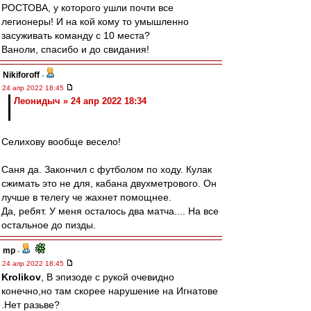
РОСТОВА, у которого ушли почти все
легионеры! И на кой кому то умышленно
засуживать команду с 10 места?
Ваноли, спасибо и до свидания!
Nikiforoff
-
24 апр 2022 18:45
Леонидыч » 24 апр 2022 18:34
Селихову вообще весело!
Саня да. Закончил с футболом по ходу. Кулак
сжимать это не для, кабана двухметрового. Он
лучше в телегу че жахнет помощнее.
Да, ребят. У меня осталось два матча.... На все
остальное до пизды.
mp
-
24 апр 2022 18:45
Krolikov
, В эпизоде с рукой очевидно
конечно,но там скорее нарушение на Игнатове
.Нет разьве?