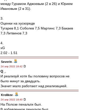
между Гурамом Аджоевым (2 в 26) и Юрием
Ивановым (2 в 31).
3.
Оценки на хускореде
Тугарев 8,1 Соболев 7,5 Мартинс 7,3 Бакаев
7,3 Литвинов 7,3
4.
xG
2.02 - 1.51
Severin
-
24 апр 2022 18:42
Q_
,
И реализуй хотя бы половину вопросов не
было минут за двадцать.
Значит мало работают над реализацией.
Krolikov
-
24 апр 2022 18:40
На Полозе пенальти был.
В добавленное пенальти был.