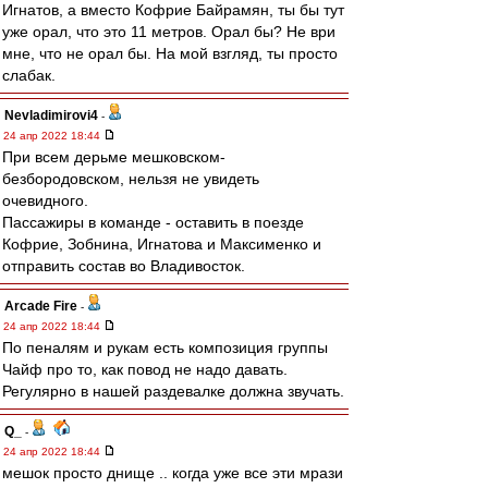
Игнатов, а вместо Кофрие Байрамян, ты бы тут
уже орал, что это 11 метров. Орал бы? Не ври
мне, что не орал бы. На мой взгляд, ты просто
слабак.
Nevladimirovi4
-
24 апр 2022 18:44
При всем дерьме мешковском-
безбородовском, нельзя не увидеть
очевидного.
Пассажиры в команде - оставить в поезде
Кофрие, Зобнина, Игнатова и Максименко и
отправить состав во Владивосток.
Arcade Fire
-
24 апр 2022 18:44
По пеналям и рукам есть композиция группы
Чайф про то, как повод не надо давать.
Регулярно в нашей раздевалке должна звучать.
Q_
-
24 апр 2022 18:44
мешок просто днище .. когда уже все эти мрази