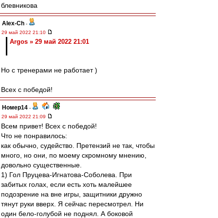
блевникова
Alex-Ch
-
29 май 2022 21:10
Argos » 29 май 2022 21:01
Но с тренерами не работает )
Всех с победой!
Номер14
-
29 май 2022 21:09
Всем привет! Всех с победой!
Что не понравилось:
как обычно, судейство. Претензий не так, чтобы
много, но они, по моему скромному мнению,
довольно существенные.
1) Гол Пруцева-Игнатова-Соболева. При
забитых голах, если есть хоть малейшее
подозрение на вне игры, защитники дружно
тянут руки вверх. Я сейчас пересмотрел. Ни
один бело-голубой не поднял. А боковой