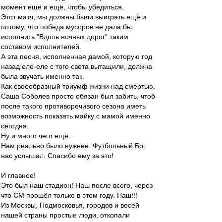
момент ещё и ещё, чтобы убедиться.
Этот матч, мы должны были выиграть ещё и
потому, что победа мусоров не дала бы
исполнить "Вдоль ночных дорог" таким
составом исполнителей.
А эта песня, исполненная дамой, которую год
назад еле-еле с того света вытащили, должна
была звучать именно так.
Как своеобразный триумф жизни над смертью.
Саша Соболев просто обязан был забить, чтоб
после такого противоречивого сезона иметь
возможность показать майку с мамой именно
сегодня.
Ну и много чего ещё...
Нам реально было нужнее. Футбольный Бог
нас услышал. Спасибо ему за это!
И главное!
Это был наш стадион! Наш после всего, через
что СМ прошёл только в этом году. Наш!!!
Из Москвы, Подмосковья, городов и весей
нашей страны простые люди, откопали