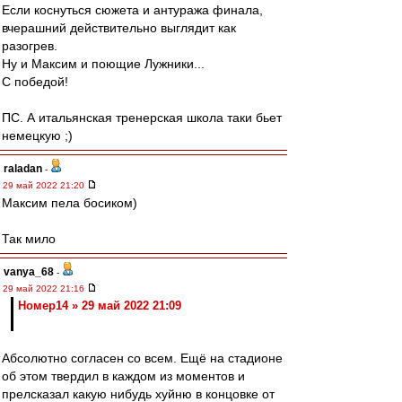
Если коснуться сюжета и антуража финала,
вчерашний действительно выглядит как
разогрев.
Ну и Максим и поющие Лужники...
С победой!
ПС. А итальянская тренерская школа таки бьет
немецкую ;)
raladan
-
29 май 2022 21:20
Максим пела босиком)
Так мило
vanya_68
-
29 май 2022 21:16
Номер14 » 29 май 2022 21:09
Абсолютно согласен со всем. Ещё на стадионе
об этом твердил в каждом из моментов и
прелсказал какую нибудь хуйню в концовке от