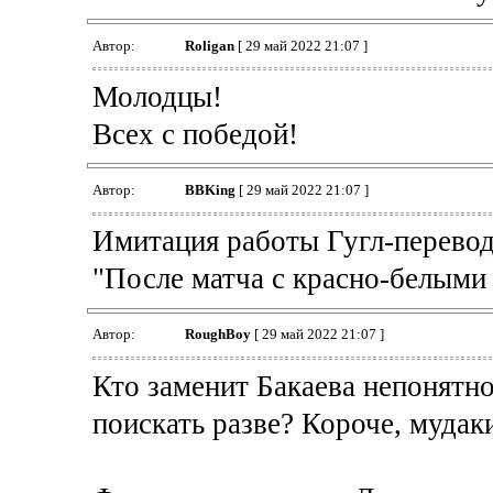
Автор:
Roligan
[ 29 май 2022 21:07 ]
Молодцы!
Всех с победой!
Автор:
BBKing
[ 29 май 2022 21:07 ]
Имитация работы Гугл-перево
"После матча с красно-белыми
Автор:
RoughBoy
[ 29 май 2022 21:07 ]
Кто заменит Бакаева непонятно
поискать разве? Короче, мудаки