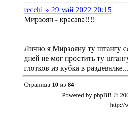
recchi » 29 май 2022 20:15
Мирзоян - красава!!!!
Лично я Мирзояну ту штангу со
дней не мог простить ту штангу
глотков из кубка в раздевалке...
Страница
10
из
84
Powered by phpBB © 200
http:/