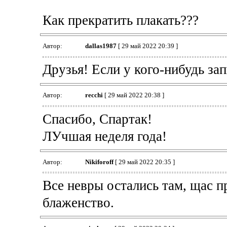
Как прекратить плакать???
Автор:
dallas1987
[ 29 май 2022 20:39 ]
Друзья! Если у кого-нибудь за
Автор:
recchi
[ 29 май 2022 20:38 ]
Спасибо, Спартак!
ЛУчшая неделя года!
Автор:
Nikiforoff
[ 29 май 2022 20:35 ]
Все невры остались там, щас п
блаженство.