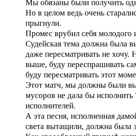
Мы обязаны были получить одн
Но в целом ведь очень старали
прыгнули.
Промес врубил себя молодого и
Судейская тема должна была вы
даже пересматривать не хочу. Н
выше, буду переспрашивать сам
буду пересматривать этот моме
Этот матч, мы должны были вы
мусоров не дала бы исполнить
исполнителей.
А эта песня, исполненная дамой
света вытащили, должна была з