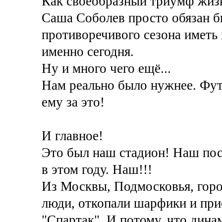
Как своеобразный триумф жиз
Саша Соболев просто обязан бы
противоречивого сезона иметь
именно сегодня.
Ну и много чего ещё...
Нам реально было нужнее. Фут
ему за это!
И главное!
Это был наш стадион! Наш пос
в этом году. Наш!!!
Из Москвы, Подмосковья, горо
люди, откопали шарфики и прие
"Спартак". И потому, что дина