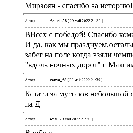
Мирзоян - спасибо за историю!
Автор:
Arturik58
[ 29 май 2022 21:30 ]
ВВсех с победой! Спасибо кома
И да, как мы празднуем,остал
забег на поле когда взяли чемп
"вдоль ночных дорог" с Макси
Автор:
vanya_68
[ 29 май 2022 21:30 ]
Кстати за мусоров небольшой 
на Д
Автор:
wod
[ 29 май 2022 21:30 ]
Вообще