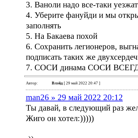
3. Ваноли надо все-таки уезжа
4. Уберите фануйди и мы откр
заполнять
5. На Бакаева похой
6. Сохранить легионеров, выгн
подписать таких же двухсерде
7. СОСИ динама СОСИ ВСЕГ
Автор:
Влэйд
[ 29 май 2022 20:47 ]
man26 » 29 май 2022 20:12
Ты давай, в следующий раз жел
Жиго он хотел:)))))