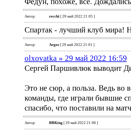
Федун, похоже, все. Дождались
Автор:
recchi
[ 29 май 2022 21:05 ]
Спартак - лучший клуб мира! Не
Автор:
Argos
[ 29 май 2022 21:01 ]
olxovatka » 29 май 2022 16:59
Сергей Паршивлюк выводит Ди
Это не сюр, а польза. Ведь во 
команды, где играли бывшие с
спасибо, что поставили на мат
Автор:
BBKing
[ 29 май 2022 21:00 ]