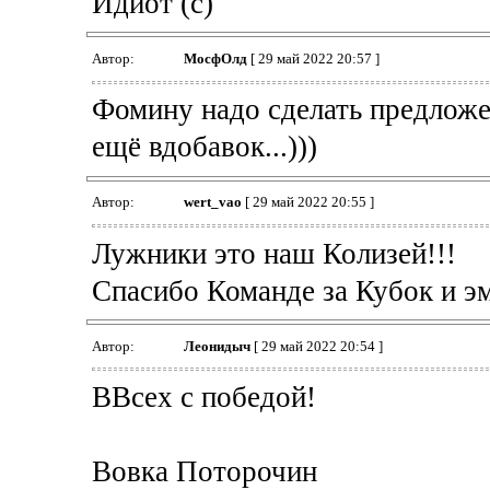
Идиот (с)
Автор:
МосфОлд
[ 29 май 2022 20:57 ]
Фомину надо сделать предложен
ещё вдобавок...)))
Автор:
wert_vao
[ 29 май 2022 20:55 ]
Лужники это наш Колизей!!!
Спасибо Команде за Кубок и э
Автор:
Леонидыч
[ 29 май 2022 20:54 ]
ВВсех с победой!
Вовка Поторочин