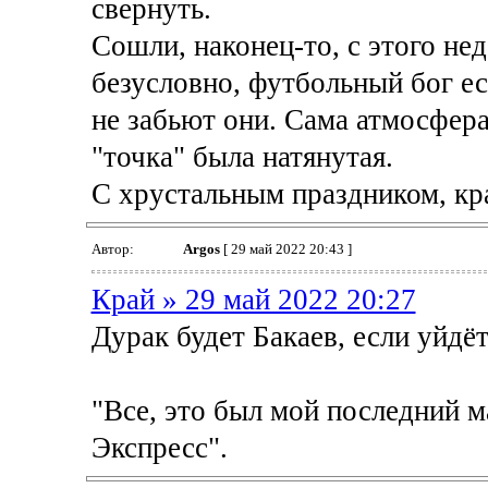
свернуть.
Сошли, наконец-то, с этого нед
безусловно, футбольный бог ес
не забьют они. Сама атмосфера
"точка" была натянутая.
С хрустальным праздником, кр
Автор:
Argos
[ 29 май 2022 20:43 ]
Край » 29 май 2022 20:27
Дурак будет Бакаев, если уйдё
"Все, это был мой последний м
Экспресс".