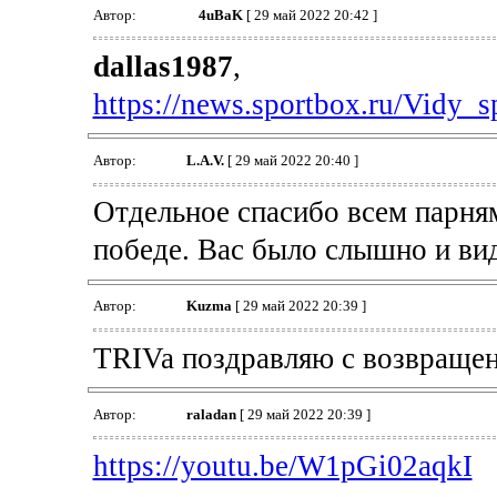
Автор:
4uBaK
[ 29 май 2022 20:42 ]
dallas1987
,
https://news.sportbox.ru/Vidy_s
Автор:
L.А.V.
[ 29 май 2022 20:40 ]
Отдельное спасибо всем парням
победе. Вас было слышно и ви
Автор:
Kuzma
[ 29 май 2022 20:39 ]
TRIVa поздравляю с возвращен
Автор:
raladan
[ 29 май 2022 20:39 ]
https://youtu.be/W1pGi02aqkI