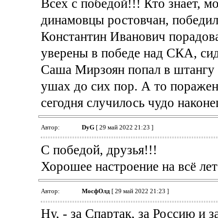
Всех с победой!!! Кто знает, 
динамовцы ростовчан, победил
Константин Иванович порадова
уверены в победе над СКА, сид
Саша Мирзоян попал в штангу с
ушах до сих пор. А то поражен
сегодня случилось чудо наконе
Автор:
DyG
[ 29 май 2022 21:23 ]
С победой, друзья!!!
Хорошее настроение на всё лет
Автор:
МосфОлд
[ 29 май 2022 21:23 ]
Ну, - за Спартак, за Россию и з