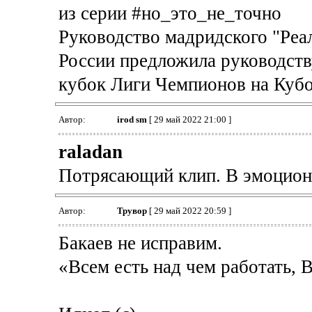
из серии #но_это_не_точно
Руководство мадридского "Реа
России предложила руководств
кубок Лиги Чемпионов на Куб
Автор:
irod sm
[ 29 май 2022 21:00 ]
raladan
Потрясающий клип. В эмоцион
Автор:
Трувор
[ 29 май 2022 20:59 ]
Бакаев не исправим.
«Всем есть над чем работать, В