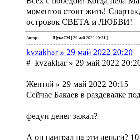
Всех с победой! Когда пела Ма
моментов стоит жить! Спартак,
островок СВЕТА и ЛЮБВИ!
Автор:
ЩукаСМ
[ 29 май 2022 20:51 ]
kvzakhar » 29 май 2022 20:20
# kvzakhar » 29 май 2022 20:2
Жентяй » 29 май 2022 20:15
Сейчас Бакаев в раздевалке по
федун денег зажал?
А он наиграл на эти деньги? 10-