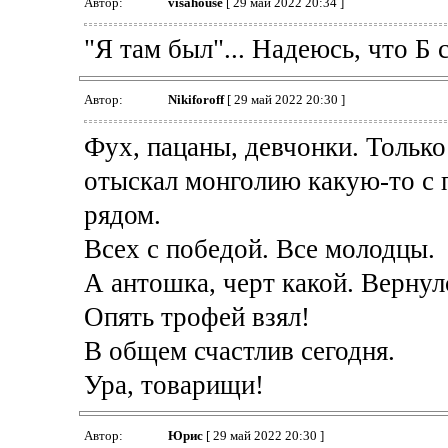
Автор:
visahouse
[ 29 май 2022 20:34 ]
"Я там был"... Надеюсь, что Б
Автор:
Nikiforoff
[ 29 май 2022 20:30 ]
Фух, пацаны, девчонки. Только
отыскал монголию какую-то с п
рядом.
Всех с победой. Все молодцы.
А антошка, черт какой. Вернулс
Опять трофей взял!
В общем счастлив сегодня.
Ура, товарищи!
Автор:
Юрис
[ 29 май 2022 20:30 ]