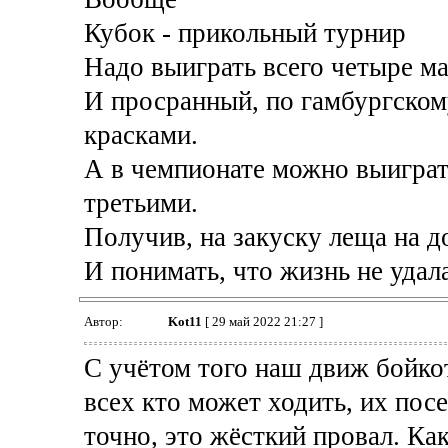
Кубок - прикольный турнир
Надо выиграть всего четыре ма
И просранный, по гамбургском
красками.
А в чемпионате можно выиграть
третьими.
Получив, на закуску леща на 
И понимать, что жизнь не удала
Автор:
Kot11
[ 29 май 2022 21:27 ]
С учётом того наш движ бойко
всех кто может ходить, их посе
точно, это жёсткий провал. Ка