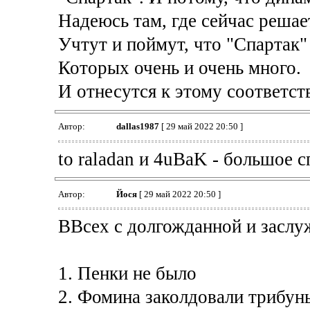
Надеюсь там, где сейчас решае
Учтут и поймут, что "Спартак"
Которых очень и очень много.
И отнесутся к этому соответст
Автор:
dallas1987
[ 29 май 2022 20:50 ]
to raladan и 4uBaK - большое 
Автор:
Йося
[ 29 май 2022 20:50 ]
ВВсех с долгожданной и засл
1. Пенки не было
2. Фомина заколдовали трибун