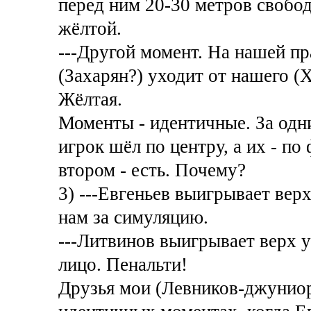
перед ним 20-30 метров свобод
жёлтой.
---Другой момент. На нашей пр
(Захарян?) уходит от нашего (
Жёлтая.
Моменты - идентичные. За од
игрок шёл по центру, а их - по
втором - есть. Почему?
3) ---Евгеньев выигрывает вер
нам за симуляцию.
---Литвинов выигрывает верх у
лицо. Пенальти!
Друзья мои (Левников-джуниор,