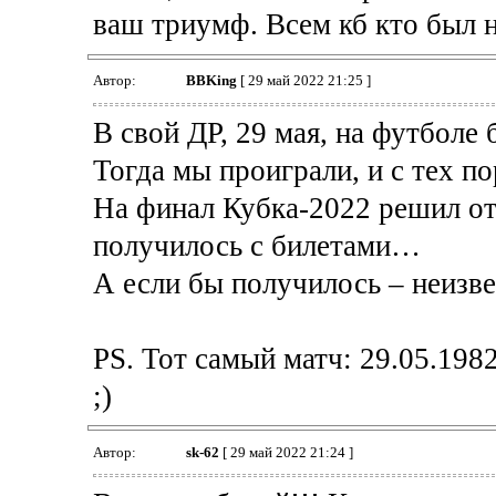
ваш триумф. Всем кб кто был н
Автор:
BBKing
[ 29 май 2022 21:25 ]
В свой ДР, 29 мая, на футболе б
Тогда мы проиграли, и с тех по
На финал Кубка-2022 решил отк
получилось с билетами…
А если бы получилось – неизве
PS. Тот самый матч: 29.05.198
;)
Автор:
sk-62
[ 29 май 2022 21:24 ]