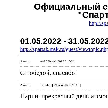
Официальный с
"Спар
http://sp
01.05.2022 - 31.05.202
http://spartak.msk.ru/guest/viewtopic.
Автор:
ecd
[ 29 май 2022 21:32 ]
С победой, спасибо!
Автор:
raladan
[ 29 май 2022 21:31 ]
Парни, прекрасный день и эмо