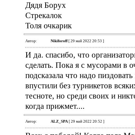
Дядя Борух
Стрекалок
Толя очкарик
Автор:
Nikiforoff
[ 29 май 2022 20:53 ]
И да. спасибо, что организатор
сделать. Пока я с мусорами в 
подсказала что надо пиздовать
впустили без турникетов всяких
тесноте, но среди своих и никт
когда прижмет....
Автор:
ALZ_SPA
[ 29 май 2022 20:52 ]