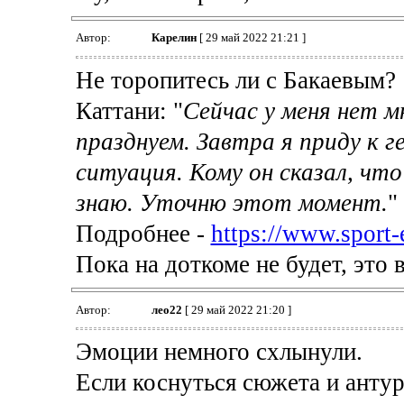
Автор:
Карелин
[ 29 май 2022 21:21 ]
Не торопитесь ли с Бакаевым?
Каттани: "
Сейчас у меня нет м
празднуем. Завтра я приду к г
ситуация. Кому он сказал, что
знаю. Уточню этот момент.
"
Подробнее -
https://www.sport-e
Пока на доткоме не будет, это в
Автор:
лео22
[ 29 май 2022 21:20 ]
Эмоции немного схлынули.
Если коснуться сюжета и анту