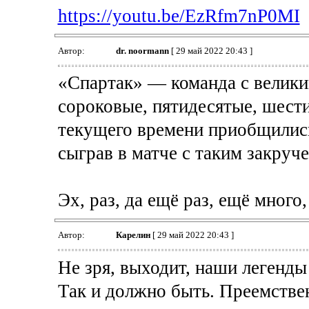
https://youtu.be/EzRfm7nP0MI
Автор:
dr. noormann
[ 29 май 2022 20:43 ]
«Спартак» — команда с велики
сороковые, пятидесятые, шестид
текущего времени приобщились
сыграв в матче с таким закру
Эх, раз, да ещё раз, ещё много,
Автор:
Карелин
[ 29 май 2022 20:43 ]
Не зря, выходит, наши легенды
Так и должно быть. Преемстве