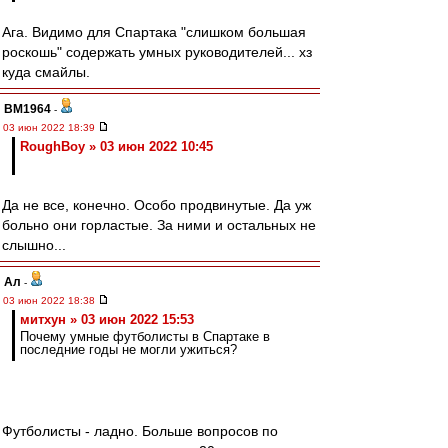
Ага. Видимо для Спартака "слишком большая
роскошь" содержать умных руководителей... хз
куда смайлы.
BM1964
-
03 июн 2022 18:39
RoughBoy » 03 июн 2022 10:45
Да не все, конечно. Особо продвинутые. Да уж
больно они горластые. За ними и остальных не
слышно...
Ал
-
03 июн 2022 18:38
митхун » 03 июн 2022 15:53
Почему умные футболисты в Спартаке в
последние годы не могли ужиться?
Футболисты - ладно. Больше вопросов по