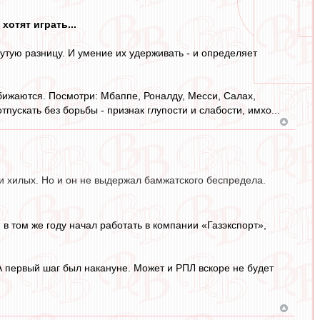
хотят играть...
утую разницу. И умение их удерживать - и определяет
обижаются. Посмотри: Мбаппе, Роналду, Месси, Салах,
тпускать без борьбы - признак глупости и слабости, имхо...
и хилых. Но и он не выдержал бамжатского беспредела.
и в том же году начал работать в компании «Газэкспорт»,
А первый шаг был накануне. Может и РПЛ вскоре не будет