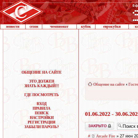
новости
сезон
чемпионат
кубок
еврокубки
к
ОБЩЕНИЕ НА САЙТЕ
ЭТО ДОЛЖЕН
Общение на сайте
‹
Госте
ЗНАТЬ КАЖДЫЙ!!!
ГДЕ ПОСМОТРЕТЬ
ВХОД
ПРАВИЛА
ПОИСК
01.06.2022 - 30.06.20
НАСТРОЙКИ
РЕГИСТРАЦИЯ
Закрыто
ЗАБЫЛИ ПАРОЛЬ?
#
Arcade Fire
» 27 июн 20