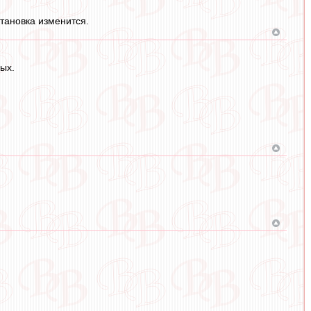
становка изменится.
ых.