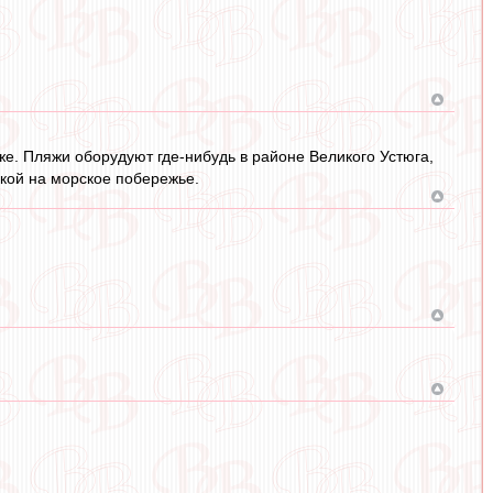
же. Пляжи оборудуют где-нибудь в районе Великого Устюга,
дкой на морское побережье.