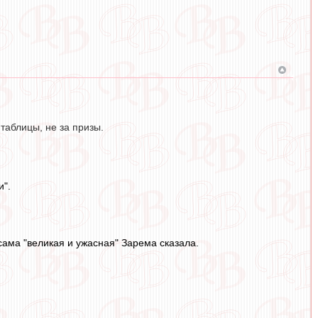
таблицы, не за призы.
и".
сама "великая и ужасная" Зарема сказала.