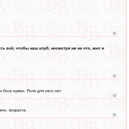
ь всё, чтобы наш клуб, несмотря ни на что, жил и
з боса нужен. Роли для него нет
енс. возраста.