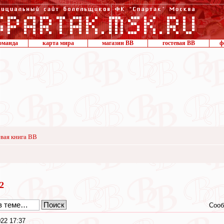
оманда
карта мира
магазин ВВ
гостевая ВВ
ф
вая книга ВВ
22
Сооб
22 17:37