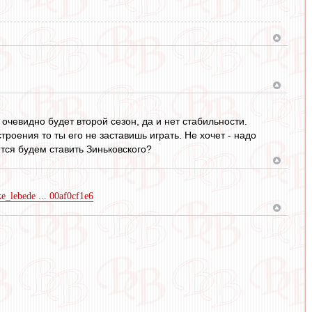
очевидно будет второй сезон, да и нет стабильности.
роения то ты его не заставишь играть. Не хочет - надо
ется будем ставить Зиньковского?
ke_lebede ... 00af0cf1e6