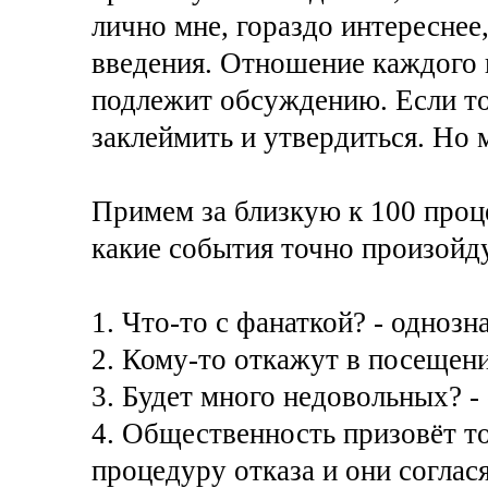
лично мне, гораздо интереснее,
введения. Отношение каждого и
подлежит обсуждению. Если то
заклеймить и утвердиться. Но 
Примем за близкую к 100 проце
какие события точно произойд
1. Что-то с фанаткой? - однозн
2. Кому-то откажут в посещени
3. Будет много недовольных? - 
4. Общественность призовёт т
процедуру отказа и они согласят