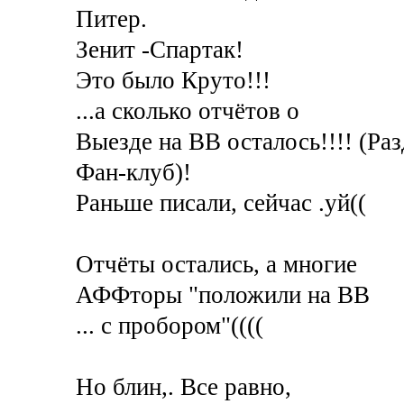
Питер.
Зенит -Спартак!
Это было Круто!!!
...а сколько отчётов о
Выезде на ВВ осталось!!!! (Раз
Фан-клуб)!
Раньше писали, сейчас .уй((
Отчёты остались, а многие
АФФторы "положили на ВВ
... с пробором"((((
Но блин,. Все равно,