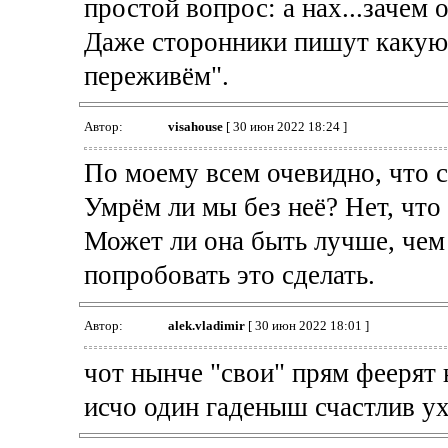
простой вопрос: а нах...зачем
Даже сторонники пишут какую-
переживём".
Автор:
visahouse
[ 30 июн 2022 18:24 ]
По моему всем очевидно, что с
Умрём ли мы без неё? Нет, что
Может ли она быть лучше, чем
попробовать это сделать.
Автор:
alek.vladimir
[ 30 июн 2022 18:01 ]
чот нынче "свои" прям феерят 
исчо один гаденыш счастлив ух