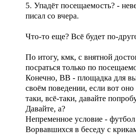
5. Упадёт посещаемость? - нев
писал со вчера.
Что-то еще? Всё будет по-друг
По итогу, кмк, с внятной дос
посраться только по посещаемос
Конечно, ВВ - площадка для в
своём поведении, если вот оно и
таки, всё-таки, давайте попроб
Давайте, а?
Непременное условие - футбол 
Ворвавшихся в беседу с крика