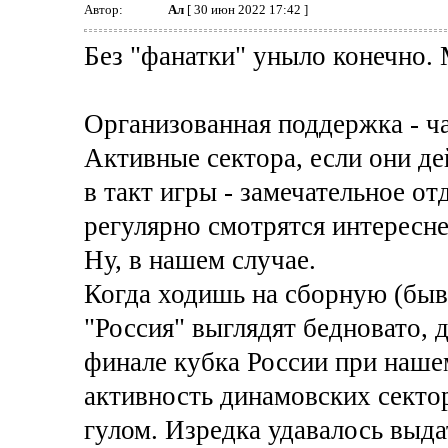
Автор:
Ал
[ 30 июн 2022 17:42 ]
Без "фанатки" уныло конечно.
Организованная поддержка - ч
Активные сектора, если они д
в такт игры - замечательное о
регулярно смотрятся интересне
Ну, в нашем случае.
Когда ходишь на сборную (быв
"Россия" выглядят бедновато, 
финале кубка России при наш
активность динамовских секто
гулом. Изредка удавалось выда