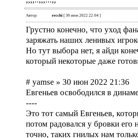
Автор:
recchi
[ 30 июн 2022 22:04 ]
Грустно конечно, что уход фана
заряжать наших ленивых игроко
Но тут выбора нет, я айди конеч
который некоторые даже готов
# yamse » 30 июн 2022 21:36
Евгеньев освободился в динаме
----
Это тот самый Евгеньев, кото
потом радовался у бровки его 
точно, таких гнилых нам только