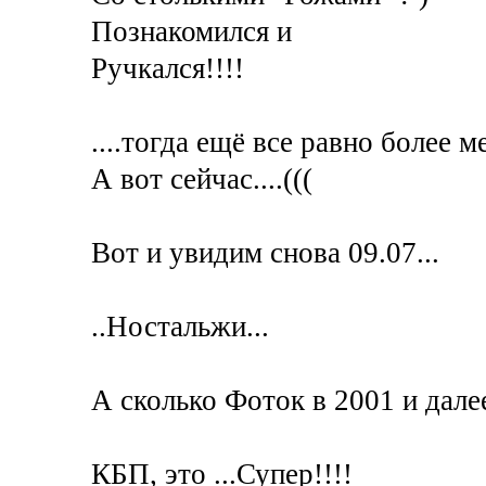
Познакомился и
Ручкался!!!!
....тогда ещё все равно более м
А вот сейчас....(((
Вот и увидим снова 09.07...
..Ностальжи...
А сколько Фоток в 2001 и далее
КБП, это ...Супер!!!!