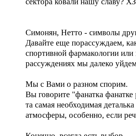
сектора ковали нашу славу? ХЗ
Симонян, Нетто - символы дру
Давайте еще порассуждаем, как
спортивной фармакологии или 
рассуждениях мы далеко уйдем
Мы с Вами о разном спорим.
Вы говорите "фанатка фанатке р
та самая необходимая деталька
атмосферы, особенно, если реч
Конечно, всегда есть выбор.