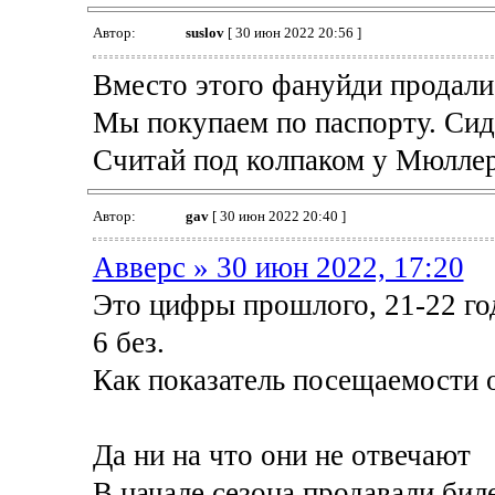
Автор:
suslov
[ 30 июн 2022 20:56 ]
Вместо этого фануйди продали
Мы покупаем по паспорту. Сиди
Считай под колпаком у Мюллера
Автор:
gav
[ 30 июн 2022 20:40 ]
Авверс » 30 июн 2022, 17:20
Это цифры прошлого, 21-22 год
6 без.
Как показатель посещаемости 
Да ни на что они не отвечают
В начале сезона продавали бил