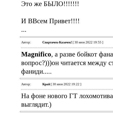
Это же БЫЛО!!!!!!!
И ВВсем Привет!!!!
...
Автор:
Спартачек-Казачек!
[ 30 июн 2022 19:55 ]
Magnifico
, а разве бойкот фан
вопрос?)))он читается между ст
фаниди.....
Автор:
Край
[ 30 июн 2022 19:22 ]
На фоне нового ГТ лохомотива
выглядит.)