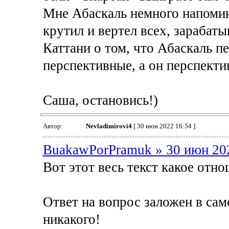
Мне Абаскаль немного напомин
крутил и вертел всех, зарабаты
Каттани о том, что Абаскаль п
перспективные, а он перспект
Саша, остановись!)
Автор:
Nevladimirovi4
[ 30 июн 2022 16:54 ]
BuakawPorPramuk » 30 июн 20
Вот этот весь текст какое от
Ответ на вопрос заложен в сам
никакого!