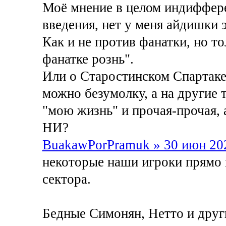
Моё мнение в целом индиффере
введения, нет у меня айдишки 
Как и не против фанатки, но то
фанатке рознь".
Или о Старостинском Спартаке
можно безумолку, а на другие 
"мою жизнь" и прочая-прочая, 
НИ?
BuakawPorPramuk » 30 июн 20
некоторые наши игроки прямо г
сектора.
Бедные Симонян, Нетто и други