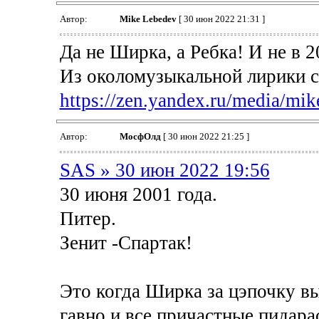
Автор:
Mike Lebedev
[ 30 июн 2022 21:31 ]
Да не Ширка, а Ребка! И не в 20
Из околомузыкальной лирики с
https://zen.yandex.ru/media/mik
Автор:
МосфОлд
[ 30 июн 2022 21:25 ]
SAS » 30 июн 2022 19:56
30 июня 2001 года.
Питер.
Зенит -Спартак!
Это когда Ширка за цэпочку в
гавно и все причастные пидара