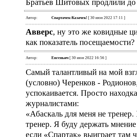
Братьев Шитовых продлили до
Автор:
Спартачек-Казачек!
[ 30 июн 2022 17:11 ]
Авверс
, ну это же ковидные 
как показатель посещаемости?
Автор:
Евгеньич
[ 30 июн 2022 16:56 ]
Самый талантливый на мой взг
(условно) Черенков - Родионов
успокаивается. Просто находка
журналистами:
«Абаскаль для меня не тренер. В
тренер. Я буду держать мнение
если «Спартак» выиграет там ч