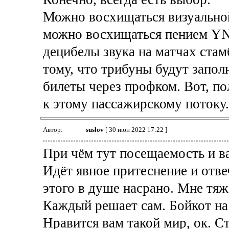
Можно восхищаться визуальной
можно восхищаться пением YN
децибелы звука на матчах стам
тому, что трибуны будут запо
билеты через профком. Вот, по
к этому пассажирскому потоку.
Автор:
suslov
[ 30 июн 2022 17:22 ]
При чём тут посещаемость и в
Идёт явное притеснение и отв
этого в душе насрано. Мне тяж
Каждый решает сам. Бойкот на
Нравится вам такой мир, ок. С