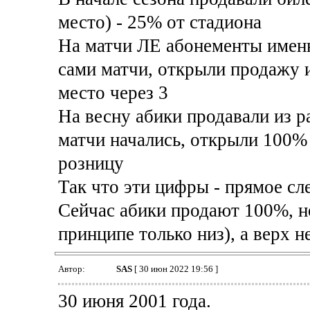
место) - 25% от стадиона
На матчи ЛЕ абонементы именно
сами матчи, открыли продажу и
место через 3
На весну абики продавали из ра
матчи начались, открыли 100%
розницу
Так что эти цифры - прямое с
Сейчас абики продают 100%, но 
принципе только низ), а верх 
Автор:
SAS
[ 30 июн 2022 19:56 ]
30 июня 2001 года.