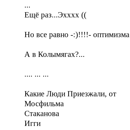
...
Ещё раз...Эхххх ((
Но все равно -:)!!!!- оптимизма
А в Колымягах?...
.... ... ...
Какие Люди Приезжали, от
Мосфильма
Стаканова
Игги