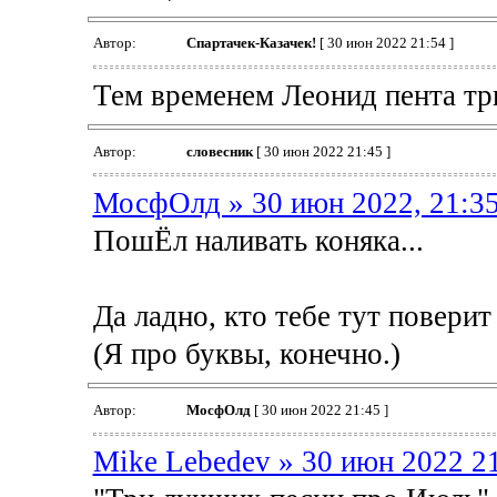
Автор:
Спартачек-Казачек!
[ 30 июн 2022 21:54 ]
Тем временем Леонид пента тр
Автор:
словесник
[ 30 июн 2022 21:45 ]
МосфОлд » 30 июн 2022, 21:3
ПошЁл наливать коняка...
Да ладно, кто тебе тут поверит ;
(Я про буквы, конечно.)
Автор:
МосфОлд
[ 30 июн 2022 21:45 ]
Mike Lebedev » 30 июн 2022 2