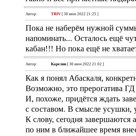
Автор:
TRIV
[ 30 июн 2022 21:25 ]
Пока не наберём нужной суммы
напоминать... Осталось ещё чу
кабан!!! Но пока ещё не хватает
Автор:
Карелин
[ 30 июн 2022 21:02 ]
Как я понял Абаскаля, конкретн
Возможно, это прерогатива ГД
И, похоже, придётся ждать за
с составом. В смысле усушки, 
К слову, сегодня завершаются 
по ним в ближайшее время внес