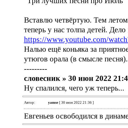
"Три лучших песни про Июль"
Вставлю четвёртую. Тем летом
теперь у нас толпа детей. Дело
https://www.youtube.com/watc
Налью ещё коньяка за приятное
утюгов орала (в смысле песня).
---------
словесник » 30 июн 2022 21:
Ну спалился, чего уж теперь...
Автор:
yamse
[ 30 июн 2022 21:36 ]
Евгеньев освободился в динаме