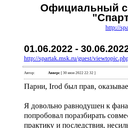
Официальный с
"Спар
http://sp
01.06.2022 - 30.06.202
http://spartak.msk.ru/guest/viewtopic.
Автор:
Авверс
[ 30 июн 2022 22:32 ]
Парни, Irod был прав, оказыва
Я довольно равнодушен к фана
попробовал поразбирать совме
практику и последствия, несил