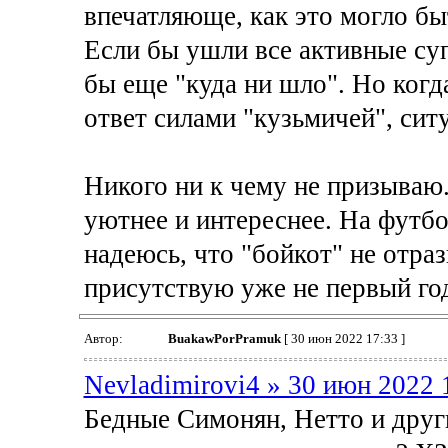
впечатляюще, как это могло бы
Если бы ушли все активные суп
бы еще "куда ни шло". Но когд
ответ силами "кузьмичей", сит
Никого ни к чему не призываю.
уютнее и интереснее. На футбол
надеюсь, что "бойкот" не отраз
присутствую уже не первый год
Автор:
BuakawPorPramuk
[ 30 июн 2022 17:33 ]
Nevladimirovi4 » 30 июн 2022 
Бедные Симонян, Нетто и други