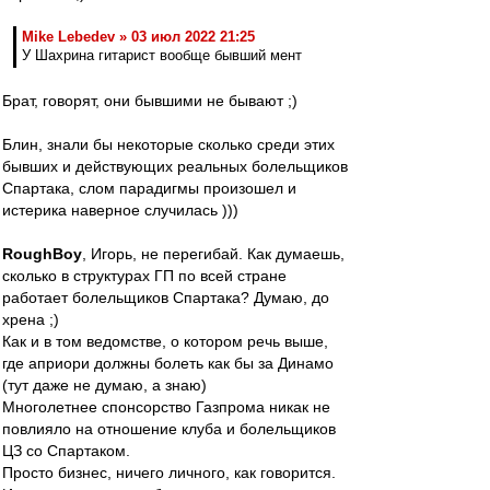
Mike Lebedev » 03 июл 2022 21:25
У Шахрина гитарист вообще бывший мент
Брат, говорят, они бывшими не бывают ;)
Блин, знали бы некоторые сколько среди этих
бывших и действующих реальных болельщиков
Спартака, слом парадигмы произошел и
истерика наверное случилась )))
RoughBoy
, Игорь, не перегибай. Как думаешь,
сколько в структурах ГП по всей стране
работает болельщиков Спартака? Думаю, до
хрена ;)
Как и в том ведомстве, о котором речь выше,
где априори должны болеть как бы за Динамо
(тут даже не думаю, а знаю)
Многолетнее спонсорство Газпрома никак не
повлияло на отношение клуба и болельщиков
ЦЗ со Спартаком.
Просто бизнес, ничего личного, как говорится.