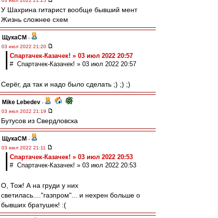
03 июл 2022 21:25
У Шахрина гитарист вообще бывший мент
Жизнь сложнее схем
ЩукаСМ
-
03 июл 2022 21:20
Спартачек-Казачек! » 03 июл 2022 20:57
# Спартачек-Казачек! » 03 июл 2022 20:57
Серёг, да так и надо было сделать ;) ;) ;)
Mike Lebedev
-
03 июл 2022 21:19
Бутусов из Свердловска
ЩукаСМ
-
03 июл 2022 21:11
Спартачек-Казачек! » 03 июл 2022 20:53
# Спартачек-Казачек! » 03 июл 2022 20:53
О, Тож! А на груди у них
светилась...."газпром"... и нехрен больше о
бывших братушек! :(