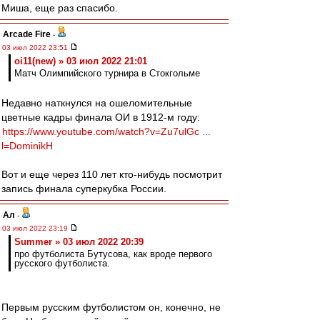
Миша, еще раз спасибо.
Arcade Fire
-
03 июл 2022 23:51
oi11(new) » 03 июл 2022 21:01
Матч Олимпийского турнира в Стокгольме
Недавно наткнулся на ошеломительные
цветные кадры финала ОИ в 1912-м году:
https://www.youtube.com/watch?v=Zu7ulGc ...
l=DominikH
Вот и еще через 110 лет кто-нибудь посмотрит
запись финала суперкубка России.
Ал
-
03 июл 2022 23:19
Summer » 03 июл 2022 20:39
про футболиста Бутусова, как вроде первого
русского футболиста.
Первым русским футболистом он, конечно, не