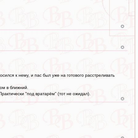
осился к нему, и пас был уже на готового расстреливать
зом в ближний.
Практически "под вратарём" (тот не ожидал).