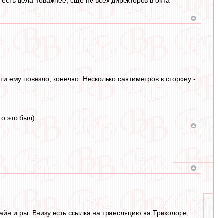
 есть дела поважнее, еще не всех директоров в окна
ти ему повезло, конечно. Несколько сантиметров в сторону -
о это был).
айн игры. Внизу есть ссылка на трансляцию на Триколоре,