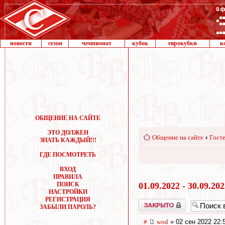
новости
сезон
чемпионат
кубок
еврокубки
к
ОБЩЕНИЕ НА САЙТЕ
ЭТО ДОЛЖЕН
Общение на сайте
‹
Госте
ЗНАТЬ КАЖДЫЙ!!!
ГДЕ ПОСМОТРЕТЬ
ВХОД
ПРАВИЛА
ПОИСК
01.09.2022 - 30.09.20
НАСТРОЙКИ
РЕГИСТРАЦИЯ
Закрыто
ЗАБЫЛИ ПАРОЛЬ?
#
wod
» 02 сен 2022 22: