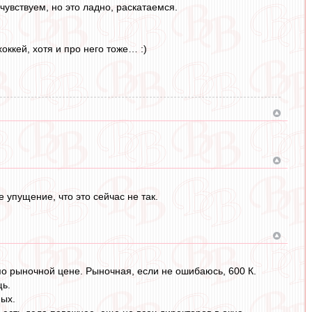
увствуем, но это ладно, раскатаемся.
оккей, хотя и про него тоже… :)
 упущение, что это сейчас не так.
по рыночной цене. Рыночная, если не ошибаюсь, 600 К.
щь.
ных.