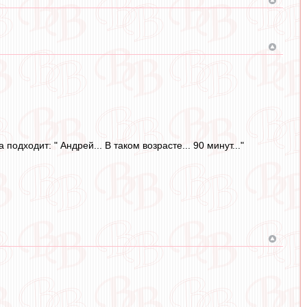
одходит: " Андрей... В таком возрасте... 90 минут..."